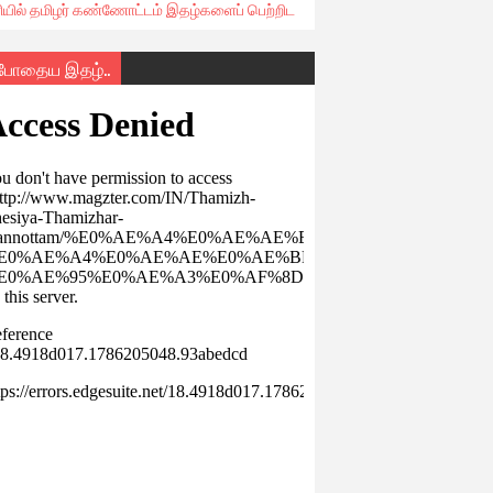
ரியில் தமிழர் கண்ணோட்டம் இதழ்களைப் பெற்றிட
்போதைய இதழ்..