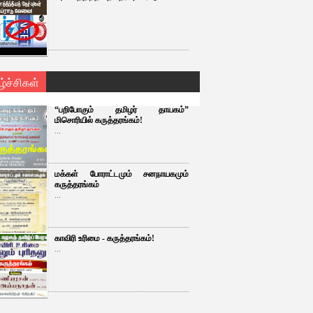
ழ்ச்சிகள்
“பறிபோகும் தமிழர் தாயகம்”
மிசொரியில் கருத்தரங்கம்!
...
மக்கள் போராட்டமும் சனநாயகமும்
கருத்தரங்கம்
...
காவிரி உரிமை - கருத்தரங்கம்!
...