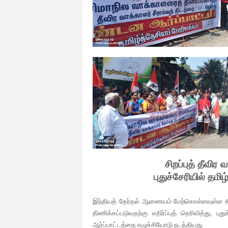
சிறப்புத் தீவிர 
புதுச்சேரியில் தமி
இந்தியத் தேர்தல் ஆணையம் மேற்கொள்ளவுள்ள சிறப்ப
திணிக்கப்படுவதற்கு எதிர்ப்புத் தெரிவித்து, ப
ஆர்ப்பாட்டத்தை எழுச்சியோடு நடத்தியது.