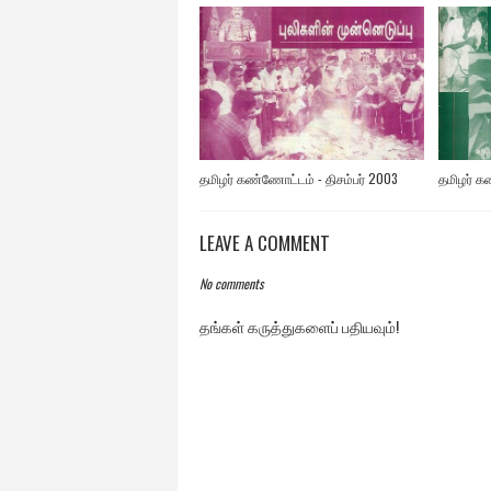
தமிழர் கண்ணோட்டம் - திசம்பர் 2003
தமிழர் க
LEAVE A COMMENT
No comments
தங்கள் கருத்துகளைப் பதியவும்!