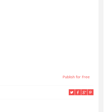
Publish for Free