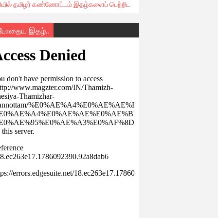
ரியில் தமிழர் கண்ணோட்டம் இதழ்களைப் பெற்றிட
்போதைய இதழ்..