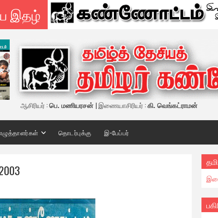
ய இதழ்
ஆசிரியர் :
பெ. மணியரசன்
| இணையாசிரியர் :
கி. வெங்கட்ராமன்
எழுத்தாளர்கள்
தொடர்புக்கு
இ-பேப்பர்
தமி
 2003
இண
பகி