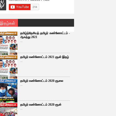
 இதழ்கள்
தமிழ்த்தேசியத் தமிழர் கண்ணோட்டம் -
ஆகத்து 2021
...
தமிழர் கண்ணோட்டம் 2021 சூன் இதழ்
...
தமிழர் கண்ணோட்டம் 2020 சூலை
...
தமிழர் கண்ணோட்டம் 2020 சூன்
...