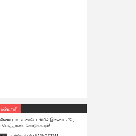
ையொளி
்ணோட்டம்
- வலையொளியில் இணைய கீழே
ள பொத்தானை சொடுக்கவும்!