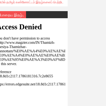
ரியில் தமிழர் கண்ணோட்டம் இதழ்களைப் பெற்றிட
்போதைய இதழ்..