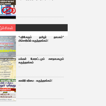
ழ்ச்சிகள்
“பறிபோகும் தமிழர் தாயகம்”
மிசொரியில் கருத்தரங்கம்!
...
மக்கள் போராட்டமும் சனநாயகமும்
கருத்தரங்கம்
...
காவிரி உரிமை - கருத்தரங்கம்!
...