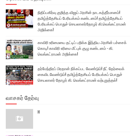
நிதிப்பகிர்வு குறித்த விஜய் அரசின் நாடகத்தீர்மானம்!
தமிழ்த்தேசியப் பேரியக்கம் கண்டனம்! தமிழ்த்தேசியப்
பேரியக்கப் பொதுச் செயலாளர்தோழர் கி.வெங்கட்ராமன்
அறிக்கை!
காவிரி உரிமையை தட்டிப் பறிக்க இந்திய அரசின் பச்சைக்
கொடி! காவிரி உரிமை மீட்புக் குழு கண்டனம் - கி.
வெங்கட்ராமன் அறிக்கை!
தர்மேந்திரப் பிரதான் நீக்கப்பட வேண்டும்! நீட் தேர்வைக்
கைவிடவேண்டும்! தமிழ்த்தேசியப் பேரியக்கப் பொதுச்
செயலாளர் தோழர் கி. வெங்கட்ராமன் வற்புறுத்தல்!
வாசகர் தேர்வு
H