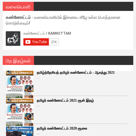
வலையொளி
கண்ணோட்டம்
- வலையொளியில் இணைய கீழே உள்ள பொத்தானை
சொடுக்கவும்!
பிற இதழ்கள்
தமிழ்த்தேசியத் தமிழர் கண்ணோட்டம் - ஆகத்து 2021
...
தமிழர் கண்ணோட்டம் 2021 சூன் இதழ்
...
தமிழர் கண்ணோட்டம் 2020 சூலை
...