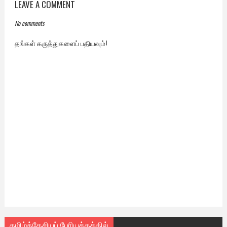
LEAVE A COMMENT
No comments
தங்கள் கருத்துகளைப் பதியவும்!
தமிழ்த்தேசியப் பேரியக்கத்தில்