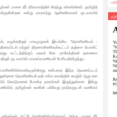
பகி
ள் பாசன நீர் நிர்வாகத்தில் சிறந்து விளங்கினர். குமிழித்
விளங்குகின்றன என்று வரலாற்று ஆளிணிவாளர் குடவாயில்
தற
ில், வழக்கறிஞர் பாலமுருகன் இயக்கிய “நொளிணியல் -
ரையிடல் மற்றும் திறனாளிணிவுக்கூட்டம் தஞ்சை பெசன்ட்
து. கூட்டத்திற்குப் புலவர் கோ. நாகேந்திரன் தலைமை
றிஞர் குடவாயில் பாலசுப்ரமணியன் பேசியதிலிருந்து:-
ிப்போளிணிக்கொண்டிருக்கிறது என்பதை இந்த ஆவணப்படம்
் ஒன்றான நொளிணியல் நதி சங்க காலத்தில் காஞ்சி ஆறு என
யில் கொடுமணல் போன்ற நகரங்கள் இருந்துள்ளன. இங்கு
ணிவில், தமிழர்கள் உலகின் பல்வேறு நாடுகளுடன் வணிகம்
 கங்கர்கள் ஆட்சி செளிணிதிருந்தாலும் அங்கு பாசன நீர்