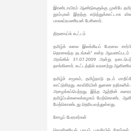
இரண்டாயிரம் ஆண்டுகளுக்கு முன்பே தமிழர்க
தூம்புகள் இதற்கு எடுத்துக்காட்டாக 
பாலசுப்ரமணியன் பேசினார்.
திறனாய்க் கூட்டம்
தமிழ்க் கலை இலக்கியப் பேரவை சார்ப
தொலைந்த தடங்கள்” என்ற ஆவணப்படம் தி
அரங்கில் 31.07.2009 அன்று நடைபெற்ற
தாங்கினார். கூட்டத்தில் வரலாற்று ஆளிணிவ
தமிழ்ச் சமூகம், தமிழ்நாடு தடம் மாற
காட்டுகிறது. காவிரியின் துணை நதிகளில
அழைக்கப்பெற்றது. இந்த ஆற்றின் கரை
தமிழ்ப்பல்கலைக்கழகம் மேற்கொண்ட ஆளி
மேற்கொண்டது தெரியவந்துள்ளது.
சோழப் பேரரசர்கள்
நொளிணியல் பாயும் பகுதியில் சேரர்கள்,