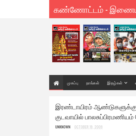
கண்ணோட்டம் - இணை
முகப்பு
நாங்கள்
இதழ்கள்
இரண்டாயிரம் ஆண்டுகளுக்கு
குடவாயில் பாலசுப்பிரமணியம் ப
UNKNOWN
OCTOBER 19, 2009