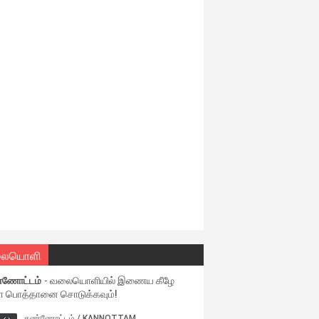
ையொளி
்ணோட்டம்
- வலையொளியில் இணைய கீழே
ள பொத்தானை சொடுக்கவும்!