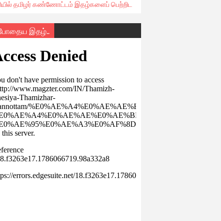
ரியில் தமிழர் கண்ணோட்டம் இதழ்களைப் பெற்றிட
்போதைய இதழ்..