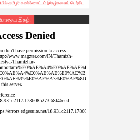
ரியில் தமிழர் கண்ணோட்டம் இதழ்களைப் பெற்றிட
்போதைய இதழ்..