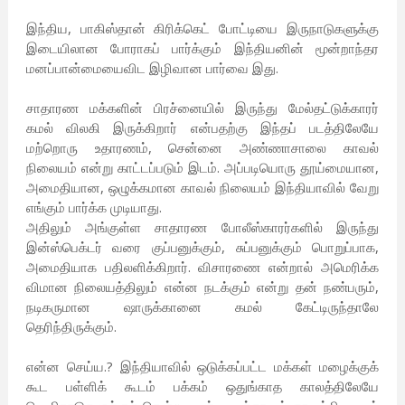
இந்திய, பாகிஸ்தான் கிரிக்கெட் போட்டியை இருநாடுகளுக்கு
இடையிலான போராகப் பார்க்கும் இந்தியனின் மூன்றாந்தர
மனப்பான்மையைவிட இழிவான பார்வை இது.
சாதாரண மக்களின் பிரச்னையில் இருந்து மேல்தட்டுக்காரர்
கமல் விலகி இருக்கிறார் என்பதற்கு இந்தப் படத்திலேயே
மற்றொரு உதாரணம், சென்னை அண்ணாசாலை காவல்
நிலையம் என்று காட்டப்படும் இடம். அப்படியொரு தூய்மையான,
அமைதியான, ஒழுக்கமான காவல் நிலையம் இந்தியாவில் வேறு
எங்கும் பார்க்க முடியாது.
அதிலும் அங்குள்ள சாதாரண போலீஸ்காரர்களில் இருந்து
இன்ஸ்பெக்டர் வரை குப்பனுக்கும், சுப்பனுக்கும் பொறுப்பாக,
அமைதியாக பதிலளிக்கிறார். விசாரணை என்றால் அமெரிக்க
விமான நிலையத்திலும் என்ன நடக்கும் என்று தன் நண்பரும்,
நடிகருமான ஷாருக்கானை கமல் கேட்டிருந்தாலே
தெரிந்திருக்கும்.
என்ன செய்ய.? இந்தியாவில் ஒடுக்கப்பட்ட மக்கள் மழைக்குக்
கூட பள்ளிக் கூடம் பக்கம் ஒதுங்காத காலத்திலேயே