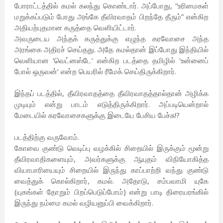
போராட்டத்தில் கமல் கலந்து கொண்டார். அப்போது, “உரிமைகள்
மறுக்கப்படும் போது அங்கே தீவிரவாதம் பிறந்தே தீரும்” என்கிற
அதியற்புதமான கருத்தை வெளியிட்டார்.
அவருடைய அந்தக் கருத்துக்கு எழுந்த கரவோசை அந்த
அரங்கை அதிரச் செய்தது. அதே கமல்தான் இப்போது இந்தியில்
வெளியான ‘வெட்னஸ்டே’ என்கிற படத்தை தமிழில் ‘உன்னைப்
போல் ஒருவன்’ என்ற பெயரில் ரீமேக் செய்திருக்கிறார்.
இந்தப் படத்தில், தீவிரவாதத்தை தீவிரவாதத்தால்தான் அழிக்க
முடியும் என்று பாடம் எடுத்திருக்கிறார். அப்படியென்றால்
மேடையில் கரவோசைகளுக்கு இடையே பேசிய பேச்சு!?
படத்திற்கு வருவோம்.
கோவை குண்டு வெடிப்பு வழக்கில் சிறையில் இருக்கும் மூன்று
தீவிரவாதிகளையும், அவர்களுக்கு ஆயுதம் விநியோகித்த
வியாபாரியையும் சிறையில் இருந்து காப்பாற்றி வந்து குண்டு
வைத்துக் கொல்கிறார், கமல். அதோடு, சம்பவாமி யுகே
(யுகங்கள் தோறும் பிறப்பெடுப்போம்) என்று பாடி திரையரங்கில்
இருந்து நம்மை கமல் வழியனுப்பி வைக்கிறார்.