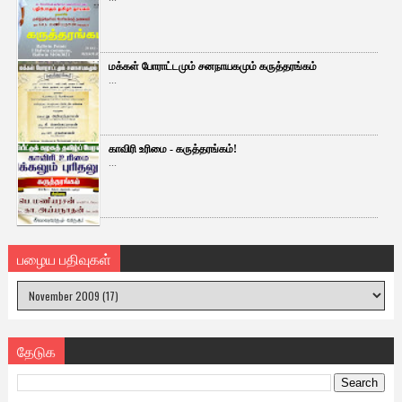
மக்கள் போராட்டமும் சனநாயகமும் கருத்தரங்கம்
...
காவிரி உரிமை - கருத்தரங்கம்!
...
பழைய பதிவுகள்
தேடுக