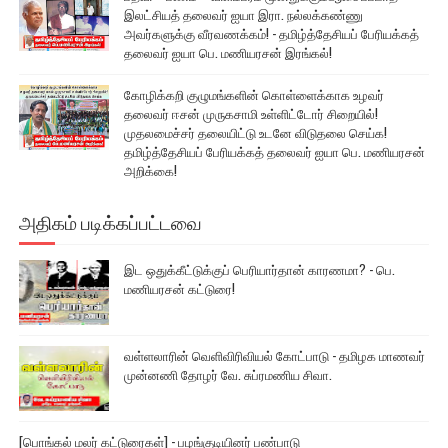
இலட்சியத் தலைவர் ஐயா இரா. நல்லக்கண்ணு
அவர்களுக்கு வீரவணக்கம்! - தமிழ்த்தேசியப் பேரியக்கத்
தலைவர் ஐயா பெ. மணியரசன் இரங்கல்!
கோழிக்கறி குழுமங்களின் கொள்ளைக்காக உழவர்
தலைவர் ஈசன் முருகசாமி உள்ளிட்டோர் சிறையில்!
முதலமைச்சர் தலையிட்டு உடனே விடுதலை செய்க!
தமிழ்த்தேசியப் பேரியக்கத் தலைவர் ஐயா பெ. மணியரசன்
அறிக்கை!
அதிகம் படிக்கப்பட்டவை
இட ஒதுக்கீட்டுக்குப் பெரியார்தான் காரணமா? - பெ.
மணியரசன் கட்டுரை!
வள்ளலாரின் வெளிவிரிவியல் கோட்பாடு - தமிழக மாணவர்
முன்னணி தோழர் வே. சுப்ரமணிய சிவா.
[பொங்கல் மலர் கட்டுரைகள்] - பழங்குடியினர் பண்பாடு