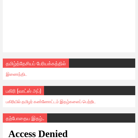
தமிழ்த்தேசியப் பேரியக்கத்தில்
இணைந்திட
பகிரி (வாட்ஸ் அப்)
பகிரியில் தமிழர் கண்ணோட்டம் இதழ்களைப் பெற்றிட
தற்போதைய இதழ்..