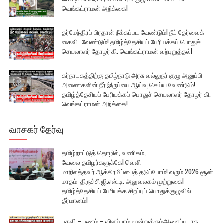
வெங்கட்ராமன் அறிக்கை!
தர்மேந்திரப் பிரதான் நீக்கப்பட வேண்டும்! நீட் தேர்வைக்
கைவிடவேண்டும்! தமிழ்த்தேசியப் பேரியக்கப் பொதுச்
செயலாளர் தோழர் கி. வெங்கட்ராமன் வற்புறுத்தல்!
கர்நாடகத்திற்கு தமிழ்நாடு அரசு வல்லுநர் குழு அனுப்பி
அணைகளின் நீர் இருப்பை ஆய்வு செய்ய வேண்டும்!
தமிழ்த்தேசியப் பேரியக்கப் பொதுச் செயலாளர் தோழர் கி.
வெங்கட்ராமன் அறிக்கை!
வாசகர் தேர்வு
தமிழ்நாட்டுத் தொழில், வணிகம்,
வேலை தமிழர்களுக்கே! வெளி
மாநிலத்தவர் ஆக்கிரமிப்பைத் தடுப்போம்! வரும் 2026 சூன்
மாதம் திருச்சி ஜி.எஸ்.டி. அலுவலகம் முற்றுகை!
தமிழ்த்தேசியப் பேரியக்க சிறப்புப் பொதுக்குழுவில்
தீர்மானம்!
பதவி – பணம் – விளம்பரம் மூன்றுக்கும்ஆசைப்படாத