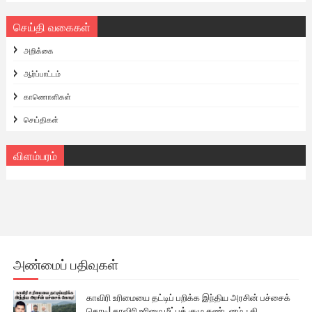
செய்தி வகைகள்
அறிக்கை
ஆர்ப்பாட்டம்
காணொளிகள்
செய்திகள்
விளம்பரம்
அண்மைப் பதிவுகள்
காவிரி உரிமையை தட்டிப் பறிக்க இந்திய அரசின் பச்சைக்
கொடி! காவிரி உரிமை மீட்புக் குழு கண்டனம் - கி.