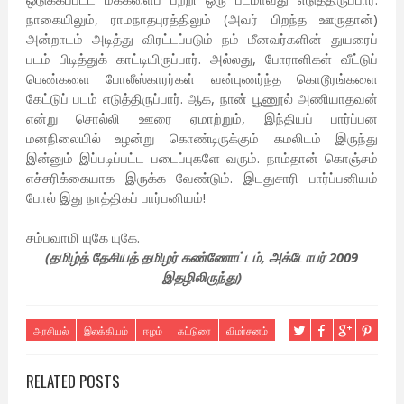
நாகையிலும், ராமநாதபுரத்திலும் (அவர் பிறந்த ஊருதான்)
அன்றாடம் அடித்து விரட்டப்படும் நம் மீனவர்களின் துயரைப்
படம் பிடித்துக் காட்டியிருப்பார். அல்லது, போராளிகள் வீட்டுப்
பெண்களை போலீஸ்காரர்கள் வன்புணர்ந்த கொடூரங்களை
கேட்டுப் படம் எடுத்திருப்பார். ஆக, நான் பூணூல் அணியாதவன்
என்று சொல்லி ஊரை ஏமாற்றும், இந்தியப் பார்ப்பன
மனநிலையில் உழன்று கொண்டிருக்கும் கமலிடம் இருந்து
இன்னும் இப்படிப்பட்ட படைப்புகளே வரும். நாம்தான் கொஞ்சம்
எச்சரிக்கையாக இருக்க வேண்டும். இடதுசாரி பார்ப்பனியம்
போல் இது நாத்திகப் பார்பனியம்!
சம்பவாமி யுகே யுகே.
(தமிழ்த் தேசியத் தமிழர் கண்ணோட்டம், அக்டோபர் 2009
இதழிலிருந்து)
அரசியல்
இலக்கியம்
ஈழம்
கட்டுரை
விமர்சனம்
RELATED POSTS