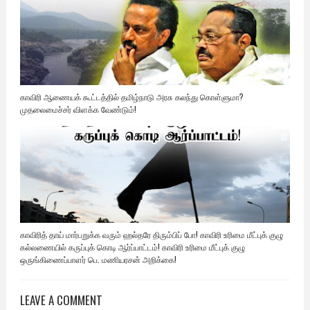
காவிரி ஆணையக் கூட்டத்தில் தமிழ்நாடு அரசு கலந்து கொள்ளுமா?
முதலைமைச்சர் விளக்க வேண்டும்!
காவிரித் தாய் மார்பறுக்க வரும் ஹல்தரே திரும்பிப் போ! காவிரி உரிமை மீட்புக் குழு
கல்லணையில் கருப்புக் கொடி ஆர்ப்பாட்டம்! காவிரி உரிமை மீட்புக் குழு
ஒருங்கிணைப்பாளர் பெ. மணியரசன் அறிக்கை!
LEAVE A COMMENT