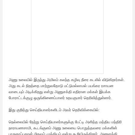
அணு உலையில் இருந்து அமிலம் கலந்த கழிவு நீரை கடலில் விடுகிறார்கள்.
அது கடல் நிறத்தை மாற்றுவதோடு மட்டுமல்லாமல் பயங்கர ரசாயன
வாடையும் அடிக்கிறது என்று அணுசக்தி எதிரான மக்கள் இயக்க
போராட்டக்குழு ஒருங்கிணைப்பாளர் உதயகுமார் தெரிவித்துள்ளார்.
இது குறித்து செய்தியாளர்களிடம் அவர் தெரிவிக்கையில்:
நெல்லையில் நேற்று செய்தியாளர்களுக்கு பேட்டி அளித்த மத்திய மந்திரி
நாராயணசாமி, கூடங்குளம் அணு உலையை பொறுத்தவரை மக்களின்
பாதுகாப்புதான் மிகவும் முக்கியம் என்று கூறியிருக்கிறார். அணுசக்தி