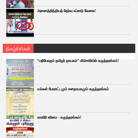
அனைத்திந்தியத் தேர்வு ஃப்ராடு வேலை!
நிகழ்ச்சிகள்
“பறிபோகும் தமிழர் தாயகம்” மிசொரியில் கருத்தரங்கம்!
...
மக்கள் போராட்டமும் சனநாயகமும் கருத்தரங்கம்
...
காவிரி உரிமை - கருத்தரங்கம்!
...