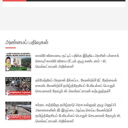
அண்மைப் பதிவுகள்
காவிரி உரிமையை தட்டிப் பறிக்க இந்திய அரசின் பச்சைக்
கொடி! காவிரி உரிமை மீட்புக் குழு கண்டனம் - கி.
வெங்கட்ராமன் அறிக்கை!
தர்மேந்திரப் பிரதான் நீக்கப்பட வேண்டும்! நீட் தேர்வைக்
கைவிடவேண்டும்! தமிழ்த்தேசியப் பேரியக்கப் பொதுச்
செயலாளர் தோழர் கி. வெங்கட்ராமன் வற்புறுத்தல்!
கர்நாடகத்திற்கு தமிழ்நாடு அரசு வல்லுநர் குழு அனுப்பி
அணைகளின் நீர் இருப்பை ஆய்வு செய்ய வேண்டும்!
தமிழ்த்தேசியப் பேரியக்கப் பொதுச் செயலாளர் தோழர் கி.
வெங்கட்ராமன் அறிக்கை!