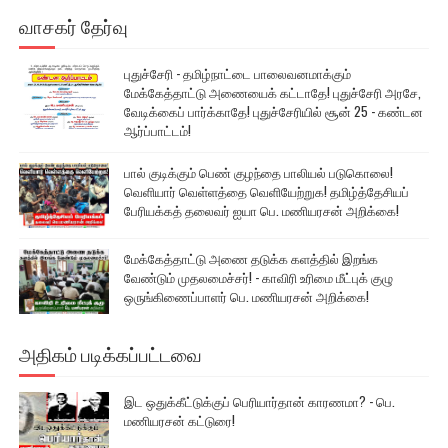
வாசகர் தேர்வு
புதுச்சேரி - தமிழ்நாட்டை பாலைவனமாக்கும்
மேக்கேத்தாட்டு அணையைக் கட்டாதே! புதுச்சேரி அரசே,
வேடிக்கைப் பார்க்காதே! புதுச்சேரியில் சூன் 25 - கண்டன
ஆர்ப்பாட்டம்!
பால் குடிக்கும் பெண் குழந்தை பாலியல் படுகொலை!
வெளியார் வெள்ளத்தை வெளியேற்றுக! தமிழ்த்தேசியப்
பேரியக்கத் தலைவர் ஐயா பெ. மணியரசன் அறிக்கை!
மேக்கேத்தாட்டு அணை தடுக்க களத்தில் இறங்க
வேண்டும் முதலமைச்சர்! - காவிரி உரிமை மீட்புக் குழு
ஒருங்கிணைப்பாளர் பெ. மணியரசன் அறிக்கை!
அதிகம் படிக்கப்பட்டவை
இட ஒதுக்கீட்டுக்குப் பெரியார்தான் காரணமா? - பெ.
மணியரசன் கட்டுரை!