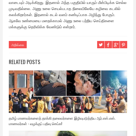
வாடையும் அடிக்கிறது. இதனால் அந்த பகுதியில் யாரும் மீன்பிடிக்க செல்ல
முடிவதில்லை. அணு உலை செயல்படாத நிலையிலேயே கழிவை கடலில்
கலக்கிறார்கள். இதனால் கடல் வளம் கண்டிப்பாக அழிந்து போகும்.
ஆகவே உண்மையை மறைக்காமல் அணு உலை பற்றிய செய்திகளை
மக்களுக்கு தெரிவிக்க வேண்டும் என்றார்.
அறிக்கை
RELATED POSTS
தமிழ் மாணவர்களைத் தாக்கி தலைவர்களை இழிவுபடுத்திய ஆர்.எஸ்.எஸ்.
மாணவர்கள் - வழக்குப் பதிவு செய்க!