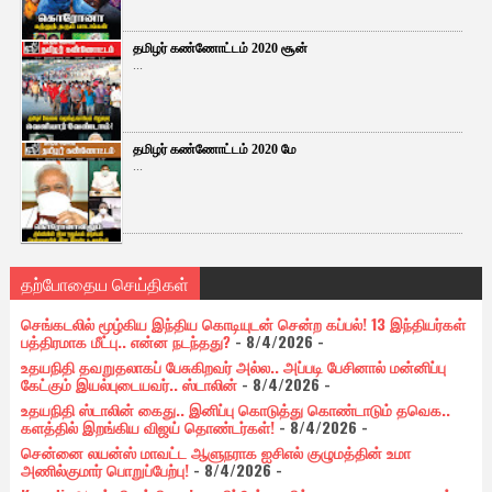
தமிழர் கண்ணோட்டம் 2020 சூன்
...
தமிழர் கண்ணோட்டம் 2020 மே
...
தற்போதைய செய்திகள்
செங்கடலில் மூழ்கிய இந்திய கொடியுடன் சென்ற கப்பல்! 13 இந்தியர்கள்
பத்திரமாக மீட்பு.. என்ன நடந்தது?
- 8/4/2026
-
உதயநிதி தவறுதலாகப் பேசுகிறவர் அல்ல.. அப்படி பேசினால் மன்னிப்பு
கேட்கும் இயல்புடையவர்.. ஸ்டாலின்
- 8/4/2026
-
உதயநிதி ஸ்டாலின் கைது.. இனிப்பு கொடுத்து கொண்டாடும் தவெக..
களத்தில் இறங்கிய விஜய் தொண்டர்கள்!
- 8/4/2026
-
சென்னை லயன்ஸ் மாவட்ட ஆளுநராக ஐசிஎல் குழுமத்தின் உமா
அணில்குமார் பொறுப்பேற்பு!
- 8/4/2026
-