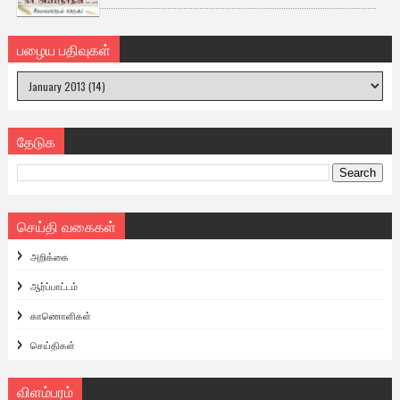
பழைய பதிவுகள்
தேடுக
செய்தி வகைகள்
அறிக்கை
ஆர்ப்பாட்டம்
காணொளிகள்
செய்திகள்
விளம்பரம்