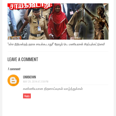
"உச்ச நீதிமன்றத் தராசு சாயக்கூடாது!" தோழர் பெ. மணியரசன் சிறப்புக்கட்டுரை!
LEAVE A COMMENT
1 comment:
UNKNOWN
MAY 29, 2014 AT 2:59 PM
கண்ணியமான திறனாய்வுகள் வாழ்த்துக்கள்
Reply