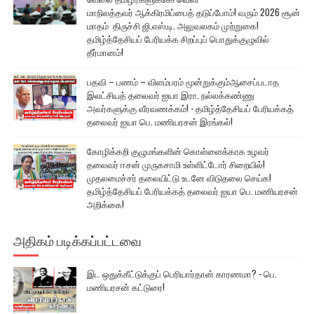
மாநிலத்தவர் ஆக்கிரமிப்பைத் தடுப்போம்! வரும் 2026 சூன்
மாதம் திருச்சி ஜி.எஸ்.டி. அலுவலகம் முற்றுகை!
தமிழ்த்தேசியப் பேரியக்க சிறப்புப் பொதுக்குழுவில்
தீர்மானம்!
பதவி – பணம் – விளம்பரம் மூன்றுக்கும்ஆசைப்படாத
இலட்சியத் தலைவர் ஐயா இரா. நல்லக்கண்ணு
அவர்களுக்கு வீரவணக்கம்! - தமிழ்த்தேசியப் பேரியக்கத்
தலைவர் ஐயா பெ. மணியரசன் இரங்கல்!
கோழிக்கறி குழுமங்களின் கொள்ளைக்காக உழவர்
தலைவர் ஈசன் முருகசாமி உள்ளிட்டோர் சிறையில்!
முதலமைச்சர் தலையிட்டு உடனே விடுதலை செய்க!
தமிழ்த்தேசியப் பேரியக்கத் தலைவர் ஐயா பெ. மணியரசன்
அறிக்கை!
அதிகம் படிக்கப்பட்டவை
இட ஒதுக்கீட்டுக்குப் பெரியார்தான் காரணமா? - பெ.
மணியரசன் கட்டுரை!