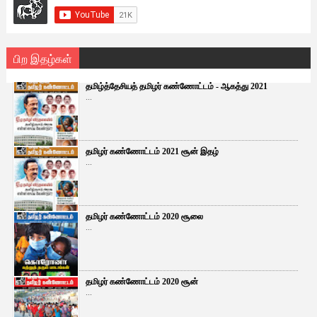
பிற இதழ்கள்
தமிழ்த்தேசியத் தமிழர் கண்ணோட்டம் - ஆகத்து 2021
...
தமிழர் கண்ணோட்டம் 2021 சூன் இதழ்
...
தமிழர் கண்ணோட்டம் 2020 சூலை
...
தமிழர் கண்ணோட்டம் 2020 சூன்
...