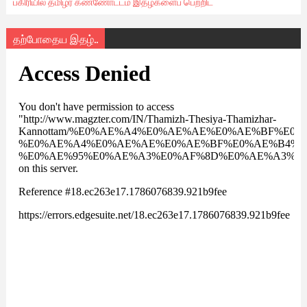
பகிரியில் தமிழர் கண்ணோட்டம் இதழ்களைப் பெற்றிட
தற்போதைய இதழ்..