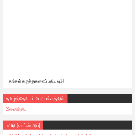
தங்கள் கருத்துகளைப் பதியவும்!
தமிழ்த்தேசியப் பேரியக்கத்தில்
இணைந்திட
பகிரி (வாட்ஸ் அப்)