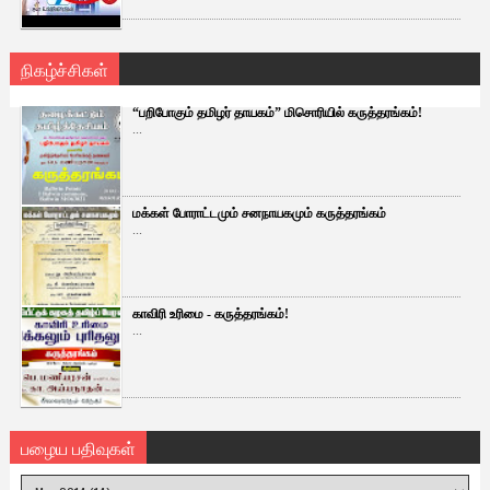
நிகழ்ச்சிகள்
“பறிபோகும் தமிழர் தாயகம்” மிசொரியில் கருத்தரங்கம்!
...
மக்கள் போராட்டமும் சனநாயகமும் கருத்தரங்கம்
...
காவிரி உரிமை - கருத்தரங்கம்!
...
பழைய பதிவுகள்