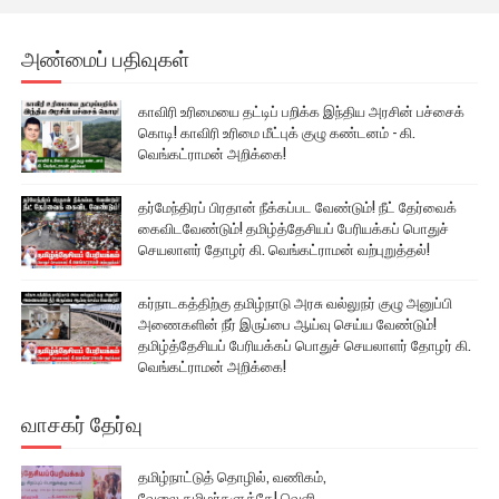
அண்மைப் பதிவுகள்
காவிரி உரிமையை தட்டிப் பறிக்க இந்திய அரசின் பச்சைக்
கொடி! காவிரி உரிமை மீட்புக் குழு கண்டனம் - கி.
வெங்கட்ராமன் அறிக்கை!
தர்மேந்திரப் பிரதான் நீக்கப்பட வேண்டும்! நீட் தேர்வைக்
கைவிடவேண்டும்! தமிழ்த்தேசியப் பேரியக்கப் பொதுச்
செயலாளர் தோழர் கி. வெங்கட்ராமன் வற்புறுத்தல்!
கர்நாடகத்திற்கு தமிழ்நாடு அரசு வல்லுநர் குழு அனுப்பி
அணைகளின் நீர் இருப்பை ஆய்வு செய்ய வேண்டும்!
தமிழ்த்தேசியப் பேரியக்கப் பொதுச் செயலாளர் தோழர் கி.
வெங்கட்ராமன் அறிக்கை!
வாசகர் தேர்வு
தமிழ்நாட்டுத் தொழில், வணிகம்,
வேலை தமிழர்களுக்கே! வெளி