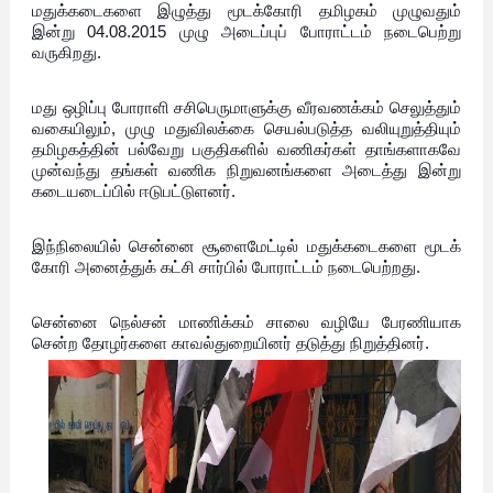
மதுக்கடைகளை இழுத்து மூடக்கோரி தமிழகம் முழுவதும்
இன்று 04.08.2015 முழு அடைப்புப் போராட்டம் நடைபெற்று
வருகிறது.
மது ஒழிப்பு போராளி சசிபெருமாளுக்கு வீரவணக்கம் செலுத்தும்
வகையிலும், முழு மதுவிலக்கை செயல்படுத்த வலியுறுத்தியும்
தமிழகத்தின் பல்வேறு பகுதிகளில் வணிகர்கள் தாங்களாகவே
முன்வந்து தங்கள் வணிக நிறுவனங்களை அடைத்து இன்று
கடையடைப்பில் ஈடுபட்டுளனர்.
இந்நிலையில் சென்னை சூளைமேட்டில் மதுக்கடைகளை மூடக்
கோரி அனைத்துக் கட்சி சார்பில் போராட்டம் நடைபெற்றது.
சென்னை நெல்சன் மாணிக்கம் சாலை வழியே பேரணியாக
சென்ற தோழர்களை காவல்துறையினர் தடுத்து நிறுத்தினர்.