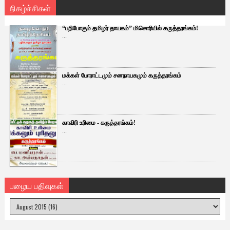
நிகழ்ச்சிகள்
“பறிபோகும் தமிழர் தாயகம்” மிசொரியில் கருத்தரங்கம்!
...
மக்கள் போராட்டமும் சனநாயகமும் கருத்தரங்கம்
...
காவிரி உரிமை - கருத்தரங்கம்!
...
பழைய பதிவுகள்