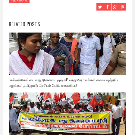
RELATED POSTS
“கல்லாக்கோட்டை மது ஆலையை மூடுக!” பத்தாயிரம் மக்கள் கையெழுத்திட்ட
மனுக்கள் தமிழ்நாடு அரசிடம் நேரில் கையளிப்பு!