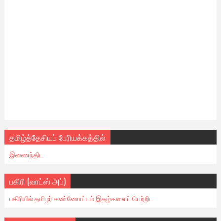
தமிழ்த்தேசியப் பேரியக்கத்தில்
இணைந்திட
பகிரி (வாட்ஸ் அப்)
பகிரியில் தமிழர் கண்ணோட்டம் இதழ்களைப் பெற்றிட