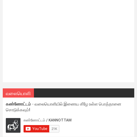
வலையொளி
கண்ணோட்டம்
- வலையொளியில் இணைய கீழே உள்ள பொத்தானை
சொடுக்கவும்!