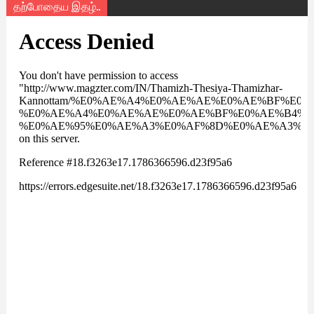
தற்போதைய இதழ்..