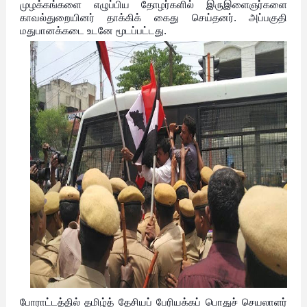
முழக்கங்களை எழுப்பிய தோழர்களில் இருஇளைஞர்களை
காவல்துறையினர் தாக்கிக் கைது செய்தனர். அப்பகுதி
மதுபானக்கடை உடனே மூடப்பட்டது.
போராட்டத்தில் தமிழ்த் தேசியப் பேரியக்கப் பொதுச் செயலாளர்