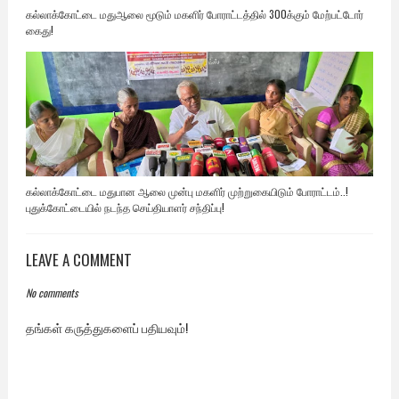
கல்லாக்கோட்டை மதுஆலை மூடும் மகளிர் போராட்டத்தில் 300க்கும் மேற்பட்டோர்
கைது!
கல்லாக்கோட்டை மதுபான ஆலை முன்பு மகளிர் முற்றுகையிடும் போராட்டம்..!
புதுக்கோட்டையில் நடந்த செய்தியாளர் சந்திப்பு!
LEAVE A COMMENT
No comments
தங்கள் கருத்துகளைப் பதியவும்!