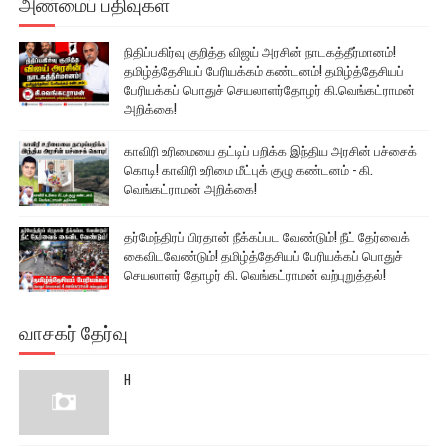
அண்மைப் பதிவுகள்
நிதிப்பகிர்வு குறித்த விஜய் அரசின் நாடகத்தீர்மானம்!
தமிழ்த்தேசியப் பேரியக்கம் கண்டனம்! தமிழ்த்தேசியப்
பேரியக்கப் பொதுச் செயலாளர்தோழர் கி.வெங்கட்ராமன்
அறிக்கை!
காவிரி உரிமையை தட்டிப் பறிக்க இந்திய அரசின் பச்சைக்
கொடி! காவிரி உரிமை மீட்புக் குழு கண்டனம் - கி.
வெங்கட்ராமன் அறிக்கை!
தர்மேந்திரப் பிரதான் நீக்கப்பட வேண்டும்! நீட் தேர்வைக்
கைவிடவேண்டும்! தமிழ்த்தேசியப் பேரியக்கப் பொதுச்
செயலாளர் தோழர் கி. வெங்கட்ராமன் வற்புறுத்தல்!
வாசகர் தேர்வு
H