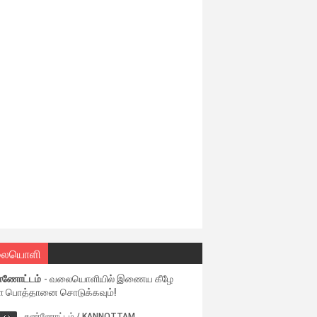
ையொளி
்ணோட்டம்
- வலையொளியில் இணைய கீழே
ள பொத்தானை சொடுக்கவும்!