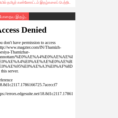
ரியில் தமிழர் கண்ணோட்டம் இதழ்களைப் பெற்றிட
்போதைய இதழ்..