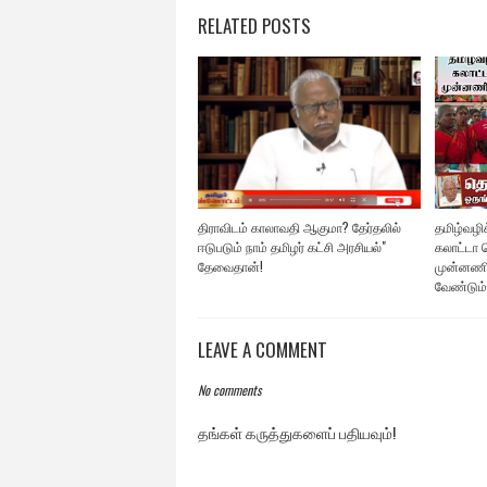
RELATED POSTS
திராவிடம் காலாவதி ஆகுமா? தேர்தலில்
தமிழ்வழிக்
ஈடுபடும் நாம் தமிழர் கட்சி அரசியல்"
கலாட்டா ச
தேவைதான்!
முன்னணி
வேண்டும்
LEAVE A COMMENT
No comments
தங்கள் கருத்துகளைப் பதியவும்!