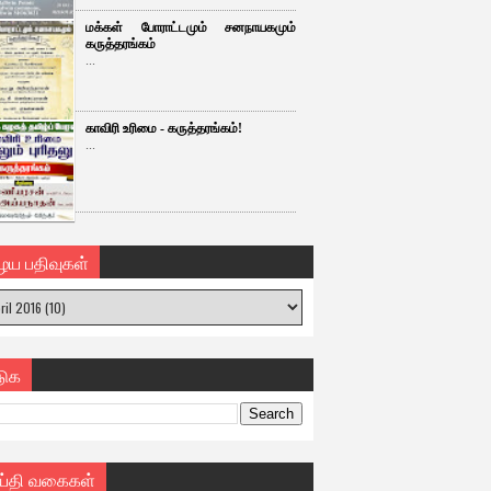
மக்கள் போராட்டமும் சனநாயகமும்
கருத்தரங்கம்
...
காவிரி உரிமை - கருத்தரங்கம்!
...
ைய பதிவுகள்
டுக
ய்தி வகைகள்