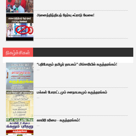
அனைத்திந்தியத் தேர்வு ஃப்ராடு வேலை!
நிகழ்ச்சிகள்
“பறிபோகும் தமிழர் தாயகம்” மிசொரியில் கருத்தரங்கம்!
...
மக்கள் போராட்டமும் சனநாயகமும் கருத்தரங்கம்
...
காவிரி உரிமை - கருத்தரங்கம்!
...