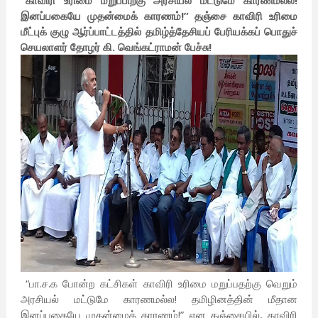
“காவிரி உரிமை மறுப்பிற்கு அரசியல் மட்டுமே காரணமல்ல!
இனப்பகையே முதன்மைக் காரணம்!” தஞ்சை காவிரி உரிமை
மீட்புக் குழு ஆர்ப்பாட்டத்தில் தமிழ்த்தேசியப் பேரியக்கப் பொதுச்
செயலாளர் தோழர் கி. வெங்கட்ராமன் பேச்சு!
“பா.ச.க போன்ற கட்சிகள் காவிரி உரிமை மறுப்பதற்கு வெறும்
அரசியல் மட்டுமே காரணமல்ல! தமிழினத்தின் மீதான
இனப்பகையே முதன்மைக் காரணம்!” என தஞ்சையில், காவிரி