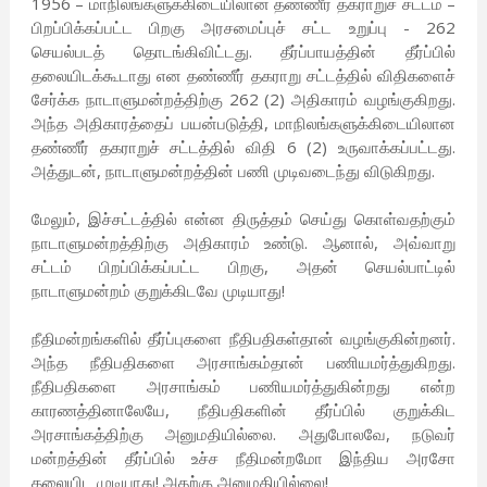
1956 – மாநிலங்களுக்கிடையிலான தண்ணீர் தகராறுச் சட்டம் –
பிறப்பிக்கப்பட்ட பிறகு அரசமைப்புச் சட்ட உறுப்பு - 262
செயல்படத் தொடங்கிவிட்டது. தீர்ப்பாயத்தின் தீர்ப்பில்
தலையிடக்கூடாது என தண்ணீர் தகராறு சட்டத்தில் விதிகளைச்
சேர்க்க நாடாளுமன்றத்திற்கு 262 (2) அதிகாரம் வழங்குகிறது.
அந்த அதிகாரத்தைப் பயன்படுத்தி, மாநிலங்களுக்கிடையிலான
தண்ணீர் தகராறுச் சட்டத்தில் விதி 6 (2) உருவாக்கப்பட்டது.
அத்துடன், நாடாளுமன்றத்தின் பணி முடிவடைந்து விடுகிறது.
மேலும், இச்சட்டத்தில் என்ன திருத்தம் செய்து கொள்வதற்கும்
நாடாளுமன்றத்திற்கு அதிகாரம் உண்டு. ஆனால், அவ்வாறு
சட்டம் பிறப்பிக்கப்பட்ட பிறகு, அதன் செயல்பாட்டில்
நாடாளுமன்றம் குறுக்கிடவே முடியாது!
நீதிமன்றங்களில் தீர்ப்புகளை நீதிபதிகள்தான் வழங்குகின்றனர்.
அந்த நீதிபதிகளை அரசாங்கம்தான் பணியமர்த்துகிறது.
நீதிபதிகளை அரசாங்கம் பணியமர்த்துகின்றது என்ற
காரணத்தினாலேயே, நீதிபதிகளின் தீர்ப்பில் குறுக்கிட
அரசாங்கத்திற்கு அனுமதியில்லை. அதுபோலவே, நடுவர்
மன்றத்தின் தீர்ப்பில் உச்ச நீதிமன்றமோ இந்திய அரசோ
தலையிட முடியாது! அதற்கு அனுமதியில்லை!