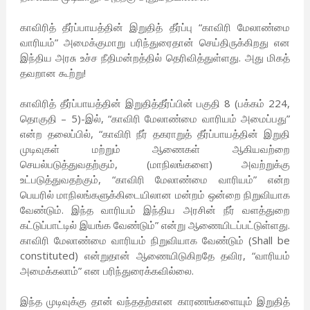
காவிரித் தீர்ப்பாயத்தின் இறுதித் தீர்ப்பு “காவிரி மேலாண்மை
வாரியம்” அமைக்குமாறு பரிந்துரைதான் செய்திருக்கிறது என
இந்திய அரசு உச்ச நீதிமன்றத்தில் தெரிவித்துள்ளது. அது மிகத்
தவறான கூற்று!
காவிரித் தீர்ப்பாயத்தின் இறுதித்தீர்ப்பின் பகுதி 8 (பக்கம் 224,
தொகுதி – 5)-இல், “காவிரி மேலாண்மை வாரியம் அமைப்பது”
என்ற தலைப்பில், “காவிரி நீர் தகராறுத் தீர்ப்பாயத்தின் இறுதி
முடிவுகள் மற்றும் ஆணைகள் ஆகியவற்றை
செயல்படுத்துவதற்கும், (மாநிலங்களை) அவற்றுக்கு
உட்படுத்துவதற்கும், “காவிரி மேலாண்மை வாரியம்” என்ற
பெயரில் மாநிலங்களுக்கிடையிலான மன்றம் ஒன்றை நிறுவியாக
வேண்டும். இந்த வாரியம் இந்திய அரசின் நீர் வளத்துறை
கட்டுப்பாட்டில் இயங்க வேண்டும்” என்று ஆணையிடப்பட்டுள்ளது.
காவிரி மேலாண்மை வாரியம் நிறுவியாக வேண்டும் (Shall be
constituted) என்றுதான் ஆணையிடுகிறதே தவிர, “வாரியம்
அமைக்கலாம்” என பரிந்துரைக்கவில்லை.
இந்த முடிவுக்கு தான் வந்ததற்கான காரணங்களையும் இறுதித்