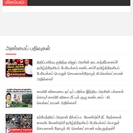
விளம்பரம்
அண்மைப் பதிவுகள்
நிதிப்பகிர்வு குறித்த விஜய் அரசின் நாடகத்தீர்மானம்!
தமிழ்த்தேசியப் பேரியக்கம் கண்டனம்! தமிழ்த்தேசியப்
பேரியக்கப் பொதுச் செயலாளர்தோழர் கி.வெங்கட்ராமன்
அறிக்கை!
காவிரி உரிமையை தட்டிப் பறிக்க இந்திய அரசின் பச்சைக்
கொடி! காவிரி உரிமை மீட்புக் குழு கண்டனம் - கி.
வெங்கட்ராமன் அறிக்கை!
தர்மேந்திரப் பிரதான் நீக்கப்பட வேண்டும்! நீட் தேர்வைக்
கைவிடவேண்டும்! தமிழ்த்தேசியப் பேரியக்கப் பொதுச்
செயலாளர் தோழர் கி. வெங்கட்ராமன் வற்புறுத்தல்!