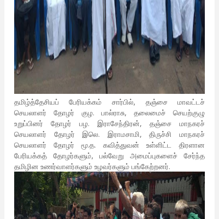
தமிழ்த்தேசியப் பேரியக்கம் சார்பில், தஞ்சை மாவட்டச்
செயலாளர் தோழர் குழ. பால்ராசு, தலைமைச் செயற்குழு
உறுப்பினர் தோழர் பழ. இராசேந்திரன், தஞ்சை மாநகரச்
செயலாளர் தோழர் இலெ. இராமசாமி, திருச்சி மாநகரச்
செயலாளர் தோழர் மூ.த. கவித்துவன் உள்ளிட்ட திரளான
பேரியக்கத் தோழர்களும், பல்வேறு அமைப்புகளைச் சேர்ந்த
தமிழின உணர்வாளர்களும் உழவர்களும் பங்கேற்றனர்.