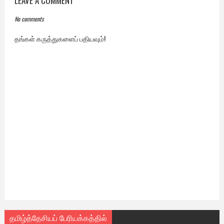
LEAVE A COMMENT
No comments
தங்கள் கருத்துகளைப் பதியவும்!
தமிழ்த்தேசியப் பேரியக்கத்தில்