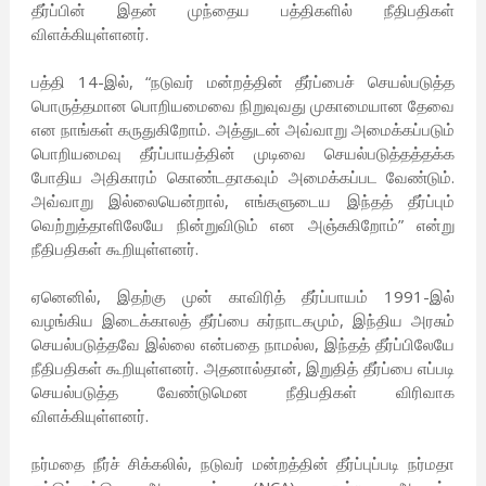
தீர்ப்பின் இதன் முந்தைய பத்திகளில் நீதிபதிகள்
விளக்கியுள்ளனர்.
பத்தி 14-இல், “நடுவர் மன்றத்தின் தீர்ப்பைச் செயல்படுத்த
பொருத்தமான பொறியமைவை நிறுவுவது முகாமையான தேவை
என நாங்கள் கருதுகிறோம். அத்துடன் அவ்வாறு அமைக்கப்படும்
பொறியமைவு தீர்ப்பாயத்தின் முடிவை செயல்படுத்தத்தக்க
போதிய அதிகாரம் கொண்டதாகவும் அமைக்கப்பட வேண்டும்.
அவ்வாறு இல்லையென்றால், எங்களுடைய இந்தத் தீர்ப்பும்
வெற்றுத்தாளிலேயே நின்றுவிடும் என அஞ்சுகிறோம்” என்று
நீதிபதிகள் கூறியுள்ளனர்.
ஏனெனில், இதற்கு முன் காவிரித் தீர்ப்பாயம் 1991-இல்
வழங்கிய இடைக்காலத் தீர்ப்பை கர்நாடகமும், இந்திய அரசும்
செயல்படுத்தவே இல்லை என்பதை நாமல்ல, இந்தத் தீர்ப்பிலேயே
நீதிபதிகள் கூறியுள்ளனர். அதனால்தான், இறுதித் தீர்ப்பை எப்படி
செயல்படுத்த வேண்டுமென நீதிபதிகள் விரிவாக
விளக்கியுள்ளனர்.
நர்மதை நீர்ச் சிக்கலில், நடுவர் மன்றத்தின் தீர்ப்புப்படி நர்மதா