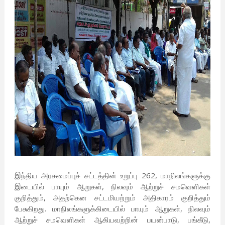
இந்திய அரசமைப்புச் சட்டத்தின் உறுப்பு 262, மாநிலங்களுக்கு
இடையில் பாயும் ஆறுகள், நிலவும் ஆற்றுச் சமவெளிகள்
குறித்தும், அதற்கென சட்டமியற்றும் அதிகாரம் குறித்தும்
பேசுகிறது. மாநிலங்களுக்கிடையில் பாயும் ஆறுகள், நிலவும்
ஆற்றுச் சமவெளிகள் ஆகியவற்றின் பயன்பாடு, பங்கீடு,