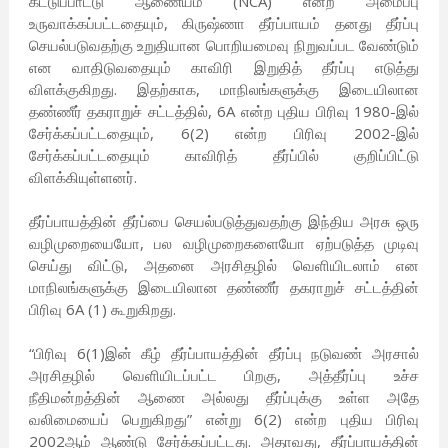
கட்டுப்பாட்டு ஆணையம் (NCA) என்ற அமைப்பு
உருவாக்கப்பட்டதையும், கிருஷ்ணா தீர்ப்பாயம் தனது தீர்ப்பு
செயல்படுவதற்கு உறுதியான பொறியமைவு நிறுவப்பட வேண்டும்
என வாதிடுவதையும் காவிரி இறுதித் தீர்ப்பு எடுத்து
விளக்குகிறது. இதற்காக, மாநிலங்களுக்கு இடையிலான
தண்ணீர் தகராறுச் சட்டத்தில், 6A என்ற புதிய பிரிவு 1980-இல்
சேர்க்கப்பட்டதையும், 6(2) என்ற பிரிவு 2002-இல்
சேர்க்கப்பட்டதையும் காவிரித் தீர்ப்பில் குறிப்பிட்டு
விளக்கியுள்ளனர்.
தீர்ப்பாயத்தின் தீர்ப்பை செயல்படுத்துவதற்கு இந்திய அரசு ஒரு
வழிமுறையையோ, பல வழிமுறைகளையோ ஏற்படுத்த முடிவு
செய்து விட்டு, அதனை அரசிதழில் வெளியிடலாம் என
மாநிலங்களுக்கு இடையிலான தண்ணீர் தகராறுச் சட்டத்தின்
பிரிவு 6A (1) கூறுகிறது.
“பிரிவு 6(1)இன் கீழ் தீர்ப்பாயத்தின் தீர்ப்பு நடுவண் அரசால்
அரசிதழில் வெளியிடப்பட்ட பிறகு, அத்தீர்ப்பு உச்ச
நீதிமன்றத்தின் ஆணை அல்லது தீர்ப்புக்கு உள்ள அதே
வலிமையைப் பெறுகிறது” என்று 6(2) என்ற புதிய பிரிவு
2002ஆம் ஆண்டு சேர்க்கப்பட்டது. அதாவது, தீர்ப்பாயத்தின்