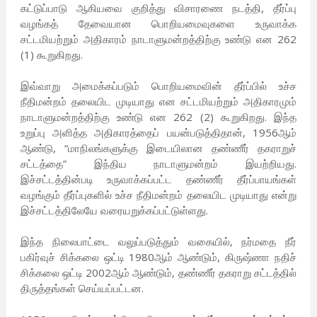
கட்டுப்பாடு ஆகியவை குறித்து விசாரணை நடத்தி, தீர்ப்பு
வழங்கத் தேவையான பொறியமைவுகளை உருவாக்க
சட்டமியற்றும் அதிகாரம் நாடாளுமன்றத்திற்கு உண்டு என 262
(1) கூறுகிறது.
இவ்வாறு அமைக்கப்படும் பொறியமைவின் தீர்ப்பில் உச்ச
நீதிமன்றம் தலையிட முடியாது என சட்டமியற்றும் அதிகாரமும்
நாடாளுமன்றத்திற்கு உண்டு என 262 (2) கூறுகிறது. இந்த
உறுப்பு அளித்த அதிகாரத்தைப் பயன்படுத்திதான், 1956ஆம்
ஆண்டு, “மாநிலங்களுக்கு இடையிலான தண்ணீர் தகராறுச்
சட்டத்தை” இந்திய நாடாளுமன்றம் இயற்றியது.
இச்சட்டத்தின்படி உருவாக்கப்பட்ட தண்ணீர் தீர்ப்பாயங்கள்
வழங்கும் தீர்ப்புகளில் உச்ச நீதிமன்றம் தலையிட முடியாது என்று
இச்சட்டத்திலேயே வரையறுக்கப்பட்டுள்ளது.
இந்த நிலைபாட்டை வலுப்படுத்தும் வகையில், நர்மதை நீர்
பகிர்வுச் சிக்கலை ஒட்டி 1980ஆம் ஆண்டும், கிருஷ்ணா நதிச்
சிக்கலை ஒட்டி 2002ஆம் ஆண்டும், தண்ணீர் தகராறு சட்டத்தில்
திருத்தங்கள் செய்யப்பட்டன.