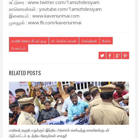
சுட்டுரை : www.twitter.com/Tamizhdesiyam
காணொலிகள் : youtube.com/Tamizhdesiyam
இணையம் : www.kaveriurimai.com
முகநூல் : www.fb.com/kaveriurimai
காவிரி உரிமை மீட்புக் குழு
கி. வெங்கட்ராமன்
செய்திகள்
பேச்சு
போராட்டம்
RELATED POSTS
மாநிலத் தகுதி மறுக்கும் இந்திய அரசைக் கண்டித்து கைவிலங்குடன்
ஆர்ப்பாட்டம் நடத்திய தோழர்கள் கைது!