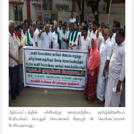
ஆர்ப்பாட்டத்தில் பங்கேற்று உரையாற்றிய, தமிழ்த்தேசியப்
பேரியக்கப் பொதுச் செயலாளர் தோழர் கி. வெங்கட்ராமன்
பேசியதாவது :