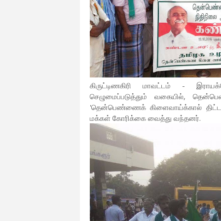
கிருட்டிணகிரி மாவட்டம் - இராய
செழுமைப்படுத்தும் வகையில், தென்ப
'தென்பெண்ணைக் கிளைவாய்க்கால் திட்ட
மக்கள் கோரிக்கை வைத்து வந்தனர்.