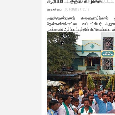
ஆர்ப்பாட்டத்தில் விடுக்கப்பட்
இராகுல் பாபு
OCTOBER 24, 2016
தென்பெண்ணைக் கிளைவாய்க்கால் தி
தேன்கனிக்கோட்டை வட்டாட்சியர் அலு
முன்னணி ஆர்ப்பாட்டத்தில் விடுக்கப்பட்ட எ