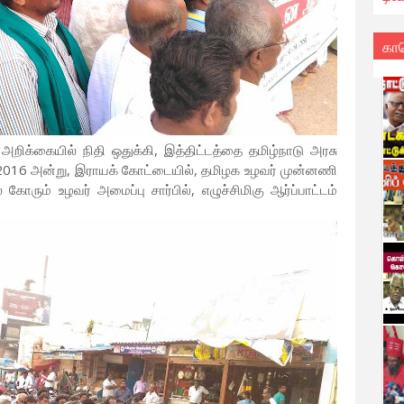
கா
றிக்கையில் நிதி ஒதுக்கி, இத்திட்டத்தை தமிழ்நாடு அரசு
2016 அன்று, இராயக் கோட்டையில், தமிழக உழவர் முன்னணி
ரும் உழவர் அமைப்பு சார்பில், எழுச்சிமிகு ஆர்ப்பாட்டம்