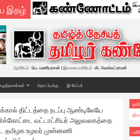
ய இதழ்
ஆசிரியர் :
பெ. மணியரசன்
| இணையாசிரியர் :
கி. வெங்கட்ராமன்
எழுத்தாளர்கள்
தொடர்புக்கு
இ-பேப்பர்
தமி
ால் திட்டத்தை நடப்பு ஆண்டிலேயே
இண
னிக்கோட்டை வட்டாட்சியர் அலுவலகத்தை
ை தமிழக உழவர் முன்னணி
பகி