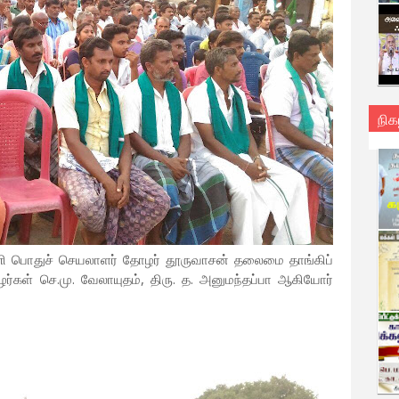
நிக
்னணி பொதுச் செயலாளர் தோழர் தூருவாசன் தலைமை தாங்கிப்
்கள் செ.மு. வேலாயுதம், திரு. த. அனுமந்தப்பா ஆகியோர்