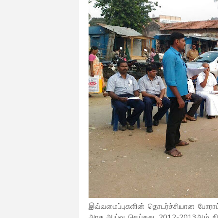
இவ்வமைப்புகளின் தொடர்ச்சியான போராட
அரசு ஆய்வு செய்தது. 2012-2013ஆம் நிதி