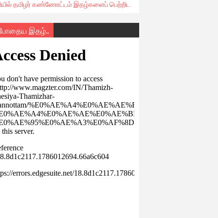
ரியில் தமிழர் கண்ணோட்டம் இதழ்களைப் பெற்றிட
்போதைய இதழ்..