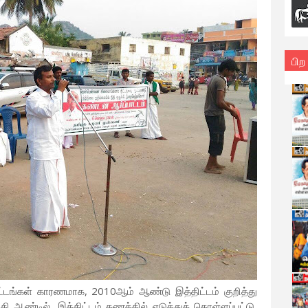
பிற
்டங்கள் காரணமாக, 2010ஆம் ஆண்டு இத்திட்டம் குறித்து
 ஆண்டில், இத்திட்டம் கணக்கில் எடுத்துக் கொள்ளப்பட்டு,