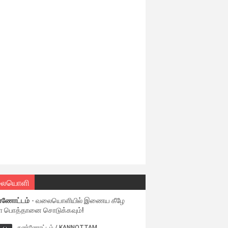
ையொளி
்ணோட்டம்
- வலையொளியில் இணைய கீழே
ள பொத்தானை சொடுக்கவும்!