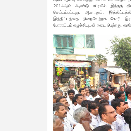
2014ஆம் ஆண்டு எப்ரலில் இந்தத் திட்
செய்யப்பட்டது. ஆனாலும், இத்திட்ட
இத்திட்டத்தை நிறைவேற்றக் கோரி இர
போராட்டம் எழுச்சியுடன் நடை பெற்றது. எனி