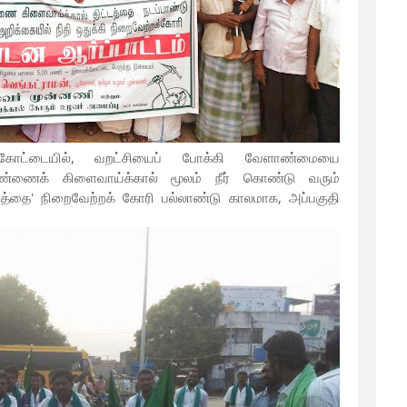
க்கோட்டையில், வறட்சியைப் போக்கி வேளாண்மையை
ெண்ணைக் கிளைவாய்க்கால் மூலம் நீர் கொண்டு வரும்
த்தை' நிறைவேற்றக் கோரி பல்லாண்டு காலமாக, அப்பகுதி