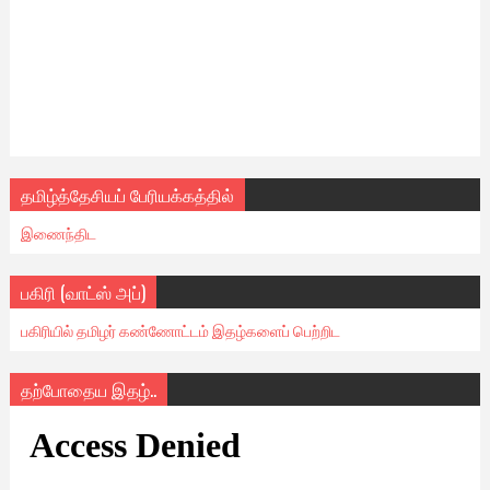
தமிழ்த்தேசியப் பேரியக்கத்தில்
இணைந்திட
பகிரி (வாட்ஸ் அப்)
பகிரியில் தமிழர் கண்ணோட்டம் இதழ்களைப் பெற்றிட
தற்போதைய இதழ்..