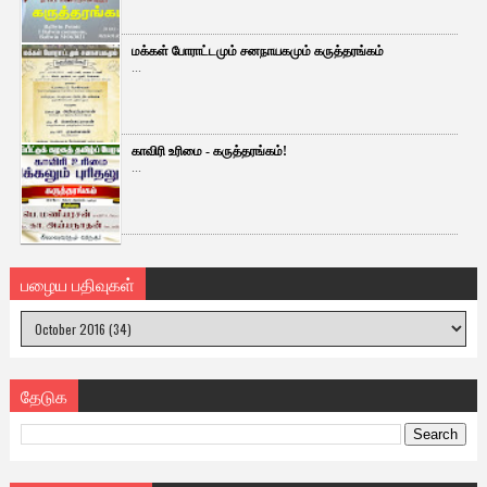
மக்கள் போராட்டமும் சனநாயகமும் கருத்தரங்கம்
...
காவிரி உரிமை - கருத்தரங்கம்!
...
பழைய பதிவுகள்
தேடுக