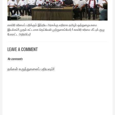
காவிரி உரிமைப் பறிக்கும் இந்திய அரசுக்கு எதிராக தமிழர் ஒத்துழையாமை
இயக்கம்! முதல் கட்டமாக நெய்வேலி முற்றுகைப்போர் ! காவிரி உரிமை மீட்புக் குழு
போராட்ட அறிவிப்பு!
LEAVE A COMMENT
No comments
தங்கள் கருத்துகளைப் பதியவும்!