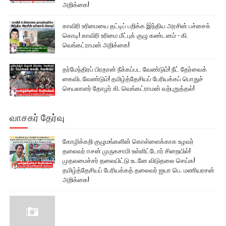
அறிக்கை!
காவிரி உரிமையை தட்டிப் பறிக்க இந்திய அரசின் பச்சைக்
கொடி! காவிரி உரிமை மீட்புக் குழு கண்டனம் - கி.
வெங்கட்ராமன் அறிக்கை!
தர்மேந்திரப் பிரதான் நீக்கப்பட வேண்டும்! நீட் தேர்வைக்
கைவிடவேண்டும்! தமிழ்த்தேசியப் பேரியக்கப் பொதுச்
செயலாளர் தோழர் கி. வெங்கட்ராமன் வற்புறுத்தல்!
வாசகர் தேர்வு
கோழிக்கறி குழுமங்களின் கொள்ளைக்காக உழவர்
தலைவர் ஈசன் முருகசாமி உள்ளிட்டோர் சிறையில்!
முதலமைச்சர் தலையிட்டு உடனே விடுதலை செய்க!
தமிழ்த்தேசியப் பேரியக்கத் தலைவர் ஐயா பெ. மணியரசன்
அறிக்கை!