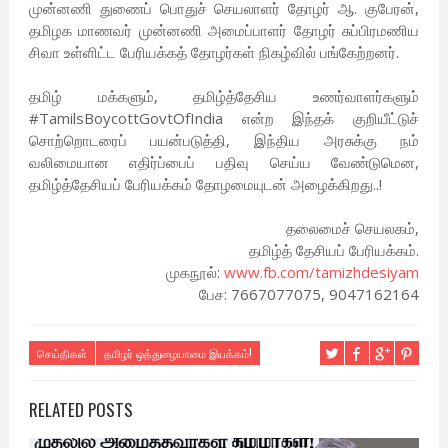
முன்னணி துணைப் பொதுச் செயலாளர் தோழர் ஆ. குபேரன்,
தமிழக மாணவர் முன்னணி அமைப்பாளர் தோழர் சுப்பிரமணிய
சிவா உள்ளிட்ட பேரியக்கத் தோழர்கள் நிகழ்வில் பங்கேற்றனர்.
தமிழ் மக்களும், தமிழ்த்தேசிய உணர்வாளர்களும்
#TamilsBoycottGovtOfIndia என்ற இந்தக் குறியீட்டுச்
சொற்றொடரைப் பயன்படுத்தி, இந்திய அரசுக்கு நம்
வலிமையான எதிர்ப்பைப் பதிவு செய்ய வேண்டுமென,
தமிழ்த்தேசியப் பேரியக்கம் தோழமையுடன் அழைக்கிறது..!
தலைமைச் செயலகம்,
தமிழ்த் தேசியப் பேரியக்கம்.
முகநூல்:
www.fb.com/tamizhdesiyam
பேச: 7667077075, 9047162164
செய்திகள்
தமிழர் ஒத்துழையாமை இயக்கம்!
RELATED POSTS