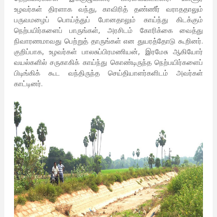
உழவர்கள் திரளாக வந்து, காவிரித் தண்ணீர் வராததாலும்
பருவமழைப் பொய்த்துப் போனதாலும் காய்ந்து கிடக்கும்
நெற்பயிர்களைப் பாருங்கள், அரசிடம் கோரிக்கை வைத்து
நிவாரணமாவது பெற்றுத் தாருங்கள் என துயரத்தோடு கூறினர்.
குறிப்பாக, உழவர்கள் பாலசுப்பிரமணியன், இரமேசு ஆகியோர்
வயல்களில் சருகாகிக் காய்ந்து கொண்டிருந்த நெற்பயிர்களைப்
பிடிங்கிக் கூட வந்திருந்த செய்தியாளர்களிடம் அவர்கள்
காட்டினர்.