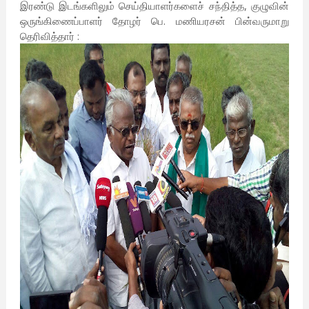
இரண்டு இடங்களிலும் செய்தியாளர்களைச் சந்தித்த, குழுவின்
ஒருங்கிணைப்பாளர் தோழர் பெ. மணியரசன் பின்வருமாறு
தெரிவித்தார் :