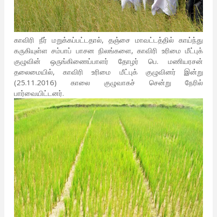
காவிரி நீர் மறுக்கப்பட்டதால், தஞ்சை மாவட்டத்தில் காய்ந்து
கருகியுள்ள சம்பாப் பாசன நிலங்களை, காவிரி உரிமை மீட்புக்
குழுவின் ஒருங்கிணைப்பாளர் தோழர் பெ. மணியரசன்
தலைமையில், காவிரி உரிமை மீட்புக் குழுவினர் இன்று
(25.11.2016) காலை குழுவாகச் சென்று நேரில்
பார்வையிட்டனர்.