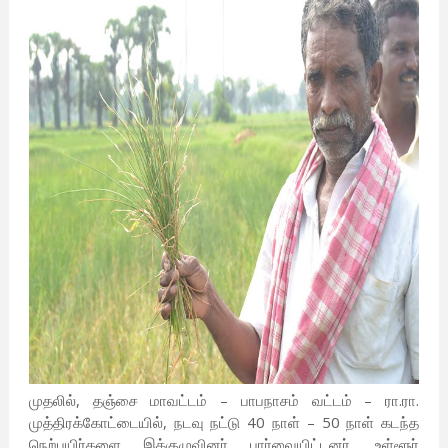
முதலில், தஞ்சை மாவட்டம் – பாபநாசம் வட்டம் – ரா.ரா.
முத்திரக்கோட்டையில், நடவு நட்டு 40 நாள் – 50 நாள் கடந்த
நெற்பயிர்களை இக்குழுவினர் பார்வையிட்டனர். உள்ளூர்