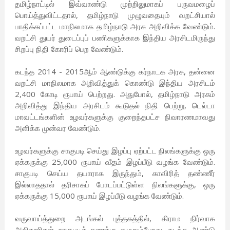
தமிழ்நாட்டில் இவ்வாண்டு முற்றிலுமாகப் பருவமழைப்
பொய்த்துவிட்டதால், தமிழ்நாடு முழுவதையும் வறட்சியால்
பாதிக்கப்பட்ட மாநிலமாக தமிழ்நாடு அரசு அறிவிக்க வேண்டும்.
வறட்சி துயர் துடைப்புப் பணிகளுக்காக இந்திய அரசிடமிருந்து
சிறப்பு நிதி கோரிப் பெற வேண்டும்.
கடந்த 2014 - 2015ஆம் ஆண்டுக்கு கர்நாடக அரசு, தன்னை
வறட்சி மாநிலமாக அறிவித்துக் கொண்டு இந்திய அரசிடம்
2,400 கோடி ரூபாய் பெற்றது. அதுபோல், தமிழ்நாடு அரசும்
அறிவித்து இந்திய அரசிடம் கூடுதல் நிதி பெற்று, டெல்டா
மாவட்டங்களின் உழவர்களுக்கு குறைந்தபட்ச நிவாரணமாவது
அளிக்க முன்வர வேண்டும்.
உழவர்களுக்கு சாகுபடி செய்து இழப்பு ஏற்பட்ட நிலங்களுக்கு ஒரு
ஏக்கருக்கு 25,000 ரூபாய் வீதம் இழப்பீடு வழங்க வேண்டும்.
சாகுபடி செய்ய தயாராக இருந்தும், காவிரித் தண்ணீர்
இல்லாததால் தரிசாகப் போடப்பட்டுள்ள நிலங்களுக்கு, ஒரு
ஏக்கருக்கு 15,000 ரூபாய் இழப்பீடு வழங்க வேண்டும்.
வருவாய்த்துறை அடங்கல் புத்தகத்தில், கிராம நிர்வாக
அதிகாரிகள் சாகுபடிக் கணக்கு எழுதும்போது, கடந்த ஆண்டு