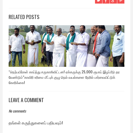
RELATED POSTS
“நெற்பயிர்கள் காய்ந்து சருகாகிவிட்டன! ஏக்கருக்கு 25,000 ரூபாய் இழப்பீடு தர
வேண்டும்”காவிரி உரிமை மீட்புக் குழு நெல் வயல்களை நேரில் பார்வையிட்டுக்
கோரிக்கை!
LEAVE A COMMENT
No comments
தங்கள் கருத்துகளைப் பதியவும்!