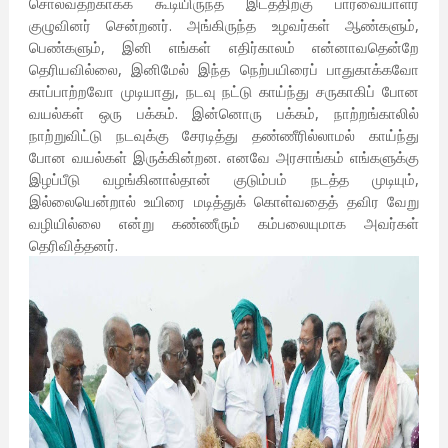
சொல்வதற்காகக் கூடியிருந்த இடத்திற்கு பார்வையாளர்
குழுவினர் சென்றனர். அங்கிருந்த உழவர்கள் ஆண்களும்,
பெண்களும், இனி எங்கள் எதிர்காலம் என்னாவதென்றே
தெரியவில்லை, இனிமேல் இந்த நெற்பயிரைப் பாதுகாக்கவோ
காப்பாற்றவோ முடியாது, நடவு நட்டு காய்ந்து சருகாகிப் போன
வயல்கள் ஒரு பக்கம். இன்னொரு பக்கம், நாற்றங்காலில்
நாற்றுவிட்டு நடவுக்கு சேரடித்து தண்ணீரில்லாமல் காய்ந்து
போன வயல்கள் இருக்கின்றன. எனவே அரசாங்கம் எங்களுக்கு
இழப்பீடு வழங்கினால்தான் குடும்பம் நடத்த முடியும்,
இல்லையென்றால் உயிரை மடித்துக் கொள்வதைத் தவிர வேறு
வழியில்லை என்று கண்ணீரும் கம்பலையுமாக அவர்கள்
தெரிவித்தனர்.