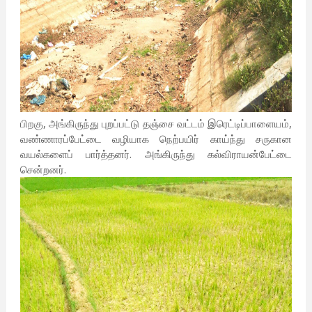
பிறகு, அங்கிருந்து புறப்பட்டு தஞ்சை வட்டம் இரெட்டிப்பாளையம்,
வண்ணாரப்பேட்டை வழியாக நெற்பயிர் காய்ந்து சருகான
வயல்களைப் பார்த்தனர். அங்கிருந்து கல்விராயன்பேட்டை
சென்றனர்.