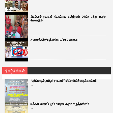
சிதம்பரம் நடராசர் கோயிலை தமிழ்நாடு அரசே ஏற்று நடத்த
வேண்டும்!
அனைத்திந்தியத் தேர்வு ஃப்ராடு வேலை!
நிகழ்ச்சிகள்
“பறிபோகும் தமிழர் தாயகம்” மிசொரியில் கருத்தரங்கம்!
...
மக்கள் போராட்டமும் சனநாயகமும் கருத்தரங்கம்
...