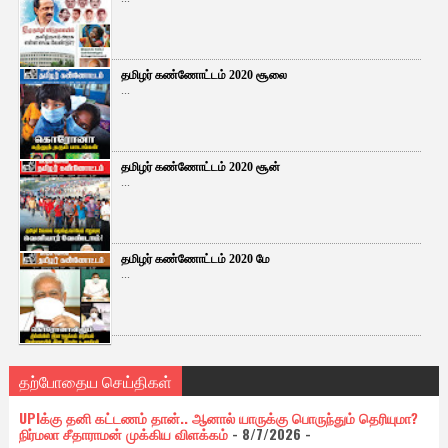
தமிழர் கண்ணோட்டம் 2020 சூலை
...
தமிழர் கண்ணோட்டம் 2020 சூன்
...
தமிழர் கண்ணோட்டம் 2020 மே
...
தற்போதைய செய்திகள்
UPIக்கு தனி கட்டணம் தான்.. ஆனால் யாருக்கு பொருந்தும் தெரியுமா?
நிர்மலா சீதாராமன் முக்கிய விளக்கம்
- 8/7/2026
-