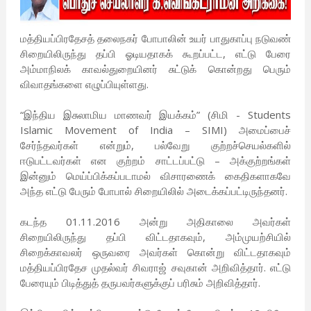
மத்தியப்பிரதேசத் தலைநகர் போபாலின் உயர் பாதுகாப்பு நடுவண்
சிறையிலிருந்து தப்பி ஓடியதாகக் கூறப்பட்ட, எட்டு பேரை
அம்மாநிலக் காவல்துறையினர் சுட்டுக் கொன்றது பெரும்
விவாதங்களை எழுப்பியுள்ளது.
“இந்திய இசுலாமிய மாணவர் இயக்கம்” (சிமி - Students
Islamic Movement of India – SIMI) அமைப்பைச்
சேர்ந்தவர்கள் என்றும், பல்வேறு குற்றச்செயல்களில்
ஈடுபட்டவர்கள் என குற்றம் சாட்டப்பட்டு – அக்குற்றங்கள்
இன்னும் மெய்ப்பிக்கப்படாமல் விசாரணைக் கைதிகளாகவே
அந்த எட்டு பேரும் போபால் சிறையிலில் அடைக்கப்பட்டிருந்தனர்.
கடந்த 01.11.2016 அன்று அதிகாலை அவர்கள்
சிறையிலிருந்து தப்பி விட்டதாகவும், அம்முயற்சியில்
சிறைக்காவலர் ஒருவரை அவர்கள் கொன்று விட்டதாகவும்
மத்தியப்பிரதேச முதல்வர் சிவராஜ் சவுகான் அறிவித்தார். எட்டு
பேரையும் பிடித்துத் தருபவர்களுக்குப் பரிசும் அறிவித்தார்.