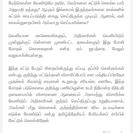
மேற்கொள்ள வேண்டுமே தவிர, அவர்களை சுட்டுக் கொல்ல யார்
அனுமதி தந்தது? ஆயுதம் இல்லாமல் இருந்தவர்களை கால்களில்
சுட்டுக் காயப்படுத்தி கைது செய்திருக்க முடியும். ஆனால், ஏன்
காவல்துறையினர் அவ்வாறு செய்யவில்லை?
வெளியான காணொலிகளும், அதிகாரிகள் வெளியிடும்
முன்னுக்குப் பின்னான முரண்பட்ட தகவல்களும் இது போலி
மோதல் கொலைதான் என்ற நம் ஐயத்தை மேலும்
வலுவாக்கியுள்ளது.
இந்த எட்டு பேரும் சிறையிலிருந்து எப்படி தப்பிச் சென்றார்கள்
என்பது குறித்து மட்டும்தான் விசாரிப்போம் என மத்தியப்பிரதேச
முதல்வர் சிவராஜ் சவுகான் கூறுவது சரியல்ல. எனவே, இந்த
மோதல் படுகொலை குறித்து பணியிலுள்ள உயர் நீதிமன்ற நீதிபதி
தலைமையில் விசாரணை ஆணையம் அமைத்து விசாரிக்க
வேண்டும். அதிகாரிகள் குற்றம் செய்திருப்பது உறுதியானால்,
அவர்கள் மீது கொலைக் குற்றத்திற்கான உரிய நடவடிக்கை
எடுக்க வேண்டும் என்று தமிழ்த்தேசியப் பேரியக்கம் சார்பில்
கேட்டுக் கொள்கிறேன்.