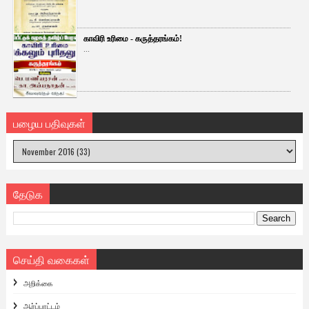
காவிரி உரிமை - கருத்தரங்கம்!
...
பழைய பதிவுகள்
தேடுக
செய்தி வகைகள்
அறிக்கை
ஆர்ப்பாட்டம்