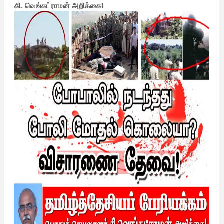
கி. வெங்கட்ராமன் அறிக்கை!