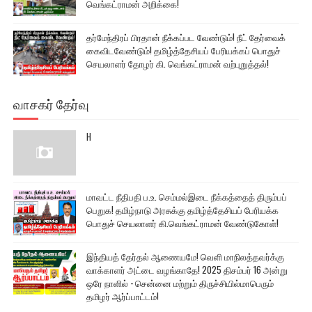
வெங்கட்ராமன் அறிக்கை!
தர்மேந்திரப் பிரதான் நீக்கப்பட வேண்டும்! நீட் தேர்வைக்
கைவிடவேண்டும்! தமிழ்த்தேசியப் பேரியக்கப் பொதுச்
செயலாளர் தோழர் கி. வெங்கட்ராமன் வற்புறுத்தல்!
வாசகர் தேர்வு
H
மாவட்ட நீதிபதி ப.உ. செம்மல்இடை நீக்கத்தைத் திரும்பப்
பெறுக! தமிழ்நாடு அரசுக்கு தமிழ்த்தேசியப் பேரியக்க
பொதுச் செயலாளர் கி.வெங்கட்ராமன் வேண்டுகோள்!
இந்தியத் தேர்தல் ஆணையமே! வெளி மாநிலத்தவர்க்கு
வாக்காளர் அட்டை வழங்காதே! 2025 திசம்பர் 16 அன்று
ஒரே நாளில் - சென்னை மற்றும் திருச்சியில்மாபெரும்
தமிழர் ஆர்ப்பாட்டம்!