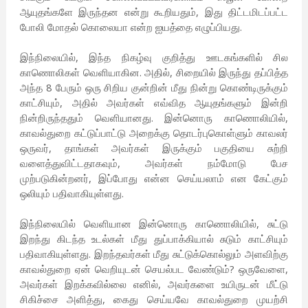
ஆயுதங்களே இருந்தன என்று கூறியதும், இது திட்டமிடப்பட்ட
போலி மோதல் கொலையா என்ற ஐயத்தை எழுப்பியது.
இந்நிலையில், இந்த நிகழ்வு குறித்து ஊடகங்களில் சில
காணொலிகள் வெளியாகின. அதில், சிறையில் இருந்து தப்பித்த
அந்த 8 பேரும் ஒரு சிறிய குன்றின் மீது நின்று கொண்டிருக்கும்
காட்சியும், அதில் அவர்கள் எவ்வித ஆயுதங்களும் இன்றி
நின்றிருந்ததும் வெளியானது. இன்னொரு காணொலியில்,
காவல்துறை கட்டுப்பாட்டு அறைக்கு தொடர்புகொள்ளும் காவலர்
ஒருவர், தாங்கள் அவர்கள் இருக்கும் பகுதியை சுற்றி
வளைத்துவிட்டதாகவும், அவர்கள் நம்மோடு பேச
முற்படுகின்றனர், இப்போது என்ன செய்யலாம் என கேட்கும்
ஒலியும் பதிவாகியுள்ளது.
இந்நிலையில் வெளியான இன்னொரு காணொலியில், சுட்டு
இறந்து கிடந்த உடல்கள் மீது துப்பாக்கியால் சுடும் காட்சியும்
பதிவாகியுள்ளது. இறந்தவர்கள் மீது சுட்டுக்கொல்லும் அளவிற்கு
காவல்துறை ஏன் வெறியுடன் செயல்பட வேண்டும்? ஒருவேளை,
அவர்கள் இறக்கவில்லை எனில், அவர்களை உயிருடன் மீட்டு
சிகிச்சை அளித்து, கைது செய்யவே காவல்துறை முயற்சி