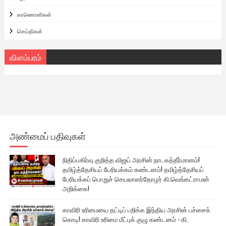
காணொளிகள்
செய்திகள்
விளம்பரம்
அண்மைப் பதிவுகள்
நிதிப்பகிர்வு குறித்த விஜய் அரசின் நாடகத்தீர்மானம்!
தமிழ்த்தேசியப் பேரியக்கம் கண்டனம்! தமிழ்த்தேசியப்
பேரியக்கப் பொதுச் செயலாளர்தோழர் கி.வெங்கட்ராமன்
அறிக்கை!
காவிரி உரிமையை தட்டிப் பறிக்க இந்திய அரசின் பச்சைக்
கொடி! காவிரி உரிமை மீட்புக் குழு கண்டனம் - கி.