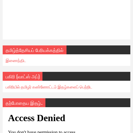
தமிழ்த்தேசியப் பேரியக்கத்தில்
இணைந்திட
பகிரி (வாட்ஸ் அப்)
பகிரியில் தமிழர் கண்ணோட்டம் இதழ்களைப் பெற்றிட
தற்போதைய இதழ்..