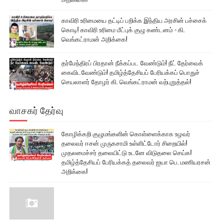
காவிரி உரிமையை தட்டிப் பறிக்க இந்திய அரசின் பச்சைக்
கொடி! காவிரி உரிமை மீட்புக் குழு கண்டனம் - கி.
வெங்கட்ராமன் அறிக்கை!
தர்மேந்திரப் பிரதான் நீக்கப்பட வேண்டும்! நீட் தேர்வைக்
கைவிடவேண்டும்! தமிழ்த்தேசியப் பேரியக்கப் பொதுச்
செயலாளர் தோழர் கி. வெங்கட்ராமன் வற்புறுத்தல்!
வாசகர் தேர்வு
கோழிக்கறி குழுமங்களின் கொள்ளைக்காக உழவர்
தலைவர் ஈசன் முருகசாமி உள்ளிட்டோர் சிறையில்!
முதலமைச்சர் தலையிட்டு உடனே விடுதலை செய்க!
தமிழ்த்தேசியப் பேரியக்கத் தலைவர் ஐயா பெ. மணியரசன்
அறிக்கை!