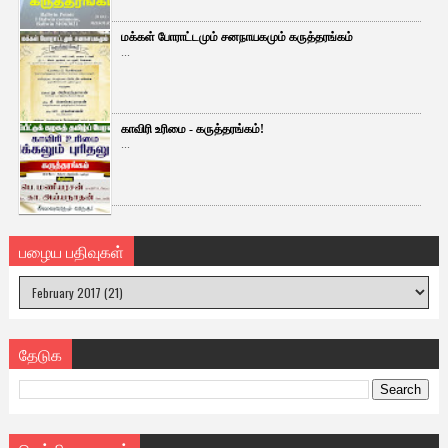
மக்கள் போராட்டமும் சனநாயகமும் கருத்தரங்கம்
...
காவிரி உரிமை - கருத்தரங்கம்!
...
பழைய பதிவுகள்
தேடுக