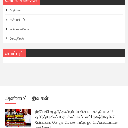
செய்தி வகைகள்
அறிக்கை
ஆர்ப்பாட்டம்
காணொளிகள்
செய்திகள்
விளம்பரம்
அண்மைப் பதிவுகள்
நிதிப்பகிர்வு குறித்த விஜய் அரசின் நாடகத்தீர்மானம்!
தமிழ்த்தேசியப் பேரியக்கம் கண்டனம்! தமிழ்த்தேசியப்
பேரியக்கப் பொதுச் செயலாளர்தோழர் கி.வெங்கட்ராமன்
அறிக்கை!