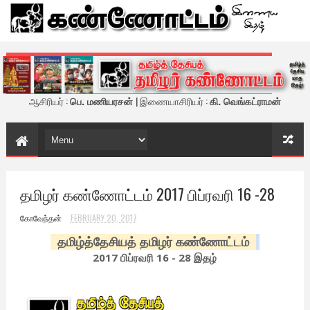
கண்ணோட்டம் - இணைய இதழ்
ஆசிரியர் :
பெ. மணியரசன்
| இணையாசிரியர் :
கி. வெங்கட்ராமன்
தமிழர் கண்ணோட்டம் 2017 பிப்ரவரி 16 -28
கோவேந்தன்
FEBRUARY 20, 2017
தமிழ்த்தேசியத் தமிழர் கண்ணோட்டம்
2017 பிப்ரவரி 16 - 28 இதழ்