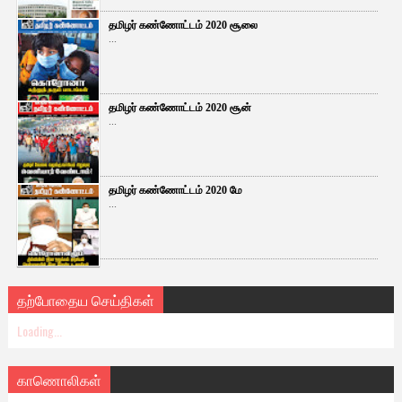
தமிழர் கண்ணோட்டம் 2020 சூலை
...
தமிழர் கண்ணோட்டம் 2020 சூன்
...
தமிழர் கண்ணோட்டம் 2020 மே
...
தற்போதைய செய்திகள்
Loading...
காணொலிகள்