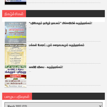
நிகழ்ச்சிகள்
“பறிபோகும் தமிழர் தாயகம்” மிசொரியில் கருத்தரங்கம்!
...
மக்கள் போராட்டமும் சனநாயகமும் கருத்தரங்கம்
...
காவிரி உரிமை - கருத்தரங்கம்!
...
பழைய பதிவுகள்