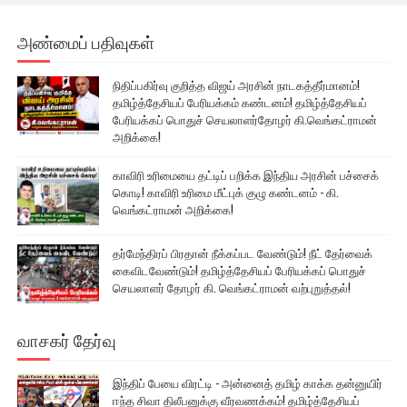
அண்மைப் பதிவுகள்
நிதிப்பகிர்வு குறித்த விஜய் அரசின் நாடகத்தீர்மானம்!
தமிழ்த்தேசியப் பேரியக்கம் கண்டனம்! தமிழ்த்தேசியப்
பேரியக்கப் பொதுச் செயலாளர்தோழர் கி.வெங்கட்ராமன்
அறிக்கை!
காவிரி உரிமையை தட்டிப் பறிக்க இந்திய அரசின் பச்சைக்
கொடி! காவிரி உரிமை மீட்புக் குழு கண்டனம் - கி.
வெங்கட்ராமன் அறிக்கை!
தர்மேந்திரப் பிரதான் நீக்கப்பட வேண்டும்! நீட் தேர்வைக்
கைவிடவேண்டும்! தமிழ்த்தேசியப் பேரியக்கப் பொதுச்
செயலாளர் தோழர் கி. வெங்கட்ராமன் வற்புறுத்தல்!
வாசகர் தேர்வு
இந்திப் பேயை விரட்டி - அன்னைத் தமிழ் காக்க தன்னுயிர்
ஈந்த சிவா திலீபனுக்கு வீரவணக்கம்! தமிழ்த்தேசியப்