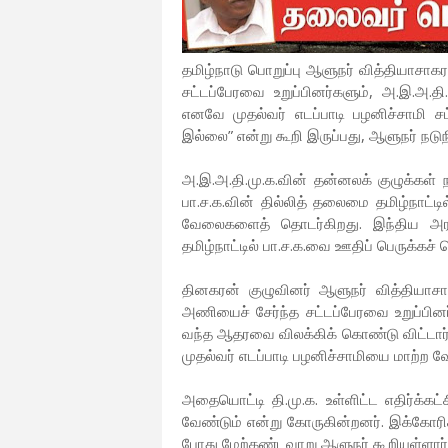
தமிழ்நாடு பொறுப்பு ஆளுநர் வித்தியாசாக
சட்டப்பேரவை உறுப்பினர்களும், அ.இ.அ.த
எனவே முதல்வர் எடப்பாடி பழனிச்சாமி 
இல்லை” என்று கூறி இருப்பது, ஆளுநர் ந
அ.இ.அ.தி.மு.க.வின் தன்னலக் குழுக்கள் 
பா.ச.க.வின் தில்லித் தலைமை தமிழ்நாட்
வேலைகளைத் தொடர்கிறது. இந்திய அரசமை
தமிழ்நாட்டில் பா.ச.க.வை ஊதிப் பெருக்கச்
தினகரன் குழுவினர் ஆளுநர் வித்தியாசா
அணியைச் சேர்ந்த சட்டப்பேரவை உறுப்பினர்
வந்த ஆதரவை விலக்கிக் கொண்டு விட்டார்
முதல்வர் எடப்பாடி பழனிச்சாமியை மாற்ற வ
அதையொட்டி தி.மு.க. உள்ளிட்ட எதிர்க்க
வேண்டும் என்று கோருகின்றனர். இக்கோரி
போது மேற்கண்டவாறு ஆளுநர் கூறியுள்ளார்