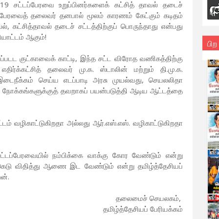
 சட்டப்பேரவை உறுப்பினர்களைக் கட்சித் தாவல் தடைச்
கு பேரவைத் தலைவர் தனபால் மூலம் காரணம் கேட்கும் கடிதம்
், கட்சித்தாவல் தடைச் சட்டத்திற்குப் பொருந்தாது என்பது
யாட்டம் ஆகும்!
பிற
படட குட்காவைக் காட்டி, இந்த சட்ட விரோத வணிகத்திற்கு
ர்க்கட்சித் தலைவர் மு.க. ஸ்டாலின் மற்றும் தி.மு.க.
ு இடைநீக்கம் செய்ய எடப்பாடி அரசு முயல்வது, செயலலிதா
 நோக்கங்களுக்குத் தவறாகப் பயன்படுத்தி ஆடிய ஆட்டத்தை
்டம் வழிகாட்டுகிறதா அல்லது ஆர்.எஸ்.எஸ். வழிகாட்டுகிறதா
்டப்பேரவையில் நம்பிக்கை வாக்கு கோர வேண்டும் என்று
க்கெடு விதித்து ஆணை இட வேண்டும் என்று தமிழ்த்தேசியப்
ன்.
தலைமைச் செயலகம்,
தமிழ்த்தேசியப் பேரியக்கம்