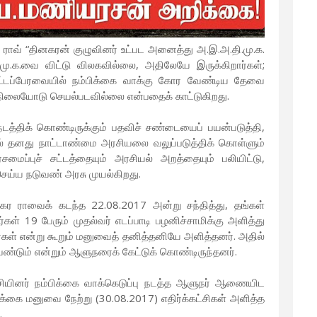
ர ராவ் “தினகரன் குழுவினர் உட்பட அனைத்து அ.இ.அ.தி.மு.க.
ி.மு.க.வை விட்டு விலகவில்லை, அதிலேயே இருக்கிறார்கள்;
சட்டப்பேரவையில் நம்பிக்கை வாக்கு கோர வேண்டிய தேவை
டுநிலையோடு செயல்படவில்லை என்பதைக் காட்டுகிறது.
நடத்திக் கொண்டிருக்கும் பதவிச் சண்டையைப் பயன்படுத்தி,
டில் தனது நாட்டாண்மை அரசியலை வலுப்படுத்திக் கொள்ளும்
ப்புச் சட்டத்தையும் அரசியல் அறத்தையும் பலியிட்டு,
 செய்ய நடுவண் அரசு முயல்கிறது.
கர ராவைக் கடந்த 22.08.2017 அன்று சந்தித்து, தங்கள்
கள் 19 பேரும் முதல்வர் எடப்பாடி பழனிச்சாமிக்கு அளித்து
கள் என்று கூறும் மனுவைத் தனித்தனியே அளித்தனர். அதில்
ேண்டும் என்றும் ஆளுநரைக் கேட்டுக் கொண்டிருந்தனர்.
ட்சியினர் நம்பிக்கை வாக்கெடுப்பு நடத்த ஆளுநர் ஆணையிட
க்கை மனுவை நேற்று (30.08.2017) எதிர்க்கட்சிகள் அளித்த
.