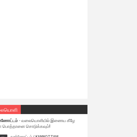
ையொளி
்ணோட்டம்
- வலையொளியில் இணைய கீழே
ள பொத்தானை சொடுக்கவும்!