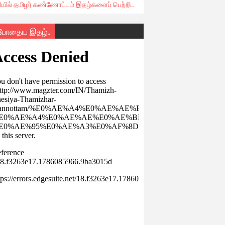
ரியில் தமிழர் கண்ணோட்டம் இதழ்களைப் பெற்றிட
்போதைய இதழ்..