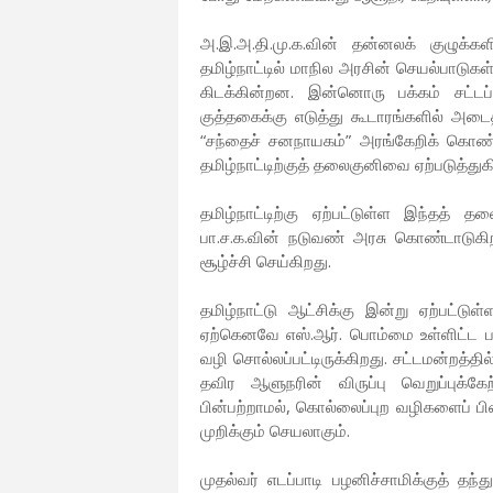
அ.இ.அ.தி.மு.க.வின் தன்னலக் குழுக்
தமிழ்நாட்டில் மாநில அரசின் செயல்பாடுகள
கிடக்கின்றன. இன்னொரு பக்கம் சட்ட
குத்தகைக்கு எடுத்து கூடாரங்களில் அடை
“சந்தைச் சனநாயகம்” அரங்கேறிக் கொண்ட
தமிழ்நாட்டிற்குத் தலைகுனிவை ஏற்படுத்து
தமிழ்நாட்டிற்கு ஏற்பட்டுள்ள இந்தத் த
பா.ச.க.வின் நடுவண் அரசு கொண்டாடுகிறத
சூழ்ச்சி செய்கிறது.
தமிழ்நாட்டு ஆட்சிக்கு இன்று ஏற்பட்டுள்
ஏற்கெனவே எஸ்.ஆர். பொம்மை உள்ளிட்ட பல வ
வழி சொல்லப்பட்டிருக்கிறது. சட்டமன்றத்
தவிர ஆளுநரின் விருப்பு வெறுப்புக்க
பின்பற்றாமல், கொல்லைப்புற வழிகளைப் பி
முறிக்கும் செயலாகும்.
முதல்வர் எடப்பாடி பழனிச்சாமிக்குத் 