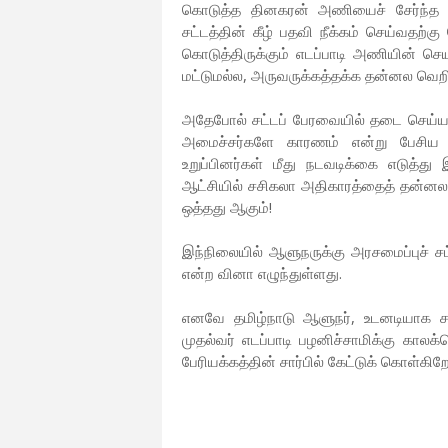
கொடுத்த தினகரன் அணியைச் சேர்ந்த 19
சட்டத்தின் கீழ் பதவி நீக்கம் செய்வதற்
கொடுத்திருக்கும் எடப்பாடி அணியின் செயல
மட்டுமல்ல, அருவருக்கத்தக்க தன்னல வெறி
அதேபோல் சட்டப் பேரவையில் தடை செய்யப்
அமைச்சர்களே காரணம் என்று பேசிய எதி
உறுப்பினர்கள் மீது நடவடிக்கை எடுத்த
ஆட்சியில் சசிகலா அதிகாரத்தைத் தன்னல
ஒத்தது ஆகும்!
இந்நிலையில் ஆளுநருக்கு அரசமைப்புச் சட
என்ற வினா எழுந்துள்ளது.
எனவே தமிழ்நாடு ஆளுநர், உடனடியாக சட
முதல்வர் எடப்பாடி பழனிச்சாமிக்கு கால
பேரியக்கத்தின் சார்பில் கேட்டுக் கொள்கிறே