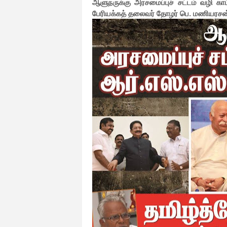
ஆளுநருக்கு அரசமைப்புச் சட்டம் வழி காட
பேரியக்கத் தலைவர் தோழர் பெ. மணியரசன