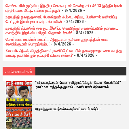
செங்கடலில் மூழ்கிய இந்திய கொடியுடன் சென்ற கப்பல்! 13 இந்தியர்கள்
பத்திரமாக மீட்பு.. என்ன நடந்தது?
- 8/4/2026
-
உதயநிதி தவறுதலாகப் பேசுகிறவர் அல்ல.. அப்படி பேசினால் மன்னிப்பு
கேட்கும் இயல்புடையவர்.. ஸ்டாலின்
- 8/4/2026
-
உதயநிதி ஸ்டாலின் கைது.. இனிப்பு கொடுத்து கொண்டாடும் தவெக..
களத்தில் இறங்கிய விஜய் தொண்டர்கள்!
- 8/4/2026
-
சென்னை லயன்ஸ் மாவட்ட ஆளுநராக ஐசிஎல் குழுமத்தின் உமா
அணில்குமார் பொறுப்பேற்பு!
- 8/4/2026
-
Kavadi: ஆடிக் கிருத்திகை! ராணிப்பேட்டையில் தலைமுறைகளை கடந்து
காவடி தயாரிக்கும் தம்பதி! விலை என்ன?
- 8/4/2026
-
காணொலிகள்
"கர்நாடகத்தைப் போல தமிழ்நாட்டுக்குக் கொடி வேண்டும்!"
ழகரம் ஊடகத்துக்கு ஐயா பெ. மணியரசன் நோ்காணல்
ஆரியத்துவா பயிற்சிக்கே அக்னிப் படைச் சேர்ப்பு!