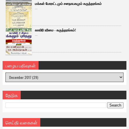
மக்கள் போராட்டமும் சனநாயகமும் கருத்தரங்கம்
...
காவிரி உரிமை - கருத்தரங்கம்!
...
பழைய பதிவுகள்
தேடுக
செய்தி வகைகள்