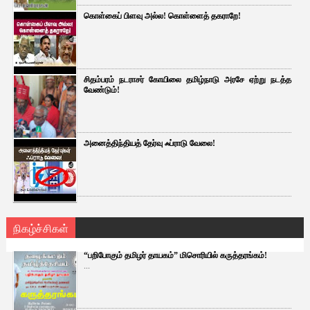
கொள்கைப் பிளவு அல்ல! கொள்ளைத் தகராறே!
சிதம்பரம் நடராசர் கோயிலை தமிழ்நாடு அரசே ஏற்று நடத்த
வேண்டும்!
அனைத்திந்தியத் தேர்வு ஃப்ராடு வேலை!
நிகழ்ச்சிகள்
“பறிபோகும் தமிழர் தாயகம்” மிசொரியில் கருத்தரங்கம்!
...