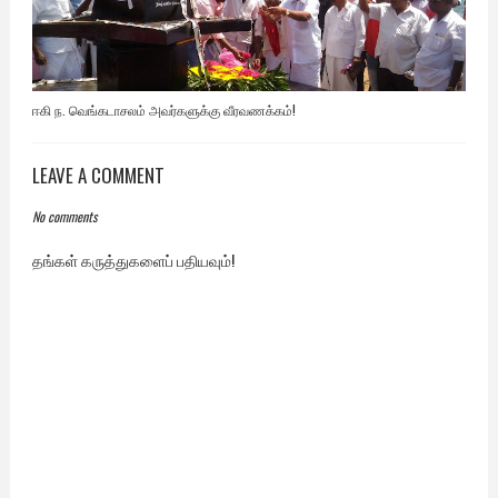
ஈகி ந. வெங்கடாசலம் அவர்களுக்கு வீரவணக்கம்!
LEAVE A COMMENT
No comments
தங்கள் கருத்துகளைப் பதியவும்!