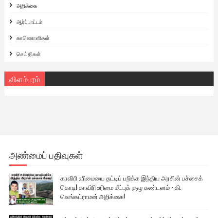
அறிக்கை
ஆர்ப்பாட்டம்
காணொளிகள்
செய்திகள்
விளம்பரம்
அண்மைப் பதிவுகள்
காவிரி உரிமையை தட்டிப் பறிக்க இந்திய அரசின் பச்சைக்
கொடி! காவிரி உரிமை மீட்புக் குழு கண்டனம் - கி.
வெங்கட்ராமன் அறிக்கை!