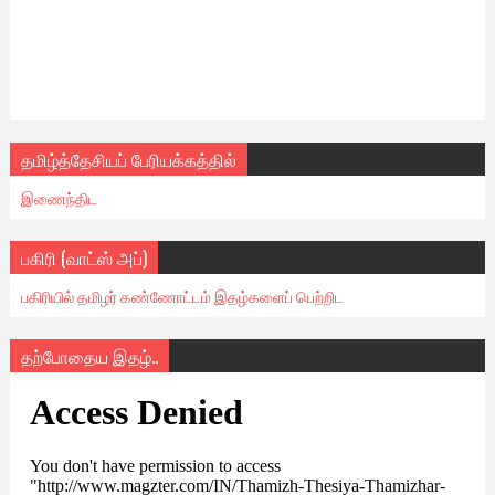
தமிழ்த்தேசியப் பேரியக்கத்தில்
இணைந்திட
பகிரி (வாட்ஸ் அப்)
பகிரியில் தமிழர் கண்ணோட்டம் இதழ்களைப் பெற்றிட
தற்போதைய இதழ்..