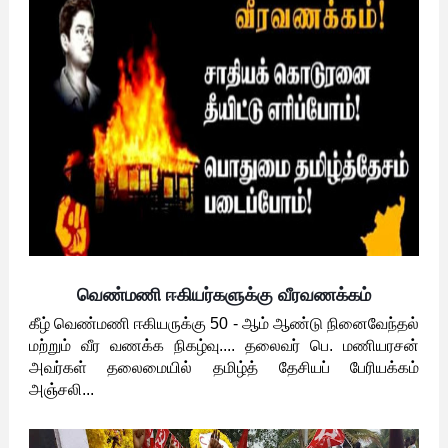
வெண்மணி ஈகியர்களுக்கு வீரவணக்கம்
கீழ் வெண்மணி ஈகியருக்கு 50 - ஆம் ஆண்டு நினைவேந்தல்
மற்றும் வீர வணக்க நிகழ்வு.... தலைவர் பெ. மணியரசன்
அவர்கள் தலைமையில் தமிழ்த் தேசியப் பேரியக்கம்
அஞ்சலி...