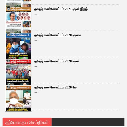
தமிழர் கண்ணோட்டம் 2021 சூன் இதழ்
...
தமிழர் கண்ணோட்டம் 2020 சூலை
...
தமிழர் கண்ணோட்டம் 2020 சூன்
...
தமிழர் கண்ணோட்டம் 2020 மே
...
தற்போதைய செய்திகள்