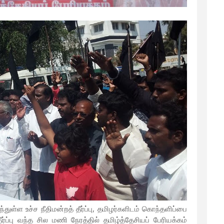
துள்ள உச்ச நீதிமன்றத் தீர்ப்பு, தமிழர்களிடம் கொந்தளிப்பை
தீர்ப்பு வந்த சில மணி நேரத்தில் தமிழ்த்தேசியப் பேரியக்கம்