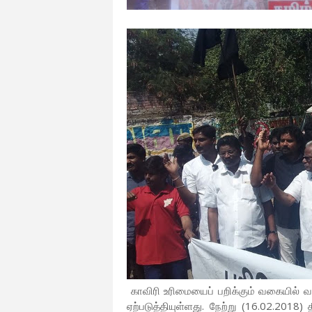
காவிரி உரிமையைப் பறிக்கும் வகையில் வந்
ஏற்படுத்தியுள்ளது. நேற்று (16.02.2018) 