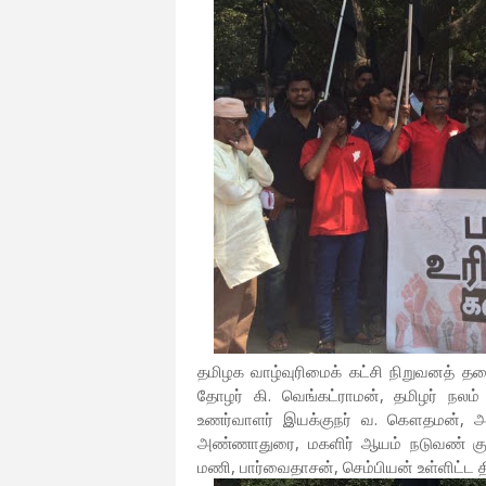
தமிழக வாழ்வுரிமைக் கட்சி நிறுவனத் தலை
தோழர் கி. வெங்கட்ராமன், தமிழர் நலம்
உணர்வாளர் இயக்குநர் வ. கௌதமன், அகி
அண்ணாதுரை, மகளிர் ஆயம் நடுவண் குழ
மணி, பார்வைதாசன், செம்பியன் உள்ளிட்ட 