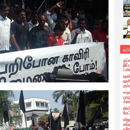
தற
குப்
இப்
ட்வி
ஷகிப
ஹசீ
கும்
சமூ
முழ
அழை
நிரம
மேட
விஜ
எத்
டிக