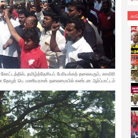
கா
ோட்டத்தில், தமிழ்த்தேசியப் பேரியக்கத் தலைவரும், காவிரி
மான தோழர் பெ. மணியரசன் தலைமையில் கண்டன ஆர்ப்பாட்டம்