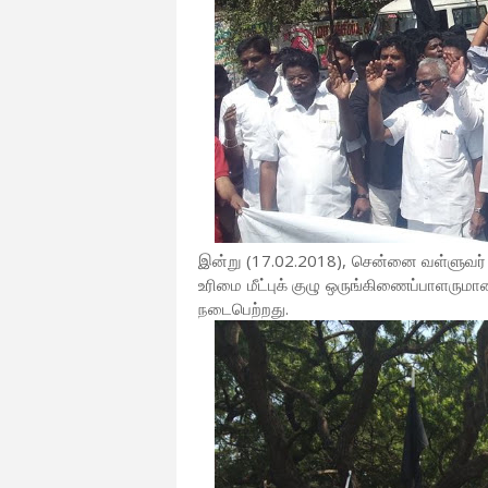
இன்று (17.02.2018), சென்னை வள்ளுவர் க
உரிமை மீட்புக் குழு ஒருங்கிணைப்பாளரு
நடைபெற்றது.