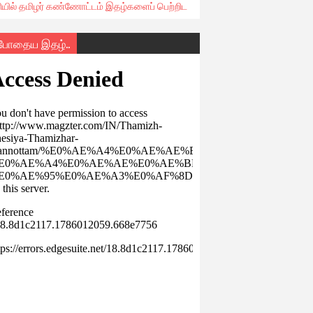
ரியில் தமிழர் கண்ணோட்டம் இதழ்களைப் பெற்றிட
்போதைய இதழ்..