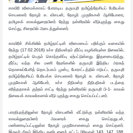
காவிரி உரிமைக்காகப் போராடிய தருமபுரி தமிழ்த்தேசியப் பேரியக்க
செயலாளர் தோழர் க. விசயன், தோழர் முருகேசன் ஆகியோரை,
தமிழகக் காவல்துறையினர் நேற்று நள்ளிரவில் வீடுபுகுந்து கைது
செய்து, சிறையில் அடைத்துள்ளனர்.
காவிரிச் சிக்கிலில் தமிழ்நாட்டின் உரிமையைப் பறிக்கும் வகையில்
நேற்று (17.02.2018) உச்ச நீதிமன்றம் தீர்ப்பு வழங்கியுள்ள நிலையில்,
தமிழ்நாட்டில் பெரும் கொந்தளிப்பு ஏற்பட்டுள்ளது. இதனையடுத்து,
தீர்ப்பு வந்த சில மணி நேரங்களில் தருமபுரி இந்திய அரசுத்
தொலைப்பேசித் தொடர்பகம் முன்பு, போராட்டத்தில் ஈடுபட்ட தருமபுரி
தமிழ்த்தேசியப் பேரியக்க செயலாளர் தோழர் க. விசயன், தோழர்
முருகேசன் ஆகியோர், உச்ச நீதிமன்ற நீதிபதிகள் படத்தை
எரித்ததாகக் குற்றம் சாட்டி நேற்று நள்ளிரவில் தருமபுரி பி-1- காவல்
நிலையக் காவலர்களால் வீடு புகுந்து கைது செய்யப்பட்டனர்.
பாரதிபுரத்திலுள்ள தோழர் விசயனின் வீட்டுக்கு நள்ளிரவில் வந்த
காவல்துறையினர் அவரைக் கைது செய்ததுடன்,
மண்ணாடிப்பட்டிலுள்ள தோழர் முருகேசனையும் கைது செய்தனர்.
இருவர் மீதும் இந்திய தண்டனைச் சட்டப் பிரிவுகள் 143, 147, 188,