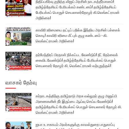
நிதிப்பகிர்வு குறித்த விஜய் அரசின் நாடகத்தீர்மானம்!
தமிழ்த்தேசியப் பேரியக்கம் கண்டனம்! தமிழ்த்தேசியப்
பேரியக்கப் பொதுச் செயலாளர்தோழர் கி.வெங்கட்ராமன்
அறிக்கை!
காவிரி உரிமையை தட்டிப் பறிக்க இந்திய அரசின் பச்சைக்
கொடி! காவிரி உரிமை மீட்புக் குழு கண்டனம் - கி.
வெங்கட்ராமன் அறிக்கை!
தர்மேந்திரப் பிரதான் நீக்கப்பட வேண்டும்! நீட் தேர்வைக்
கைவிடவேண்டும்! தமிழ்த்தேசியப் பேரியக்கப் பொதுச்
செயலாளர் தோழர் கி. வெங்கட்ராமன் வற்புறுத்தல்!
வாசகர் தேர்வு
கர்நாடகத்திற்கு தமிழ்நாடு அரசு வல்லுநர் குழு அனுப்பி
அணைகளின் நீர் இருப்பை ஆய்வு செய்ய வேண்டும்!
தமிழ்த்தேசியப் பேரியக்கப் பொதுச் செயலாளர் தோழர் கி.
வெங்கட்ராமன் அறிக்கை!
ஐயா உ. சகாயம் அவர்களுக்கு காவல்துறை பாதுகாப்பு