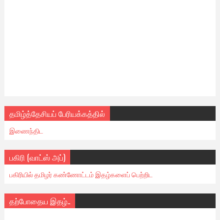
தமிழ்த்தேசியப் பேரியக்கத்தில்
இணைந்திட
பகிரி (வாட்ஸ் அப்)
பகிரியில் தமிழர் கண்ணோட்டம் இதழ்களைப் பெற்றிட
தற்போதைய இதழ்..