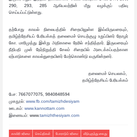
290, 293, 285 ஆகியவற்றின் மீது வழக்குப் பதிவு
செய்யப்பட்டுள்ளது.
தற்போது காவல் நிலையத்தில் சிறையிலுள்ள இவ்விருவரையும்,
தமிழ்த்தேசியப் பேரியக்கத் தலைமைச் செயற்குழு உறுப்பினர் தோழர்
கோ. மாரிமுத்து இன்று அதிகாலை நேரில் சந்தித்தார். இருவரையும்
நீதிபதி முன் நேர்நிறுத்தி சேலம் சிறையில் அடைக்கப்பதற்கான
ஏற்பாடுகளை காவல்துறையினர் மேற்கொண்டு வருகின்றனர்.
தலைமைச் செயலகம்,
தமிழ்த்தேசியப் பேரியக்கம்
பேச: 7667077075, 9840848594
முகநூல்:
www.fb.com/tamizhdesiyam
ஊடகம்:
www.kannottam.com
இணையம்: www.
tamizhthesiyam.com
காவிரி உரிமை
செய்திகள்
போராடும் உரிமை
வீடுபுகுந்து கைது