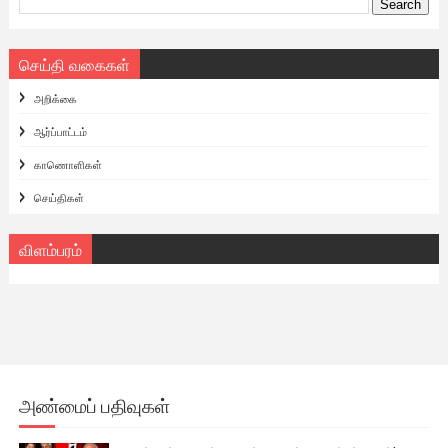
செய்தி வகைகள்
அறிக்கை
ஆர்ப்பாட்டம்
காணொளிகள்
செய்திகள்
விளம்பரம்
அண்மைப் பதிவுகள்