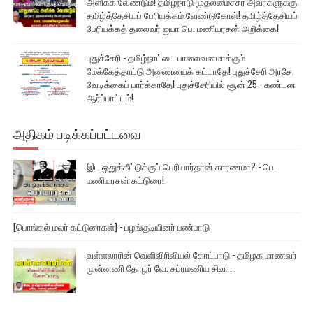
அளிக்க வேண்டும்! தமிழ்நாடு முதலமைச்சர் அவர்களுக்கு
தமிழ்த்தேசியப் பேரியக்கம் வேண்டுகோள்! தமிழ்த்தேசியப்
பேரியக்கத் தலைவர் ஐயா பெ. மணியரசன் அறிக்கை!
புதுச்சேரி - தமிழ்நாட்டை பாலைவனமாக்கும்
மேக்கேத்தாட்டு அணையைக் கட்டாதே! புதுச்சேரி அரசே,
வேடிக்கைப் பார்க்காதே! புதுச்சேரியில் சூன் 25 - கண்டன
ஆர்ப்பாட்டம்!
அதிகம் படிக்கப்பட்டவை
இட ஒதுக்கீட்டுக்குப் பெரியார்தான் காரணமா? - பெ.
மணியரசன் கட்டுரை!
[பொங்கல் மலர் கட்டுரைகள்] - பழங்குடியினர் பண்பாடு
வள்ளலாரின் வெளிவிரிவியல் கோட்பாடு - தமிழக மாணவர்
முன்னணி தோழர் வே. சுப்ரமணிய சிவா.