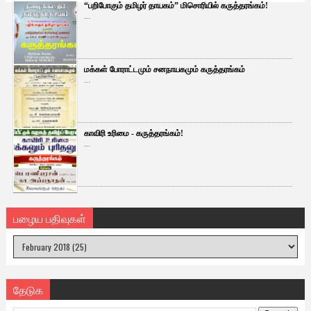
“பறிபோகும் தமிழர் தாயகம்” மிசொரியில் கருத்தரங்கம்!
...
மக்கள் போராட்டமும் சனநாயகமும் கருத்தரங்கம்
...
காவிரி உரிமை - கருத்தரங்கம்!
...
பழைய பதிவுகள்
தேடுக