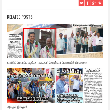
RELATED POSTS
காவிரிப் போராட்ட வழக்கு : தருமபுரி தோழர்கள் பிணையில் விடுதலை!
அங்கும் இங்கும்!