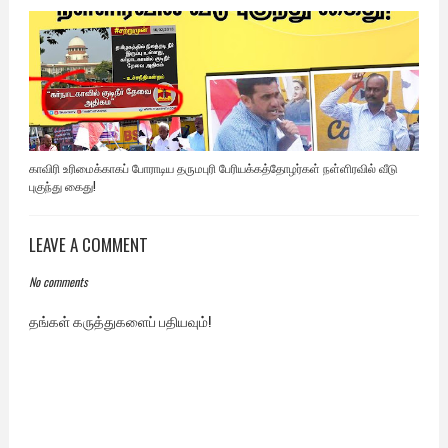
காவிரி உரிமைக்காகப் போராடிய தருமபுரி பேரியக்கத்தோழர்கள் நள்ளிரவில் வீடு
புகுந்து கைது!
LEAVE A COMMENT
No comments
தங்கள் கருத்துகளைப் பதியவும்!