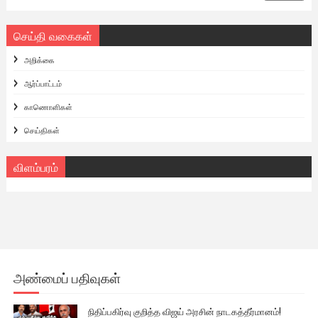
செய்தி வகைகள்
அறிக்கை
ஆர்ப்பாட்டம்
காணொளிகள்
செய்திகள்
விளம்பரம்
அண்மைப் பதிவுகள்
நிதிப்பகிர்வு குறித்த விஜய் அரசின் நாடகத்தீர்மானம்!