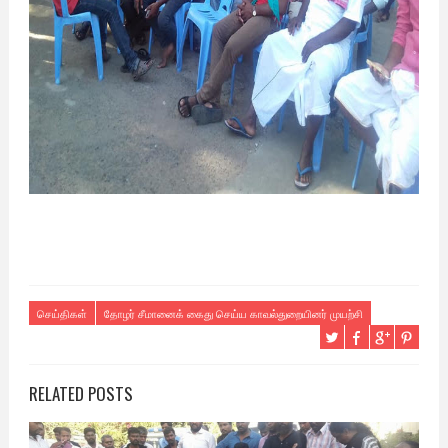
செய்திகள்
தோழர் சீமானைக் கைது செய்ய காவல்துறையினர் முயற்சி
RELATED POSTS