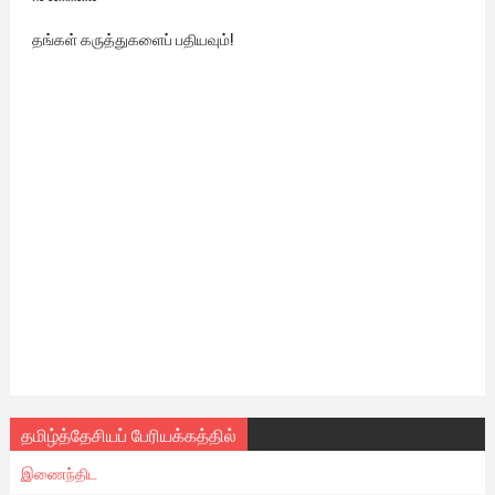
தங்கள் கருத்துகளைப் பதியவும்!
தமிழ்த்தேசியப் பேரியக்கத்தில்
இணைந்திட