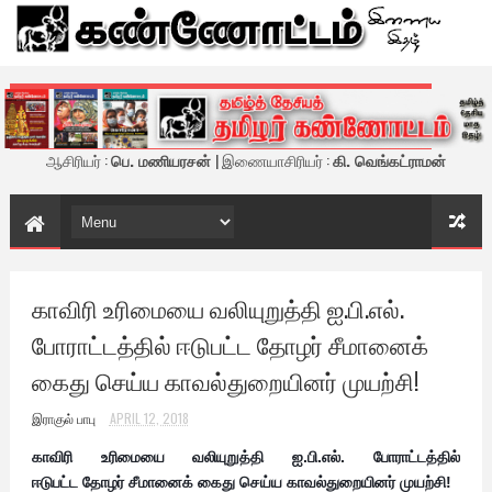
கண்ணோட்டம் - இணைய இதழ்
ஆசிரியர் :
பெ. மணியரசன்
| இணையாசிரியர் :
கி. வெங்கட்ராமன்
காவிரி உரிமையை வலியுறுத்தி ஐ.பி.எல்.
போராட்டத்தில் ஈடுபட்ட தோழர் சீமானைக்
கைது செய்ய காவல்துறையினர் முயற்சி!
இராகுல் பாபு
APRIL 12, 2018
காவிரி உரிமையை வலியுறுத்தி
ஐ.பி.எல். போராட்டத்தில்
ஈடுபட்ட
தோழர் சீமானைக் கைது செய்ய
காவல்துறையினர் முயற்சி!