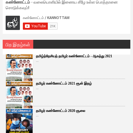
கண்ணோட்டம்
- வலையொளியில் இணைய கீழே உள்ள பொத்தானை
சொடுக்கவும்!
பிற இதழ்கள்
தமிழ்த்தேசியத் தமிழர் கண்ணோட்டம் - ஆகத்து 2021
...
தமிழர் கண்ணோட்டம் 2021 சூன் இதழ்
...
தமிழர் கண்ணோட்டம் 2020 சூலை
...