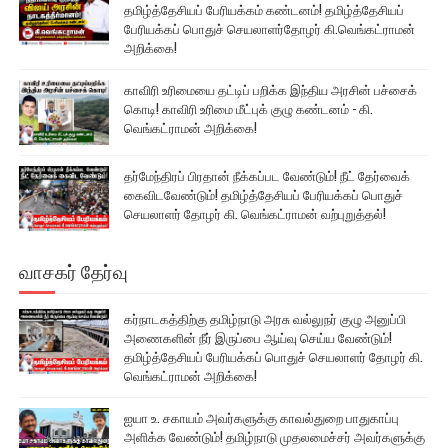
தமிழ்த்தேசியப் பேரியக்கம் கண்டனம்! தமிழ்த்தேசியப்
பேரியக்கப் பொதுச் செயலாளர்தோழர் கி.வெங்கட்ராமன்
அறிக்கை!
காவிரி உரிமையை தட்டிப் பறிக்க இந்திய அரசின் பச்சைக்
கொடி! காவிரி உரிமை மீட்புக் குழு கண்டனம் - கி.
வெங்கட்ராமன் அறிக்கை!
தர்மேந்திரப் பிரதான் நீக்கப்பட வேண்டும்! நீட் தேர்வைக்
கைவிடவேண்டும்! தமிழ்த்தேசியப் பேரியக்கப் பொதுச்
செயலாளர் தோழர் கி. வெங்கட்ராமன் வற்புறுத்தல்!
வாசகர் தேர்வு
கர்நாடகத்திற்கு தமிழ்நாடு அரசு வல்லுநர் குழு அனுப்பி
அணைகளின் நீர் இருப்பை ஆய்வு செய்ய வேண்டும்!
தமிழ்த்தேசியப் பேரியக்கப் பொதுச் செயலாளர் தோழர் கி.
வெங்கட்ராமன் அறிக்கை!
ஐயா உ. சகாயம் அவர்களுக்கு காவல்துறை பாதுகாப்பு
அளிக்க வேண்டும்! தமிழ்நாடு முதலமைச்சர் அவர்களுக்கு