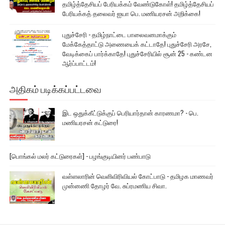
தமிழ்த்தேசியப் பேரியக்கம் வேண்டுகோள்! தமிழ்த்தேசியப்
பேரியக்கத் தலைவர் ஐயா பெ. மணியரசன் அறிக்கை!
புதுச்சேரி - தமிழ்நாட்டை பாலைவனமாக்கும்
மேக்கேத்தாட்டு அணையைக் கட்டாதே! புதுச்சேரி அரசே,
வேடிக்கைப் பார்க்காதே! புதுச்சேரியில் சூன் 25 - கண்டன
ஆர்ப்பாட்டம்!
அதிகம் படிக்கப்பட்டவை
இட ஒதுக்கீட்டுக்குப் பெரியார்தான் காரணமா? - பெ.
மணியரசன் கட்டுரை!
[பொங்கல் மலர் கட்டுரைகள்] - பழங்குடியினர் பண்பாடு
வள்ளலாரின் வெளிவிரிவியல் கோட்பாடு - தமிழக மாணவர்
முன்னணி தோழர் வே. சுப்ரமணிய சிவா.