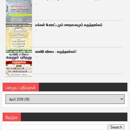
...
மக்கள் போராட்டமும் சனநாயகமும் கருத்தரங்கம்
...
காவிரி உரிமை - கருத்தரங்கம்!
...
பழைய பதிவுகள்
தேடுக