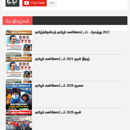
பிற இதழ்கள்
தமிழ்த்தேசியத் தமிழர் கண்ணோட்டம் - ஆகத்து 2021
...
தமிழர் கண்ணோட்டம் 2021 சூன் இதழ்
...
தமிழர் கண்ணோட்டம் 2020 சூலை
...
தமிழர் கண்ணோட்டம் 2020 சூன்
...