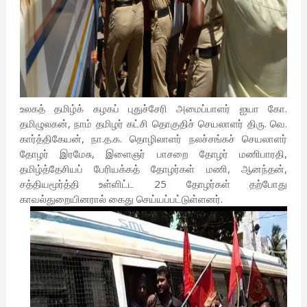
உலகத் தமிழ்க் கழகப் புதுச்சேரி அமைப்பாளர் ஐயா கோ.
தமிழுலகன், நாம் தமிழர் கட்சி தொகுதிச் செயலாளர் திரு. வெ.
கார்த்திகேயன், நா.த.க. தொழிலாளர் நலச்சங்கச் செயலாளர்
தோழர் இரமேசு, இளைஞர் பாசறை தோழர் மணிபாரதி,
தமிழ்த்தேசியப் பேரியக்கத் தோழர்கள் மணி, ஆனந்தன்,
சத்தியமூர்த்தி உள்ளிட்ட 25 தோழர்கள் தற்போது
காவல்துறையினரால் கைது செய்யப்பட்டுள்ளனர்.