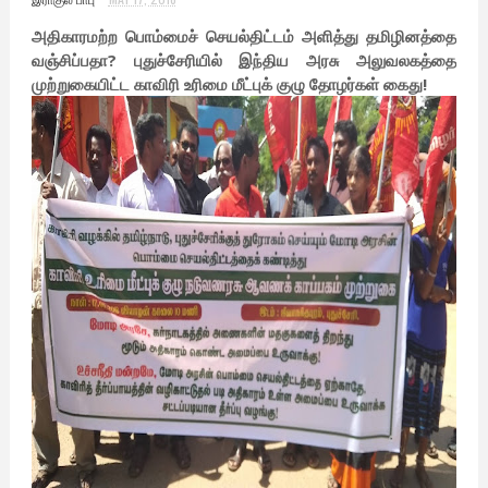
அதிகாரமற்ற பொம்மைச் செயல்திட்டம் அளித்து தமிழினத்தை
வஞ்சிப்பதா? புதுச்சேரியில் இந்திய அரசு அலுவலகத்தை
முற்றுகையிட்ட காவிரி உரிமை மீட்புக் குழு தோழர்கள் கைது!