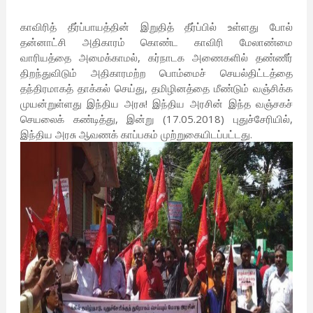
காவிரித் தீர்ப்பாயத்தின் இறுதித் தீர்ப்பில் உள்ளது போல்
தன்னாட்சி அதிகாரம் கொண்ட காவிரி மேலாண்மை
வாரியத்தை அமைக்காமல், கர்நாடக அணைகளில் தண்ணீர்
திறந்துவிடும் அதிகாரமற்ற பொம்மைச் செயல்திட்டத்தை
தந்திரமாகத் தாக்கல் செய்து, தமிழினத்தை மீண்டும் வஞ்சிக்க
முயன்றுள்ளது இந்திய அரசு! இந்திய அரசின் இந்த வஞ்சகச்
செயலைக் கண்டித்து, இன்று (17.05.2018) புதுச்சேரியில்,
இந்திய அரசு ஆவணக் காப்பகம் முற்றுகையிடப்பட்டது.