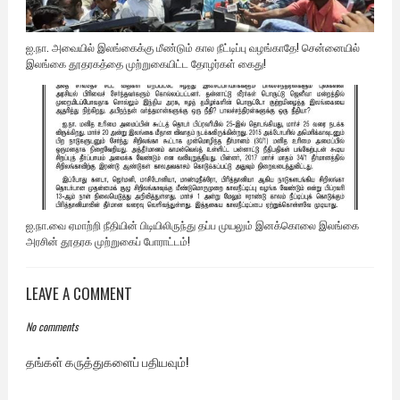
ஐ.நா. அவையில் இலங்கைக்கு மீண்டும் கால நீட்டிப்பு வழங்காதே! சென்னையில்
இலங்கை தூதரகத்தை முற்றுகையிட்ட தோழர்கள் கைது!
ஐ.நா.வை ஏமாற்றி நீதியின் பிடியிலிருந்து தப்ப முயலும் இனக்கொலை இலங்கை
அரசின் தூதரக முற்றுகைப் போராட்டம்!
LEAVE A COMMENT
No comments
தங்கள் கருத்துகளைப் பதியவும்!