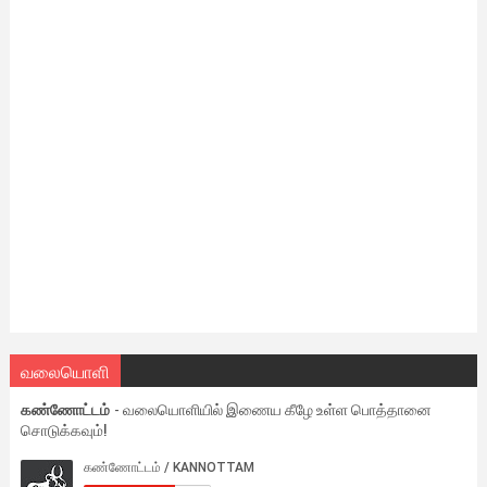
வலையொளி
கண்ணோட்டம்
- வலையொளியில் இணைய கீழே உள்ள பொத்தானை
சொடுக்கவும்!