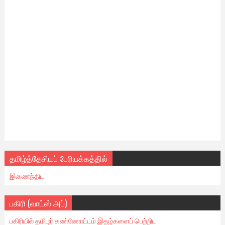
தமிழ்த்தேசியப் பேரியக்கத்தில்
இணைந்திட
பகிரி (வாட்ஸ் அப்)
பகிரியில் தமிழர் கண்ணோட்டம் இதழ்களைப் பெற்றிட