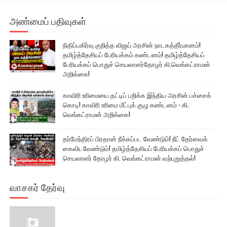
அண்மைப் பதிவுகள்
நிதிப்பகிர்வு குறித்த விஜய் அரசின் நாடகத்தீர்மானம்!
தமிழ்த்தேசியப் பேரியக்கம் கண்டனம்! தமிழ்த்தேசியப்
பேரியக்கப் பொதுச் செயலாளர்தோழர் கி.வெங்கட்ராமன்
அறிக்கை!
காவிரி உரிமையை தட்டிப் பறிக்க இந்திய அரசின் பச்சைக்
கொடி! காவிரி உரிமை மீட்புக் குழு கண்டனம் - கி.
வெங்கட்ராமன் அறிக்கை!
தர்மேந்திரப் பிரதான் நீக்கப்பட வேண்டும்! நீட் தேர்வைக்
கைவிடவேண்டும்! தமிழ்த்தேசியப் பேரியக்கப் பொதுச்
செயலாளர் தோழர் கி. வெங்கட்ராமன் வற்புறுத்தல்!
வாசகர் தேர்வு