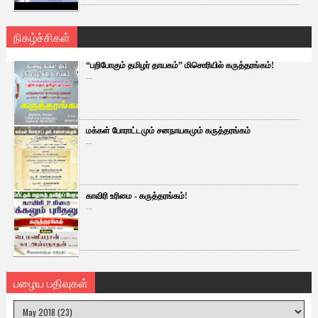
நிகழ்ச்சிகள்
“பறிபோகும் தமிழர் தாயகம்” மிசொரியில் கருத்தரங்கம்!
...
மக்கள் போராட்டமும் சனநாயகமும் கருத்தரங்கம்
...
காவிரி உரிமை - கருத்தரங்கம்!
...
பழைய பதிவுகள்