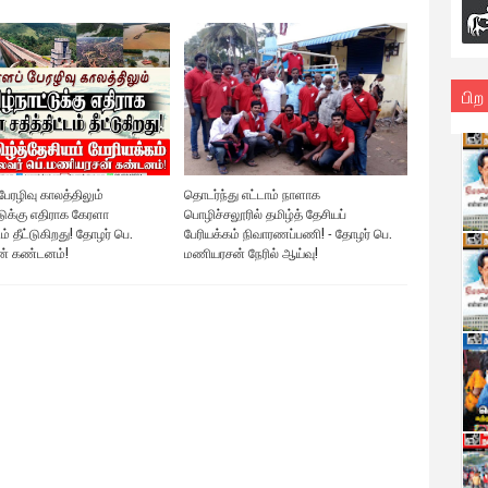
பிற
ேரழிவு காலத்திலும்
தொடர்ந்து எட்டாம் நாளாக
டுக்கு எதிராக கேரளா
பொழிச்சலூரில் தமிழ்த் தேசியப்
டம் தீட்டுகிறது! தோழர் பெ.
பேரியக்கம் நிவாரணப்பணி! - தோழர் பெ.
் கண்டனம்!
மணியரசன் நேரில் ஆய்வு!