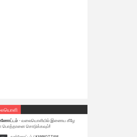
ையொளி
்ணோட்டம்
- வலையொளியில் இணைய கீழே
ள பொத்தானை சொடுக்கவும்!