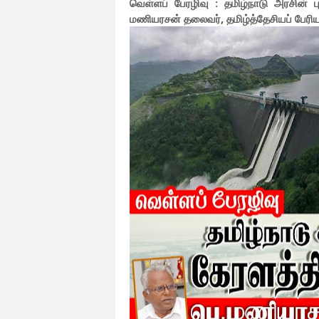
வெள்ளப் பேரழிவு : தமிழ்நாடு அரசின் 
மணியரசன் தலைவர், தமிழ்த்தேசியப் பேரிய