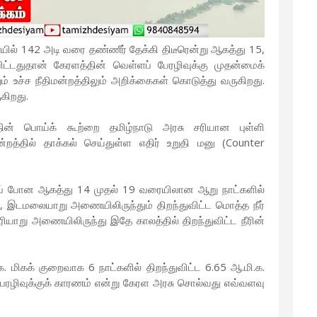
யில் 142 அடி வரை தண்ணீர் தேக்கி திடீரென்று ஆகத்து 15,
ட்டதுதான் கேரளத்தின் வெள்ளப் பேரழிவுக்கு முதன்மைக்
் உச்ச நீதிமன்றத்திலும் அறிக்கைகள் கொடுத்து வருகிறது.
கிறது.
்தின் பொய்க் கூற்றை தமிழ்நாடு அரசு சரியான புள்ளி
றத்தில் தாக்கல் செய்துள்ள எதிர் உறுதி மனு (Counter
ிற்குப் போன ஆகத்து 14 முதல் 19 வரையிலான ஆறு நாட்களில்
, இடமலையாறு அணையிலிருந்தும் திறந்துவிட்ட மொத்த நீர்
 பெரியாறு அணையிலிருந்து இதே காலத்தில் திறந்துவிட்ட நீரின்
. மிகக் குறைவாக 6 நாட்களில் திறந்துவிட்ட 6.65 ஆ.மி.க.
ேரழிவுக்குக் காரணம் என்று கேரள அரசு சொல்வது எவ்வளவு