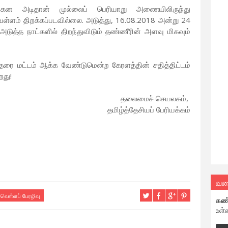
 அடிதான் முல்லைப் பெரியாறு அணையிலிருந்து
ுவெள்ளம் திறக்கப்படவில்லை. அடுத்து, 16.08.2018 அன்று 24
 அடுத்த நாட்களில் திறந்துவிடும் தண்ணீரின் அளவு மிகவும்
ரை மட்டம் ஆக்க வேண்டுமென்ற கேரளத்தின் சதித்திட்டம்
றது!
தலைமைச் செயலகம்,
தமிழ்த்தேசியப் பேரியக்கம்
வல
வெள்ளப் பேரழிவு
கண
உள்