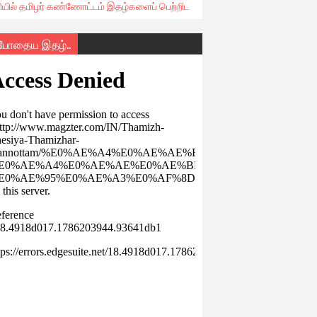
ரியில் தமிழர் கண்ணோட்டம் இதழ்களைப் பெற்றிட
்போதைய இதழ்..