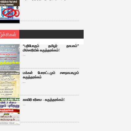
ழ்ச்சிகள்
“பறிபோகும் தமிழர் தாயகம்”
மிசொரியில் கருத்தரங்கம்!
...
மக்கள் போராட்டமும் சனநாயகமும்
கருத்தரங்கம்
...
காவிரி உரிமை - கருத்தரங்கம்!
...