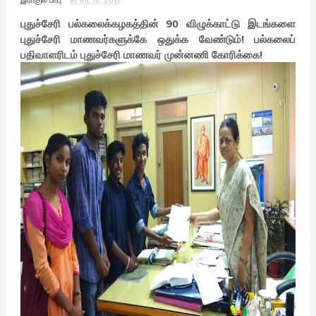
புதுச்சேரி பல்கலைக்கழகத்தின் 90 விழுக்காட்டு இடங்களை
புதுச்சேரி மாணவர்களுக்கே ஒதுக்க வேண்டும்! பல்கலைப்
பதிவாளரிடம் புதுச்சேரி மாணவர் முன்னணி கோரிக்கை!