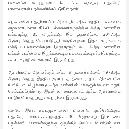
மண்ணின் மைந்தர்கள் மிக மிகக் குறைவு! புதுச்சேரி
மாணவர்கள் புறக்கணிக்கப்படுகின்றனர்.
ஏற்கெனவே புதுதில்லியில் அம்மாநில அரசு மத்திய பல்கலைக்
கழகமாக உள்ள தில்லி பல்கலைக்கழகத்தில் அந்த மண்ணின்
மக்களுக்கு 85 விழுக்காடு இட ஒதுக்கீட்டை 2017ஆம்
ஆண்டிலிருந்து செயல்படுத்தி வருகின்றனர். இதன் காரணமாக
மத்திய பல்கலைக்கழக இருந்தாலும் கூட அந்த மண்ணின்
மக்கள் டெல்லியில் இருக்கக்கூடிய பல்கலைக்கழகத்தில் படிக்கும்
கூடிய சூழ்நிலை உருவாகி இருக்கிறது.
ஆந்திராவில் அனைத்துக் கல்வி நிறுவனங்களிலும் 1978ஆம்
ஆண்டிலிருந்து இந்திய குடியரசுத் தலைவர் தனி ஆணையின்
பேரில் 85 விழுக்காடு அந்த மண்ணின் மக்களுக்கே என உறுதி
செய்யப்பட்டுள்ளது. இதன் காரணமாக நீட் தேர்வு ஆந்திராவில்
மட்டும் பொருந்தாது என்ற நிலை இருக்கிறது.
எனவே இந்த நடைமுறைகளை பின்பற்றி புதுச்சேரியிலும்
புதுச்சேரி பல்கலைக்கழகத்தில் 90 விழுக்காடு இடங்களை
புதுச்சேரி மாணவர்களுக்கு ஒதுக்கீடு செய்ய வேண்டும் என