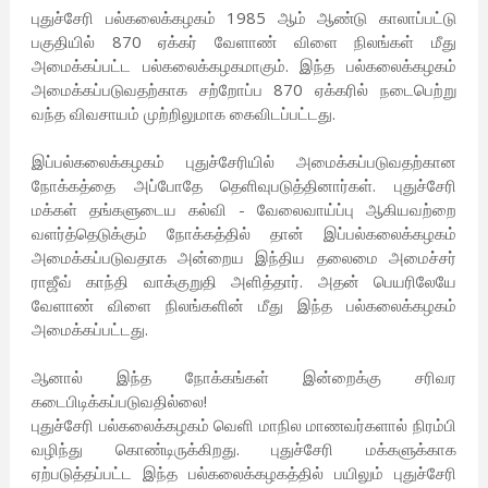
புதுச்சேரி பல்கலைக்கழகம் 1985 ஆம் ஆண்டு காலாப்பட்டு
பகுதியில் 870 ஏக்கர் வேளாண் விளை நிலங்கள் மீது
அமைக்கப்பட்ட பல்கலைக்கழகமாகும். இந்த பல்கலைக்கழகம்
அமைக்கப்படுவதற்காக சற்றோப்ப 870 ஏக்கரில் நடைபெற்று
வந்த விவசாயம் முற்றிலுமாக கைவிடப்பட்டது.
இப்பல்கலைக்கழகம் புதுச்சேரியில் அமைக்கப்படுவதற்கான
நோக்கத்தை அப்போதே தெளிவுபடுத்தினார்கள். புதுச்சேரி
மக்கள் தங்களுடைய கல்வி - வேலைவாய்ப்பு ஆகியவற்றை
வளர்த்தெடுக்கும் நோக்கத்தில் தான் இப்பல்கலைக்கழகம்
அமைக்கப்படுவதாக அன்றைய இந்திய தலைமை அமைச்சர்
ராஜீவ் காந்தி வாக்குறுதி அளித்தார். அதன் பெயரிலேயே
வேளாண் விளை நிலங்களின் மீது இந்த பல்கலைக்கழகம்
அமைக்கப்பட்டது.
ஆனால் இந்த நோக்கங்கள் இன்றைக்கு சரிவர
கடைபிடிக்கப்படுவதில்லை!
புதுச்சேரி பல்கலைக்கழகம் வெளி மாநில மாணவர்களால் நிரம்பி
வழிந்து கொண்டிருக்கிறது. புதுச்சேரி மக்களுக்காக
ஏற்படுத்தப்பட்ட இந்த பல்கலைக்கழகத்தில் பயிலும் புதுச்சேரி