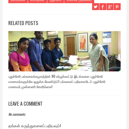
RELATED POSTS
புதுச்சேரி பல்கலைக்கழகத்தின் 90 விழுக்காட்டு இடங்களை புதுச்சேரி
மாணவர்களுக்கே ஒதுக்க வேண்டும்! பல்கலைப் பதிவாளரிடம் புதுச்சேரி
மாணவர் முன்னணி கோரிக்கை!
LEAVE A COMMENT
No comments
தங்கள் கருத்துகளைப் பதியவும்!