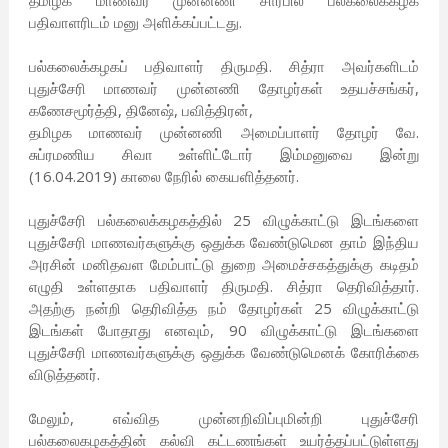
தமிழக மாணவர் முன்னணி சார்பில் பல்கலைக்கழக
பதிவாளரிடம் மனு அளிக்கப்பட்டது.
பல்கலைக்கழகப் பதிவாளர் திருமதி. சித்ரா அவர்களிடம்
புதுச்சேரி மாணவர் முன்னணி தோழர்கள் உதயச்சங்கர்,
கணேசமூர்த்தி, தினேஷ், பவித்திரன்,
தமிழக மாணவர் முன்னணி அமைப்பாளர் தோழர் வே.
சுப்ரமணிய சிவா உள்ளிட்டோர் இம்மனுவை இன்று
(16.04.2019) காலை நேரில் கையளித்தனர்.
புதுச்சேரி பல்கலைக்கழகத்தில் 25 விழுக்காட்டு இடங்களை
புதுச்சேரி மாணவர்களுக்கு ஒதுக்க வேண்டுமென தாம் இந்திய
அரசின் மனிதவள மேம்பாட்டு துறை அமைச்சகத்துக்கு கடிதம்
எழுதி உள்ளதாக பதிவாளர் திருமதி. சித்ரா தெரிவித்தார்.
அதற்கு நன்றி தெரிவித்த நம் தோழர்கள் 25 விழுக்காட்டு
இடங்கள் போதாது எனவும், 90 விழுக்காட்டு இடங்களை
புதுச்சேரி மாணவர்களுக்கு ஒதுக்க வேண்டுமெனக் கோரிக்கை
விடுத்தனர்.
மேலும், எவ்வித முன்னறிவிப்புமின்றி புதுச்சேரி
பல்கலைகழகத்தின் கல்வி கட்டணங்கள் உயர்த்தப்பட்டுள்ளது