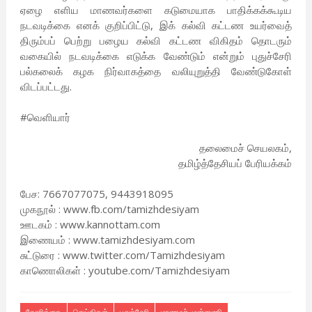
ஏழை எளிய மாணவர்களை கடுமையாக பாதிக்கக்கூடிய
நடவடிக்கை எனக் குறிப்பிட்டு, இக் கல்வி கட்டண உயர்வைத்
திரும்பப் பெற்று பழைய கல்வி கட்டண விகிதம் தொடரும்
வகையில் நடவடிக்கை எடுக்க வேண்டும் என்றும் புதுச்சேரி
பல்கலைக் கழக நிர்வாகத்தை வலியுறுத்தி வேண்டுகோள்
விடப்பட்டது.
#வெளியார்
தலைமைச் செயலகம்,
தமிழ்த்தேசியப் பேரியக்கம்
பேச: 7667077075, 9443918095
முகநூல் : www.fb.com/tamizhdesiyam
ஊடகம் : www.kannottam.com
இணையம் : www.tamizhdesiyam.com
சுட்டுரை : www.twitter.com/Tamizhdesiyam
காணொலிகள் : youtube.com/Tamizhdesiyam
கோரிக்கை
செய்திகள்
புதுச்சேரி
மாணவர் முன்னணி