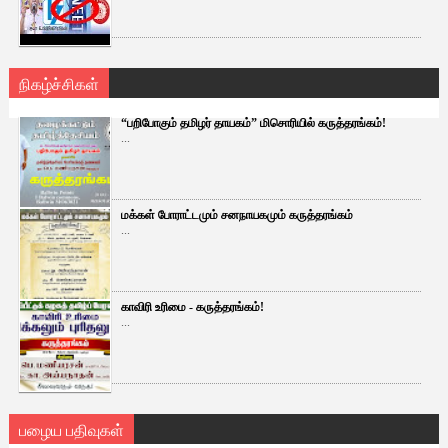
நிகழ்ச்சிகள்
“பறிபோகும் தமிழர் தாயகம்” மிசொரியில் கருத்தரங்கம்!
...
மக்கள் போராட்டமும் சனநாயகமும் கருத்தரங்கம்
...
காவிரி உரிமை - கருத்தரங்கம்!
...
பழைய பதிவுகள்