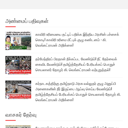
அண்மைப் பதிவுகள்
காவிரி உரிமையை தட்டிப் பறிக்க இந்திய அரசின் பச்சைக்
கொடி! காவிரி உரிமை மீட்புக் குழு கண்டனம் - கி.
வெங்கட்ராமன் அறிக்கை!
தர்மேந்திரப் பிரதான் நீக்கப்பட வேண்டும்! நீட் தேர்வைக்
கைவிடவேண்டும்! தமிழ்த்தேசியப் பேரியக்கப் பொதுச்
செயலாளர் தோழர் கி. வெங்கட்ராமன் வற்புறுத்தல்!
கர்நாடகத்திற்கு தமிழ்நாடு அரசு வல்லுநர் குழு அனுப்பி
அணைகளின் நீர் இருப்பை ஆய்வு செய்ய வேண்டும்!
தமிழ்த்தேசியப் பேரியக்கப் பொதுச் செயலாளர் தோழர் கி.
வெங்கட்ராமன் அறிக்கை!
வாசகர் தேர்வு
வேளாண்மை காக்க ஓ.என்.ஜி.சியை எதிர்த்துப்போராடிய