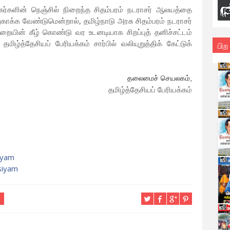
கர்களின் நெஞ்சில் நிறைந்த சிதம்பரம் நடராசர் ஆலயத்தை
காக்க வேண்டுமென்றால், தமிழ்நாடு அரசு சிதம்பரம் நடராசர்
யின் கீழ் கொண்டு வர உடனடியாக சிறப்புத் தனிச்சட்டம்
்த்தேசியப் பேரியக்கம் சார்பில் வலியுறுத்திக் கேட்டுக்
பிற
தலைமைச் செயலகம்,
தமிழ்த்தேசியப் பேரியக்கம்
iyam
siyam