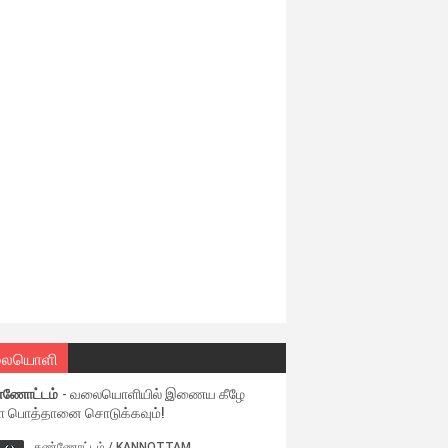
ையொளி
்ணோட்டம்
- வலையொளியில் இணைய கீழே
ள பொத்தானை சொடுக்கவும்!