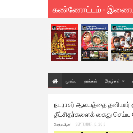
கண்ணோட்டம் - இணை
முகப்பு
நாங்கள்
இதழ்கள்
நடராசர் ஆலயத்தை தனியார்
தீட்சிதர்களைக் கைது செய்ய 
செந்தமிழன்
SEPTEMBER 13, 2019