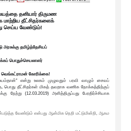
லயத்தை தனியார் திருமண
மாற்றிய தீட்சிதர்களைக்
ு செய்ய வேண்டும்!
ு அரசுக்கு தமிழ்த்தேசியப்
க்கப் பொதுச்செயலாளர்
. வெங்கட்ராமன் கோரிக்கை!
யம்தான்” என்று உலகம் முழுவதும் பரவி வாழும் சைவப்
ை, பொது தீட்சிதர்கள் மிகத் தவறாக வணிக நோக்கத்திற்குப்
்கு நேற்று (12.03.2019) அளித்திருப்பது பேரதிர்ச்சியாக
படுத்த வேண்டும் என்பது ஆன்மிக நெறி மட்டுமின்றி, ஆகம