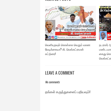
வெளியுறவுக் கொள்கை வெறும் வாண
நடராசர்
வேடிக்கையா? கி. வெங்கட்ராமன்
மண்டபமாக
கட்டுரை!
கைது செய
வெங்கட்ர
LEAVE A COMMENT
No comments
தங்கள் கருத்துகளைப் பதியவும்!