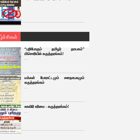
ழ்ச்சிகள்
“பறிபோகும் தமிழர் தாயகம்”
மிசொரியில் கருத்தரங்கம்!
...
மக்கள் போராட்டமும் சனநாயகமும்
கருத்தரங்கம்
...
காவிரி உரிமை - கருத்தரங்கம்!
...