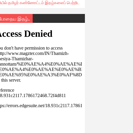
ரியில் தமிழர் கண்ணோட்டம் இதழ்களைப் பெற்றிட
்போதைய இதழ்..