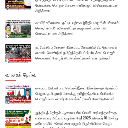
பேரியக்கப் பொதுச் செயலாளர்தோழர் கி.வெங்கட்ராமன்
அறிக்கை!
காவிரி உரிமையை தட்டிப் பறிக்க இந்திய அரசின் பச்சைக்
கொடி! காவிரி உரிமை மீட்புக் குழு கண்டனம் - கி.
வெங்கட்ராமன் அறிக்கை!
தர்மேந்திரப் பிரதான் நீக்கப்பட வேண்டும்! நீட் தேர்வைக்
கைவிடவேண்டும்! தமிழ்த்தேசியப் பேரியக்கப் பொதுச்
செயலாளர் தோழர் கி. வெங்கட்ராமன் வற்புறுத்தல்!
வாசகர் தேர்வு
மாவட்ட நீதிபதி ப.உ. செம்மல்இடை நீக்கத்தைத் திரும்பப்
பெறுக! தமிழ்நாடு அரசுக்கு தமிழ்த்தேசியப் பேரியக்க
பொதுச் செயலாளர் கி.வெங்கட்ராமன் வேண்டுகோள்!
இந்தியத் தேர்தல் ஆணையமே! வெளி மாநிலத்தவர்க்கு
வாக்காளர் அட்டை வழங்காதே! 2025 திசம்பர் 16 அன்று
ஒரே நாளில் - சென்னை மற்றும் திருச்சியில்மாபெரும்