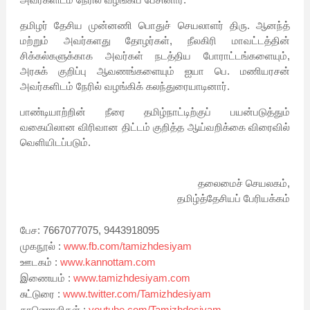
தமிழர் தேசிய முன்னணி பொதுச் செயலாளர் திரு. ஆனந்த்
மற்றும் அவர்களது தோழர்கள், நீலகிரி மாவட்டத்தின்
சிக்கல்களுக்காக அவர்கள் நடத்திய போராட்டங்களையும்,
அரசுக் குறிப்பு ஆவணங்களையும் ஐயா பெ. மணியரசன்
அவர்களிடம் நேரில் வழங்கிக் கலந்துரையாடினார்.
பாண்டியாற்றின் நீரை தமிழ்நாட்டிற்குப் பயன்படுத்தும்
வகையிலான விரிவான திட்டம் குறித்த ஆய்வறிக்கை விரைவில்
வெளியிடப்படும்.
தலைமைச் செயலகம்,
தமிழ்த்தேசியப் பேரியக்கம்
பேச: 7667077075, 9443918095
முகநூல் :
www.fb.com/tamizhdesiyam
ஊடகம் :
www.kannottam.com
இணையம் :
www.tamizhdesiyam.com
சுட்டுரை :
www.twitter.com/Tamizhdesiyam
காணொலிகள் :
youtube.com/Tamizhdesiyam