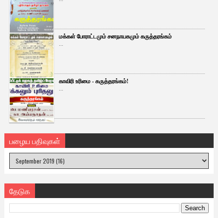
மக்கள் போராட்டமும் சனநாயகமும் கருத்தரங்கம்
...
காவிரி உரிமை - கருத்தரங்கம்!
...
பழைய பதிவுகள்
தேடுக