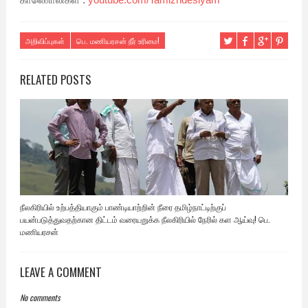
அறிவிப்புகள்
பெ. மணியரசன் நீர் உரிமை!
RELATED POSTS
நீலகிரியில் உற்பத்தியாகும் பாண்டியாற்றின் நீரை தமிழ்நாட்டிற்குப்
பயன்படுத்துவதற்கான திட்டம் வரையறுக்க நீலகிரியில் நேரில் கள ஆய்வு! பெ.
மணியரசன்
LEAVE A COMMENT
No comments