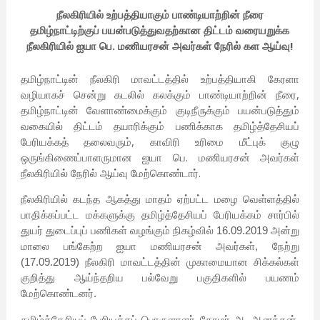
நீலகிரியில் உற்பத்தியாகும் பாண்டியாற்றின் நீரை
தமிழ்நாட்டிற்குப் பயன்படுத்துவதற்கான திட்டம் வரையறுக்க
நீலகிரியில் ஐயா பெ. மணி
யரசன் அவர்கள் நேரில் கள ஆய்வு!
தமிழ்நாட்டின் நீலகிரி மாவட்டத்தில் உற்பத்தியாகி கேரளா
வழியாகச் சென்று கடலில் கலக்கும் பாண்டியாற்றின் நீரை,
தமிழ்நாட்டின் வேளாண்மைக்கும் குடிநீருக்கும் பயன்படுத்தும்
வகையில் திட்டம் தயாரிக்கும் பணிக்காக தமிழ்த்தேசியப்
பேரியக்கத் தலைவரும், காவிரி உரிமை மீட்புக் குழு
ஒருங்கிணைப்பாளருமான ஐயா பெ. மணியரசன் அவர்கள்
நீலகிரியில் நேரில் ஆய்வு மேற்கொண்டார்.
நீலகிரியில் கடந்த ஆகத்து மாதம் ஏற்பட்ட மழை வெள்ளத்தில்
பாதிக்கப்பட்ட மக்களுக்கு தமிழ்த்தேசியப் பேரியக்கம் சார்பில்
துயர் துடைப்புப் பணிகள் வழங்கும் நிகழ்வில் 16.09.2019 அன்று
மாலை பங்கேற்ற ஐயா மணியரசன் அவர்கள், நேற்று
(17.09.2019) நீலகிரி மாவட்டத்தின் முகாமையான சிக்கல்கள்
குறித்து ஆய்ந்தறிய பல்வேறு பகுதிகளில் பயணம்
மேற்கொண்டனர்.
தமிழ்த்தேசியப் பேரியக்கப் பொருளாளர் தோழர் அ. ஆனந்தன்,