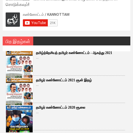
சொடுக்கவும்!
பிற இதழ்கள்
தமிழ்த்தேசியத் தமிழர் கண்ணோட்டம் - ஆகத்து 2021
...
தமிழர் கண்ணோட்டம் 2021 சூன் இதழ்
...
தமிழர் கண்ணோட்டம் 2020 சூலை
...