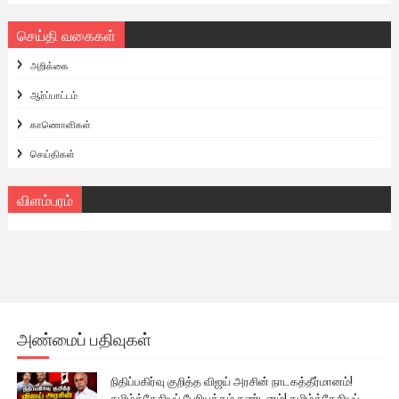
செய்தி வகைகள்
அறிக்கை
ஆர்ப்பாட்டம்
காணொளிகள்
செய்திகள்
விளம்பரம்
அண்மைப் பதிவுகள்
நிதிப்பகிர்வு குறித்த விஜய் அரசின் நாடகத்தீர்மானம்!
தமிழ்த்தேசியப் பேரியக்கம் கண்டனம்! தமிழ்த்தேசியப்