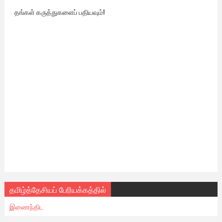
தங்கள் கருத்துகளைப் பதியவும்!
தமிழ்த்தேசியப் பேரியக்கத்தில்
இணைந்திட