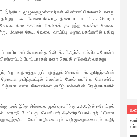
) இந்தியா முழுவதுமுள்ளவர்கள் விண்ணப்பிக்கலாம் என்று
 தமிழ்நாட்டில் வேலையில்லாத் திண்டாட்டம் மிகக் கொடிய
ிய வேலை கிடைக்காமல் மிகமிகக் குறைந்த கூலிக்கு வேலை
பெற்று, வேலை தேடி, வேலை வாய்ப்பு அலுவலகங்களில் பதிவு
 பணியாளர் வேலைக்கு பி.டெக்., பி.ஆர்க்., எம்.பி.ஏ., போன்ற
ிண்ணப்பம் போட்டார்கள் என்ற செய்தி ஏடுகளில் வந்தது.
, பிற மாநிலத்தவரும் பறித்துக் கொண்டால், தமிழர்களின்
 தொகை தமிழ்நாட்டில் வெள்ளம் போல் உயர்ந்து கொண்டே
மிஞ்சுமா என்ற கேள்விகள் தமிழ் மக்களின் நெஞ்சங்களில்
க்கு முன் இந்த சிக்கலை முன்னுணர்ந்து 2005இல் ஈரோட்டில்
வல
 மாநாடு போட்டது. வெளியார் ஆக்கிரமிப்பால் ஏற்பட்டுள்ள
றுவதற்குரிய கோட்பாடுகளையும் வழிமுறைகளையும் கூறி,
கண
உள்