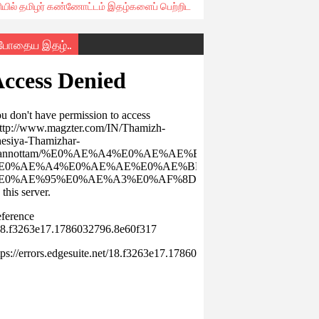
ரியில் தமிழர் கண்ணோட்டம் இதழ்களைப் பெற்றிட
்போதைய இதழ்..