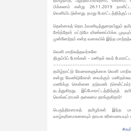
தமிழ்நாடு, ஆந்திரப்பிரதேசம், கேரளம்
பிக்கலாம் என்று 26.11.2019 நாளிட
வெளியிடடுள்ளது. நமது பேராட்டத்திற்குப்
தென்னகத் தொடர்வண்டித்துறையிலும் தமிழ்
சேர்ந்தோர் மட்டுமே விண்ணப்பிக்க முடிய
முன்னேற்றம் என்ற வகையில் இந்த மாற்றத
வெளி மாநிலத்தவர்களே
திரும்பிப் போங்கள் – மனிதச் சுவர் போராட்ட
--------------------------
------------------
தமிழ்நாட்டு வேலைகளுக்காக வெளி மாநிலங
என்று வேண்டுகோள் வைக்கும் மனிதச்சு
மணிக்கு சென்னை நடுவண் (சென்ட்ரல்) 
நடத்துகிறது. இப்போராட்டத்திற்குத் 
வெங்கட்ராமன் தலைமை தாங்குகிறார்!
பெருந்திரளாகத் தமிழர்கள் இந்த மன
வாழ்வுரிமைகளையும் தாயக உரிமையையும் ப
#தம