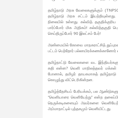
தமிழ்நாடு அரசு வேலைகளுக்கும் (TNPSC
தமிழ்நாடு அரசு சட்டம் இயற்றியுள்ளது.
நிலையில் உள்ளது. கல்வித் தகுதிக்குர
பார்ப்போர் மிக அதிகம்! கல்வித்தகுதி 
செய்திருப்போர் 90 இலட்சம் பேர்!
அண்மையில் கோவை மாநகராட்சித் துப்புரவுப்
பட்டம் பெற்றோர் பல்லாயிரக்கணக்கானோர் வ
தமிழ்நாட்டு வேலைகளை வட இந்தியர்களும்
கதி என்ன? வெளி மாநிலத்தவர் மக்கள்
போனால், தமிழர் தாயகமாகத் தமிழ்நாடு 
கொழுந்து விட்டெரிகின்றன.
தமிழ்த்தேசியப் பேரியக்கம், பல ஆண்டுகளு
“வெளியாரை வெளியேற்று” என்ற தலைப்பில்
நெருக்கடிகளையும் அவர்களை வெளியேற்
அம்மாநாட்டில் புத்தகமும் வெளியிட்டது.