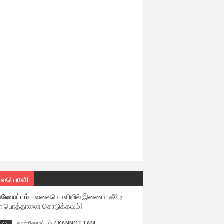
ையொளி
்ணோட்டம்
- வலையொளியில் இணைய கீழே
ள பொத்தானை சொடுக்கவும்!