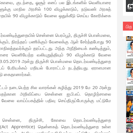
, கோவை, குடந்தை, ஓசூர் எனப் பல இடங்களில் வெளியாரை
ுக்கு மாநில அரசில் 100 விழுக்காடும், நடுவண் அரசுத்
ுறையில் 90 விழுக்காடும் வேலை ஒதுக்கீடு செய்ய கோரிக்கை
பிற
்வண்டித்துறையில் சென்னை பெரம்பூர், திருச்சி பொன்மலை,
ம், நிரந்தரப் பணிக்கும் வேலைக்கு ஆள் சேர்த்தபோது 90
நிலத்தவர்க்கும் தரப்பட்டது. அந்த அநீதியைக் கண்டித்தும்,
யாரை வெளியேற்ற வலியுறுத்தியும் 90 விழுக்காடு வேலை
 03.05.2019 அன்று திருச்சி பொன்மலை தொடர்வண்டித்துறை
யப் பேரியக்கம் மறியல் போராட்டம் நடத்தியது. ஏராளமான
ு கைதானார்கள்.
்டம் நடைபெற்ற சில வாரங்கள் கழித்து 2019 மே 20 அன்று
பதற்கான அறிவிப்பை சென்னை ஐ.பி.எப். தொழிற்சாலை
வேலை வாய்ப்பகத்தில் பதிவு செய்திருப்போருக்கு மட்டுமே
 சென்னை, திருச்சி, கோவை தொடர்வண்டித்துறை
(Act Apprentice) தென்னகத் தொடர்வண்டித்துறை உள்ள