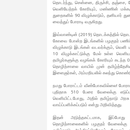
தொடர்ந்து, சென்னை, திருச்சி, தஞ்சை
வெளியேற்றக் கோரியும், மண்ணின் மக்கள
துறைகளில் 90 விழுக்காடும், தனியார் த
வைத்துப் போராடி வருகிறது.
இவ்வாண்டின் (2019) தொடக்கத்தில் தொடர
கோவை போன்ற இடங்களில் பழகுநர் பணிக்கு
விழுக்காடு இடங்கள் வடவர்க்கும், வெளி மா
10 விழுக்காட்டுக்கு மேல் உள்ள வெளி
தமிழர்களுக்கு வழங்கக் கோரியும் கடந்த
தொழிற்சாலை வாயில் முன் தமிழ்த்தேசி
இளைஞர்கள், அம்மறியலில் கலந்து கொண்ட
நமது போராட்டம் வீண்போகவில்லை! போராட
புதிதாக 510 பேரை வேலைக்கு எடுப்
வெளியிட்டபோது, அதில் தமிழ்நாடு அரசு 
வாய்ப்பளிக்கப்படும் என்று அறிவித்தது.
இதன் அடுத்தகட்டமாக, இப்போது
தொழிற்சாலைகளில் பழகுநர் வேலைக்கு 