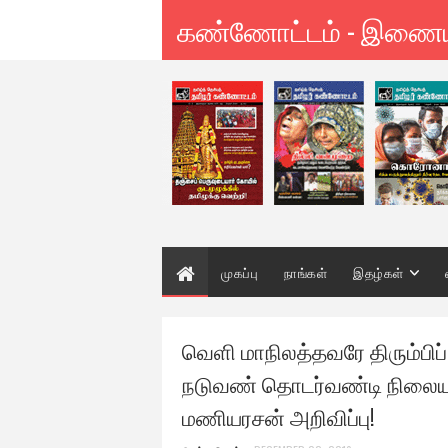
கண்ணோட்டம் - இணை
முகப்பு
நாங்கள்
இதழ்கள்
வெளி மாநிலத்தவரே திரும்பிப
நடுவண் தொடர்வண்டி நிலையம் 
மணியரசன் அறிவிப்பு!