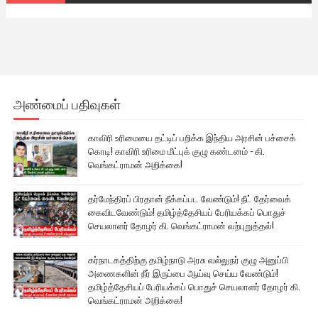
அண்மைப் பதிவுகள்
காவிரி உரிமையை தட்டிப் பறிக்க இந்திய அரசின் பச்சைக்
கொடி! காவிரி உரிமை மீட்புக் குழு கண்டனம் - கி.
வெங்கட்ராமன் அறிக்கை!
தர்மேந்திரப் பிரதான் நீக்கப்பட வேண்டும்! நீட் தேர்வைக்
கைவிடவேண்டும்! தமிழ்த்தேசியப் பேரியக்கப் பொதுச்
செயலாளர் தோழர் கி. வெங்கட்ராமன் வற்புறுத்தல்!
கர்நாடகத்திற்கு தமிழ்நாடு அரசு வல்லுநர் குழு அனுப்பி
அணைகளின் நீர் இருப்பை ஆய்வு செய்ய வேண்டும்!
தமிழ்த்தேசியப் பேரியக்கப் பொதுச் செயலாளர் தோழர் கி.
வெங்கட்ராமன் அறிக்கை!