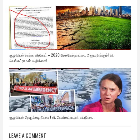
சூழலியல் தாக்க விதிகள் – 2020 மேக்கேத்தாட்டை அனுமதிக்கும்! கி.
வெங்கட்ராமன் அறிக்கை!
சூழலியல் நெருக்கடி நிலை ! கி. வெங்கட்ராமன் கட்டுரை.
LEAVE A COMMENT