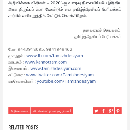
அறிவிக்கை விதிகள் – 2020”-ஐ வரைவு நிலையிலேயே இந்திய
அரசு திரும்பப் பெற வேண்டும் என தமிழ்த்தேசியப் பேரியக்கம்
சார்பில் வலியுறுத்திக் கேட்டுக் கொள்கிறேன்.
தலைமைச் செயலகம்,
தமிழ்த்தேசியப் பேரியக்கம்
பேச: 9443918095, 9841949462
முகநூல் :
www.fb.com/tamizhdesiyam
ஊடகம் :
www.kannottam.com
இணையம் :
www.tamizhdesiyam.com
சுட்டுரை :
www.twitter.com/Tamizhdesiyam
காணொலிகள் :
youtube.com/Tamizhdesiyam
அறிக்கைகள்
கி. வெங்கட்ராமன் சூழலியல்!
RELATED POSTS