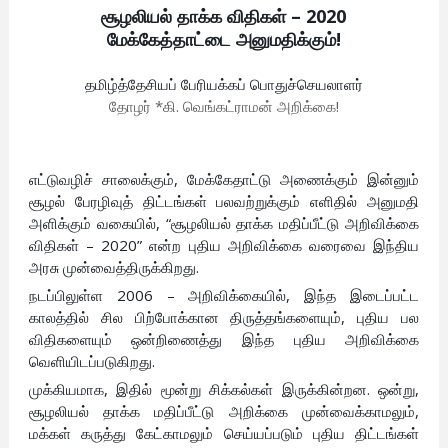
சூழலியல் தாக்க விதிகள் – 2020
மேக்கேத்தாட்டை அனுமதிக்கும்!
தமிழ்த்தேசியப் பேரியக்கப் பொதுச்செயலாளர்
தோழர் *கி. வெங்கட்ராமன் அறிக்கை!
எட்டுவழிச் சாலைக்கும், மேக்கேதாட்டு அணைக்கும் இன்னும்
சூழல் பேரழிவுத் திட்டங்கள் பலவற்றுக்கும் எளிதில் அனுமதி
அளிக்கும் வகையில், “சூழலியல் தாக்க மதிப்பீட்டு அறிவிக்கை
விதிகள் – 2020” என்ற புதிய அறிவிக்கை வரைவை இந்திய
அரசு முன்வைத்திருக்கிறது.
நடப்பிலுள்ள 2006 – அறிவிக்கையில், இந்த இடைப்பட்ட
காலத்தில் சில பிற்போக்கான திருத்தங்களையும், புதிய பல
விதிகளையும் ஒன்றிணைத்து இந்த புதிய அறிவிக்கை
வெளியிடப்படுகிறது.
முக்கியமாக, இதில் மூன்று சிக்கல்கள் இருக்கின்றன. ஒன்று,
சூழலியல் தாக்க மதிப்பீட்டு அறிக்கை முன்வைக்காமலும்,
மக்கள் கருத்து கேட்காமலும் செய்யப்படும் புதிய திட்டங்கள்