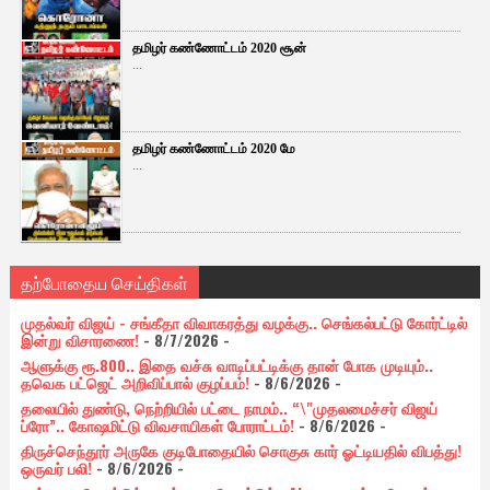
தமிழர் கண்ணோட்டம் 2020 சூன்
...
தமிழர் கண்ணோட்டம் 2020 மே
...
தற்போதைய செய்திகள்
முதல்வர் விஜய் - சங்கீதா விவாகரத்து வழக்கு.. செங்கல்பட்டு கோர்ட்டில்
இன்று விசாரணை!
- 8/7/2026
-
ஆளுக்கு ரூ.800.. இதை வச்சு வாடிப்பட்டிக்கு தான் போக முடியும்..
தவெக பட்ஜெட் அறிவிப்பால் குழப்பம்!
- 8/6/2026
-
தலையில் துண்டு, நெற்றியில் பட்டை நாமம்.. “\"முதலமைச்சர் விஜய்
ப்ரோ”.. கோஷமிட்டு விவசாயிகள் போராட்டம்!
- 8/6/2026
-
திருச்செந்தூர் அருகே குடிபோதையில் சொகுசு கார் ஓட்டியதில் விபத்து!
ஒருவர் பலி!
- 8/6/2026
-