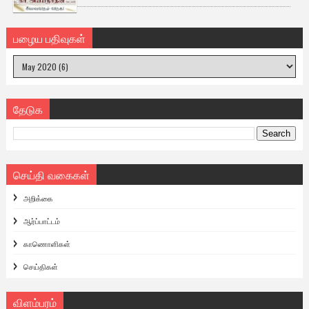
பழைய பதிவுகள்
தேடுக
செய்தி வகைகள்
அறிக்கை
ஆர்ப்பாட்டம்
காணொளிகள்
செய்திகள்
விளம்பரம்