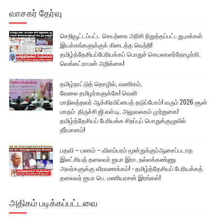
வாசகர் தேர்வு
செறிவூட்டப்பட்ட செயற்கை அரிசி நிறுத்தப்பட்டது,மக்கள்
இயக்கங்களுக்குக் கிடைத்த வெற்றி!
தமிழ்த்தேசியப்பேரியக்கப் பொதுச் செயலாளர்தோழர்கி.
வெங்கட்ராமன் அறிக்கை!
தமிழ்நாட்டுத் தொழில், வணிகம்,
வேலை தமிழர்களுக்கே! வெளி
மாநிலத்தவர் ஆக்கிரமிப்பைத் தடுப்போம்! வரும் 2026 சூன்
மாதம் திருச்சி ஜி.எஸ்.டி. அலுவலகம் முற்றுகை!
தமிழ்த்தேசியப் பேரியக்க சிறப்புப் பொதுக்குழுவில்
தீர்மானம்!
பதவி – பணம் – விளம்பரம் மூன்றுக்கும்ஆசைப்படாத
இலட்சியத் தலைவர் ஐயா இரா. நல்லக்கண்ணு
அவர்களுக்கு வீரவணக்கம்! - தமிழ்த்தேசியப் பேரியக்கத்
தலைவர் ஐயா பெ. மணியரசன் இரங்கல்!
அதிகம் படிக்கப்பட்டவை