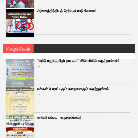
அனைத்திந்தியத் தேர்வு ஃப்ராடு வேலை!
நிகழ்ச்சிகள்
“பறிபோகும் தமிழர் தாயகம்” மிசொரியில் கருத்தரங்கம்!
...
மக்கள் போராட்டமும் சனநாயகமும் கருத்தரங்கம்
...
காவிரி உரிமை - கருத்தரங்கம்!
...