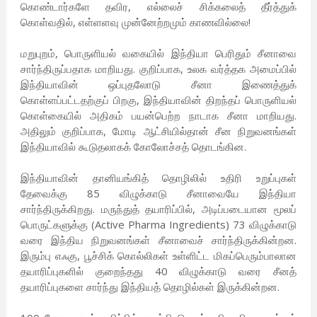
கொண்டார்களே தவிர, எல்லைச் சிக்கலைத் தீர்த்துக்
கொள்வதில், எள்ளளவு முன்னேற்றமும் காணவில்லை!
மறுபுறம், பொருளியல் வகையில் இந்தியா பெரிதும் சீனாவை
சார்ந்திருப்பதாக மாறியது. குறிப்பாக, உலக வர்த்தக அமைப்பில்
இந்தியாவின் ஒப்புதலோடு சீனா இணைத்துக்
கொள்ளப்பட்டதற்குப் பிறகு, இந்தியாவின் திறந்தப் பொருளியல்
கொள்கையில் அதிகம் பயன்பெற்ற நாடாக சீனா மாறியது.
அதிலும் குறிப்பாக, மோடி ஆட்சியில்தான் சீன நிறுவனங்கள்
இந்தியாவில் கூடுதலாகக் கோலோச்சத் தொடங்கின.
இந்தியாவின் தானியங்கித் தொழிலில் உதிரி உறுப்புகள்
தேவைக்கு 85 விழுக்காடு சீனாவையே இந்தியா
சார்ந்திருக்கிறது. மருந்துத் தயாரிப்பில், அடிப்படையான மூலப்
பொருட்களுக்கு (Active Pharma Ingredients) 73 விழுக்காடு
வரை இந்திய நிறுவனங்கள் சீனாவைச் சார்ந்திருக்கின்றன.
இரும்பு எஃகு, பூச்சிக் கொல்லிகள் உள்ளிட்ட மிகப்பெரும்பாலான
தயாரிப்புகளில் குறைந்தது 40 விழுக்காடு வரை சீனத்
தயாரிப்புகளை சார்ந்து இந்தியத் தொழில்கள் இருக்கின்றன.