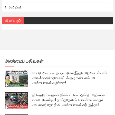
செய்திகள்
விளம்பரம்
அண்மைப் பதிவுகள்
காவிரி உரிமையை தட்டிப் பறிக்க இந்திய அரசின் பச்சைக்
கொடி! காவிரி உரிமை மீட்புக் குழு கண்டனம் - கி.
வெங்கட்ராமன் அறிக்கை!
தர்மேந்திரப் பிரதான் நீக்கப்பட வேண்டும்! நீட் தேர்வைக்
கைவிடவேண்டும்! தமிழ்த்தேசியப் பேரியக்கப் பொதுச்
செயலாளர் தோழர் கி. வெங்கட்ராமன் வற்புறுத்தல்!