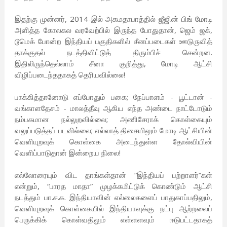
இதற்கு முன்னர், 2014-இல் அகமதாபாத்தில் ஜீஜின் பிங் மோடி
அளித்த கோலகல வரவேற்பில் இருந்த போதுதான், ஜெம் ஜக்,
டூமெக் போன்ற இந்தியப் பகுதிகளில் சீனப்படைகள் ஊடுருவித்
தாக்குதல் நடத்திவிட்டுத் திரும்பிச் சென்றன.
இதிலிருந்தெல்லாம் சீனா குறித்து, மோடி ஆட்சி
விழிப்படைந்ததாகத் தெரியவில்லை!
பாக்கித்தானோடு எப்போதும் பகை; நேப்பாளம் - பூட்டான் -
வங்காளதேசம் - மாலத்தீவு ஆகிய எந்த அண்டை நாட்டோடும்
நம்பகமான நல்லுறவில்லை; அணிசேராக் கொள்கையும்
வலுப்படுத்தப் படவில்லை; எல்லாத் திசையிலும் மோடி ஆட்சியின்
வெளியுறவுக் கொள்கை அடைந்துள்ள தோல்வியின்
வெளிப்பாடுதான் இன்றைய நிலை!
எல்லோரையும் விட தாங்கள்தான் “இந்தியப் பற்றாளர்”கள்
என்றும், “பாரத மாதா” முழக்கமிட்டுக் கொண்டும் ஆட்சி
நடத்தும் பா.ச.க. இந்தியாவின் எல்லைகளைப் பாதுகாப்பதிலும்,
வெளியுறவுக் கொள்கையில் இந்தியாவுக்கு நட்பு ஆற்றலைப்
பெருக்கிக் கொள்வதிலும் எள்ளளவும் ஈடுபட்டதாகத்