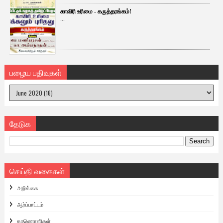
காவிரி உரிமை - கருத்தரங்கம்!
...
பழைய பதிவுகள்
தேடுக
செய்தி வகைகள்
அறிக்கை
ஆர்ப்பாட்டம்
காணொளிகள்