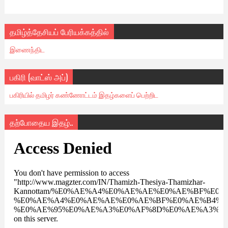
தமிழ்த்தேசியப் பேரியக்கத்தில்
இணைந்திட
பகிரி (வாட்ஸ் அப்)
பகிரியில் தமிழர் கண்ணோட்டம் இதழ்களைப் பெற்றிட
தற்போதைய இதழ்..