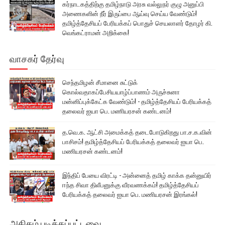
கர்நாடகத்திற்கு தமிழ்நாடு அரசு வல்லுநர் குழு அனுப்பி
அணைகளின் நீர் இருப்பை ஆய்வு செய்ய வேண்டும்!
தமிழ்த்தேசியப் பேரியக்கப் பொதுச் செயலாளர் தோழர் கி.
வெங்கட்ராமன் அறிக்கை!
வாசகர் தேர்வு
செந்தமிழன் சீமானை சுட்டுக்
கொல்வதாகப்பேசியயாழ்ப்பாணம் அருச்சுனா
மன்னிப்புக்கேட்க வேண்டும்! - தமிழ்த்தேசியப் பேரியக்கத்
தலைவர் ஐயா பெ. மணியரசன் கண்டனம்!
த.வெ.க. ஆட்சி அமைக்கத் தடைபோடுகிறது பா.ச.க.வின்
பாசிசம்! தமிழ்த்தேசியப் பேரியக்கத் தலைவர் ஐயா பெ.
மணியரசன் கண்டனம்!
இந்திப் பேயை விரட்டி - அன்னைத் தமிழ் காக்க தன்னுயிர்
ஈந்த சிவா திலீபனுக்கு வீரவணக்கம்! தமிழ்த்தேசியப்
பேரியக்கத் தலைவர் ஐயா பெ. மணியரசன் இரங்கல்!
அதிகம் படிக்கப்பட்டவை