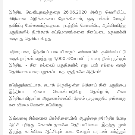
இந்திய வெளியுறவுத்துறை 26.06.2020 அன்று வெளியிட்ட
விரிவான அறிக்கையை நோக்கினால், ஒரு பக்கம் மோதல்
தவிர்ப்பு பேச்சுவார்த்தையை நடத்திக் கொண்டே, ஆக்கிரமித்த
பகுதிகளில் நிரந்தரக் கட்டுமானங்களை சீனப்படை உருவாக்கி
வருவது தெளிவாகிறது.
பதிலடியாக, இந்தியப் படையினரும் எல்லையில் குவிக்கப்பட்டு
வருகிறார்கள். ஏறத்தாழ 4,000 கிலோ மீட்டர் வரை நீண்டிருக்கும்
இந்திய - சீன எல்லைப் பகுதிகளில் எது யார் எல்லை எனத்
தெளிவாக வரையறுக்கப்படாத பகுதிகளே அதிகம்!
எடுத்துக்காட்டாக, லடாக் அருகிலுள்ள அக்சாய் சின் பகுதியை
இந்தியா உரிமை கொண்டாடுகிற தென்றால், சீனா
இந்தியாவிலுள்ள அருணாச்சலப்பிரதேசம் முழுவதுமே தங்களது
என உரிமை கொண்டாடுகிறது.
இவ்வளவு சிக்கலான பிரச்சினையின் ஆழத்தை நரேந்திர மோடி
ஆட்சி புரிந்து கொண்டதாகவே தெரியவில்லை. இதற்கு முன்
இருந்த காங்கிரசு ஆட்சியும் படை மோதல் வராமல் பார்த்துக்