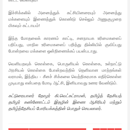
இச்சிக்கலில் அனைத்துக் கட்சியினரையும் அனைத்து
மக்களையும் இணைத்துக் கொண்டு செல்லும் அணுகுமுறை
மிகவும் கட்டாயம்!
இந்த மோதலைக் காரணம் காட்டி, சனநாயக உரிமைகளைப்
பறிப்பது, மாநில உரிமைகளைப் பறித்து தில்லியில் குவிப்பது
போன்றவை மக்களை ஒன்றிணைக்கப் பயன்படாது.
வெளியறவுக் கொள்கை, பொருளியல் கொள்கை, உள்நாட்டு
அரசியல் கொள்கை போன்றவற்றில் தெளிவான மாற்றங்கள்
வராமல், இந்திய - சீனச் சிக்கலை வெற்றிகரமாக எதிர்கொள்ள
முடியாது என்பதை மோடி ஆட்சி, இனியாவது உணர வேண்டும்.
கட்டுரையாளர்
தோழர் கி.வெட்கட்ராமன்
, தமிழ்த் தேசியத்
தமிழர் கண்ணோட்டம் இதழின் இணை ஆசிரியர் மற்றும்
தமிழ்த்தேசியப் போரியக்கத்தின் பொதுச் செயலாளர்.