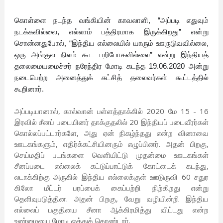
கொள்ளை நடந்த வங்கியின் காவலாளி, “அப்படி எதுவும்
நடக்கவில்லை, எல்லாம் பத்திரமாக இருக்கிறது” என்று
சொன்னதுபோல், “இந்திய எல்லையில் யாரும் ஊருடுவவில்லை,
ஒரு அங்குல நிலம் கூட பறிபோகவில்லை” என்று இந்தியத்
தலைமையமைச்சர் நரேந்திர மோடி கடந்த 19.06.2020 அன்று
நடைபெற்ற அனைத்துக் கட்சித் தலைவர்கள் கூட்டத்தில்
கூறினார்.
அப்படியானால், கால்வான் பள்ளத்தாக்கில் 2020 மே 15 - 16
இரவில் சீனப் படையினர் தாக்குதலில் 20 இந்தியப் படைவீரர்கள்
கொல்லப்பட்டார்களே, அது ஏன் நிகழ்ந்தது என்ற வினாவை
ஊடகங்களும், எதிர்க்கட்சியினரும் எழுப்பினர். அதன் பிறகு,
செய்மதிப் படங்களை வெளியிட்டு முதன்மை ஊடகங்கள்
சீனப்படை எல்லைக் கட்டுப்பாட்டுக் கோட்டைக் கடந்து,
லடாக்கிற்கு அருகில் இந்திய எல்லைக்குள் ஊடுருவி 60 சதுர
கிலோ மீட்டர் பரப்பைக் கைப்பற்றி நிற்கிறது என்று
தெளிவுபடுத்தின. அதன் பிறகு, வேறு வழியின்றி இந்திய
எல்லைப் பகுதியை சீனா ஆக்கிரமித்து விட்டது என்ற
உண்மையை மோடி ஒத்துக் கொண்டார்.