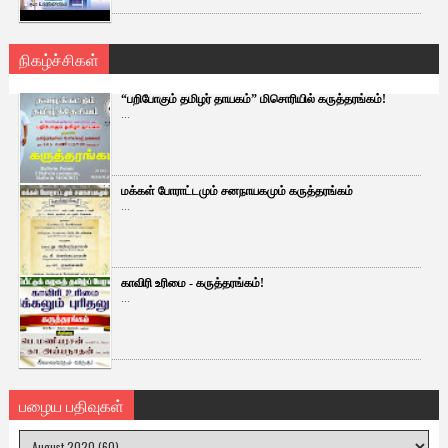
நிகழ்ச்சிகள்
“பறிபோகும் தமிழர் தாயகம்” மிசொரியில் கருத்தரங்கம்!
...
மக்கள் போராட்டமும் சனநாயகமும் கருத்தரங்கம்
...
காவிரி உரிமை - கருத்தரங்கம்!
...
பழைய பதிவுகள்