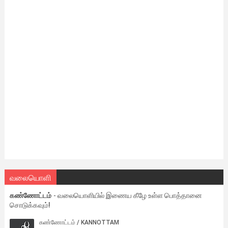
வலையொளி
கண்ணோட்டம்
- வலையொளியில் இணைய கீழே உள்ள பொத்தானை
சொடுக்கவும்!