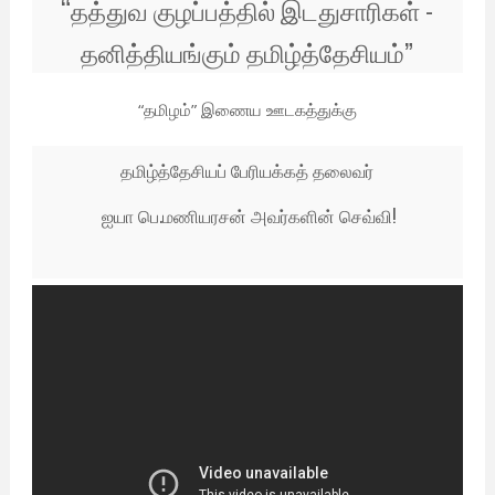
“
தத்துவ குழப்பத்தில் இடதுசாரிகள் -
தனித்தியங்கும் தமிழ்த்தேசியம்”
“தமிழம்” இணைய ஊடகத்துக்கு
தமிழ்த்தேசியப் பேரியக்கத் தலைவர்
ஐயா பெ.மணியரசன் அவர்களின் செவ்வி!