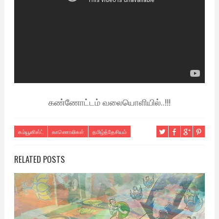
கண்ணோட்டம் வலையொளியில்..!!!
கம்யூனிஸ்ட்
காணொலிகள்
தமிழ்த்தேசியம்
RELATED POSTS