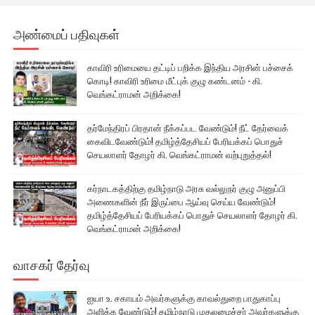
அண்மைப் பதிவுகள்
காவிரி உரிமையை தட்டிப் பறிக்க இந்திய அரசின் பச்சைக்
கொடி! காவிரி உரிமை மீட்புக் குழு கண்டனம் - கி.
வெங்கட்ராமன் அறிக்கை!
தர்மேந்திரப் பிரதான் நீக்கப்பட வேண்டும்! நீட் தேர்வைக்
கைவிடவேண்டும்! தமிழ்த்தேசியப் பேரியக்கப் பொதுச்
செயலாளர் தோழர் கி. வெங்கட்ராமன் வற்புறுத்தல்!
கர்நாடகத்திற்கு தமிழ்நாடு அரசு வல்லுநர் குழு அனுப்பி
அணைகளின் நீர் இருப்பை ஆய்வு செய்ய வேண்டும்!
தமிழ்த்தேசியப் பேரியக்கப் பொதுச் செயலாளர் தோழர் கி.
வெங்கட்ராமன் அறிக்கை!
வாசகர் தேர்வு
ஐயா உ. சகாயம் அவர்களுக்கு காவல்துறை பாதுகாப்பு
அளிக்க வேண்டும்! தமிழ்நாடு முதலமைச்சர் அவர்களுக்கு