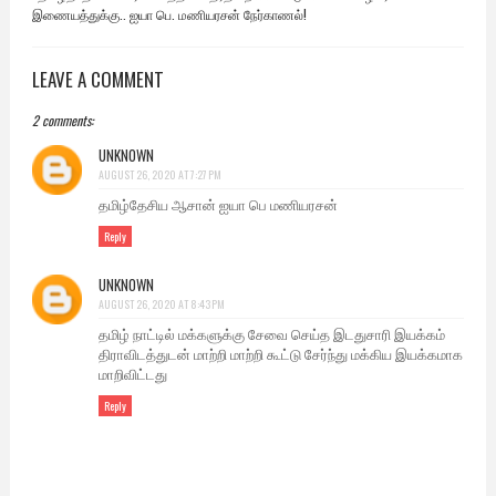
இணையத்துக்கு.. ஐயா பெ. மணியரசன் நேர்காணல்!
LEAVE A COMMENT
2 comments:
UNKNOWN
AUGUST 26, 2020 AT 7:27 PM
தமிழ்தேசிய ஆசான் ஐயா பெ மணியரசன்
Reply
UNKNOWN
AUGUST 26, 2020 AT 8:43 PM
தமிழ் நாட்டில் மக்களுக்கு சேவை செய்த இடதுசாரி இயக்கம்
திராவிடத்துடன் மாற்றி மாற்றி கூட்டு சேர்ந்து மக்கிய இயக்கமாக
மாறிவிட்டது
Reply