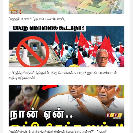
"தேர்தல் மோகம்!" ஐயா பெ. மணியரசன்,
தமிழ்த்தேசியர்கள் தேர்தலில் பங்கு கொள்ளக் கூடாதா? ஐயா பெ. மணியரசன்
சிறப்பு நேர்காணல்!
“தமிழ்த்தேசியப் பேரியக்கத்தின் தேர்தல் நிலைப்பாடு என்ன?” - 'ழகரம்'