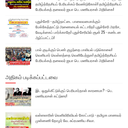
தமிழ்த்தேசியப் பேரியக்கம் வேண்டுகோள்! தமிழ்த்தேசியப்
பேரியக்கத் தலைவர் ஐயா பெ. மணியரசன் அறிக்கை!
புதுச்சேரி - தமிழ்நாட்டை பாலைவனமாக்கும்
மேக்கேத்தாட்டு அணையைக் கட்டாதே! புதுச்சேரி அரசே,
வேடிக்கைப் பார்க்காதே! புதுச்சேரியில் சூன் 25 - கண்டன
ஆர்ப்பாட்டம்!
பால் குடிக்கும் பெண் குழந்தை பாலியல் படுகொலை!
வெளியார் வெள்ளத்தை வெளியேற்றுக! தமிழ்த்தேசியப்
பேரியக்கத் தலைவர் ஐயா பெ. மணியரசன் அறிக்கை!
அதிகம் படிக்கப்பட்டவை
இட ஒதுக்கீட்டுக்குப் பெரியார்தான் காரணமா? - பெ.
மணியரசன் கட்டுரை!
வள்ளலாரின் வெளிவிரிவியல் கோட்பாடு - தமிழக மாணவர்
முன்னணி தோழர் வே. சுப்ரமணிய சிவா.