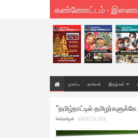
கண்ணோட்டம் - இணை
முகப்பு
நாங்கள்
இதழ்கள்
“தமிழ்நாட்டில் தமிழர்களுக்க
செந்தமிழன்
AUGUST 26, 2020