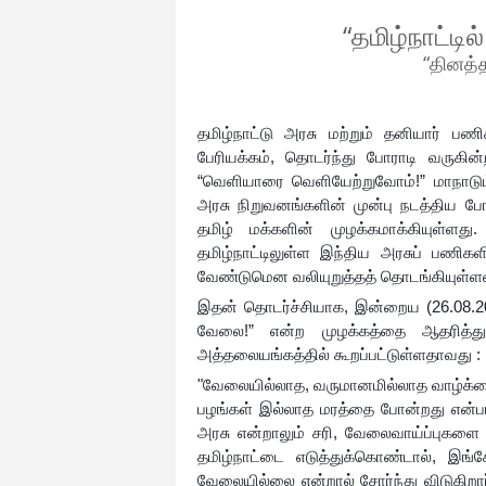
“தமிழ்நாட்டி
“தினத்த
தமிழ்நாட்டு அரசு மற்றும் தனியார் ப
பேரியக்கம், தொடர்ந்து போராடி வருகி
“வெளியாரை வெளியேற்றுவோம்!” மாநாடும்
அரசு நிறுவனங்களின் முன்பு நடத்திய போ
தமிழ் மக்களின் முழக்கமாக்கியுள்ளது.
தமிழ்நாட்டிலுள்ள இந்திய அரசுப் பணிகள
வேண்டுமென வலியுறுத்தத் தொடங்கியுள்ள
இதன் தொடர்ச்சியாக, இன்றைய (26.08.2020)
வேலை!” என்ற முழக்கத்தை ஆதரித்து, 
அத்தலையங்கத்தில் கூறப்பட்டுள்ளதாவது :
"வேலையில்லாத, வருமானமில்லாத வாழ்க்கை 
பழங்கள் இல்லாத மரத்தை போன்றது என்பார
அரசு என்றாலும் சரி, வேலைவாய்ப்புகளை
தமிழ்நாட்டை எடுத்துக்கொண்டால், இங்க
வேலையில்லை என்றால் சோர்ந்து விடுகிறா