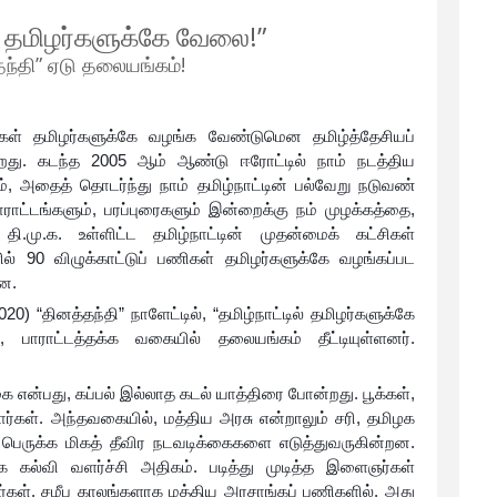
ல் தமிழர்களுக்கே வேலை!”
ந்தி” ஏடு தலையங்கம்!
ணிகள் தமிழர்களுக்கே வழங்க வேண்டுமென தமிழ்த்தேசியப்
ன்றது. கடந்த 2005 ஆம் ஆண்டு ஈரோட்டில் நாம் நடத்திய
, அதைத் தொடர்ந்து நாம் தமிழ்நாட்டின் பல்வேறு நடுவண்
ராட்டங்களும், பரப்புரைகளும் இன்றைக்கு நம் முழக்கத்தை,
 தி.மு.க. உள்ளிட்ட தமிழ்நாட்டின் முதன்மைக் கட்சிகள்
ில் 90 விழுக்காட்டுப் பணிகள் தமிழர்களுக்கே வழங்கப்பட
ன.
 “தினத்தந்தி” நாளேட்டில், “தமிழ்நாட்டில் தமிழர்களுக்கே
பாராட்டத்தக்க வகையில் தலையங்கம் தீட்டியுள்ளனர்.
என்பது, கப்பல் இல்லாத கடல் யாத்திரை போன்றது. பூக்கள்,
்கள். அந்தவகையில், மத்திய அரசு என்றாலும் சரி, தமிழக
 பெருக்க மிகத் தீவிர நடவடிக்கைகளை எடுத்துவருகின்றன.
ே கல்வி வளர்ச்சி அதிகம். படித்து முடித்த இளைஞர்கள்
ர்கள். சமீப காலங்களாக மத்திய அரசாங்கப் பணிகளில், அது