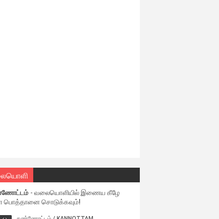
ையொளி
்ணோட்டம்
- வலையொளியில் இணைய கீழே
ள பொத்தானை சொடுக்கவும்!