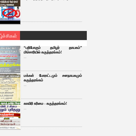
ழ்ச்சிகள்
“பறிபோகும் தமிழர் தாயகம்”
மிசொரியில் கருத்தரங்கம்!
...
மக்கள் போராட்டமும் சனநாயகமும்
கருத்தரங்கம்
...
காவிரி உரிமை - கருத்தரங்கம்!
...