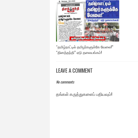
“தமிழ்நாட்டில் தமிழர்களுக்கே வேலை!”
“தினத்தந்தி” ஏடு தலையங்கம்!
LEAVE A COMMENT
No comments
தங்கள் கருத்துகளைப் பதியவும்!