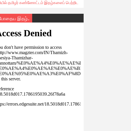
ரியில் தமிழர் கண்ணோட்டம் இதழ்களைப் பெற்றிட
்போதைய இதழ்..