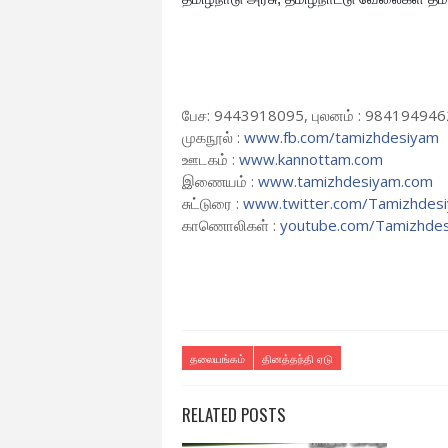
பேச: 9443918095, புலனம் : 984194946
முகநூல் :
www.fb.com/tamizhdesiyam
ஊடகம் :
www.kannottam.com
இணையம் :
www.tamizhdesiyam.com
சுட்டுரை :
www.twitter.com/Tamizhdes
காணொலிகள் :
youtube.com/Tamizhde
தலையங்கம்
தினத்தந்தி ஏடு
RELATED POSTS