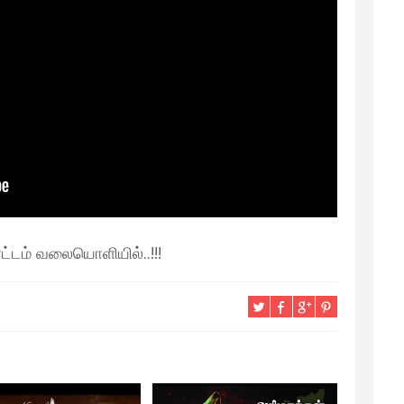
டம் வலையொளியில்..!!!