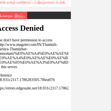
ரியில் தமிழர் கண்ணோட்டம் இதழ்களைப் பெற்றிட
்போதைய இதழ்..