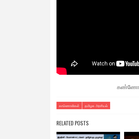
கண்ணோட்
காணொலிகள்
தமிழக அரசியல்
RELATED POSTS