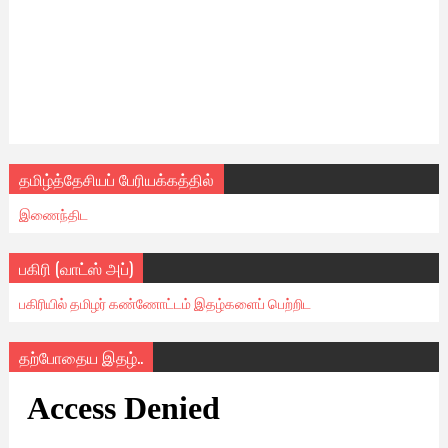
தமிழ்த்தேசியப் பேரியக்கத்தில்
இணைந்திட
பகிரி (வாட்ஸ் அப்)
பகிரியில் தமிழர் கண்ணோட்டம் இதழ்களைப் பெற்றிட
தற்போதைய இதழ்..