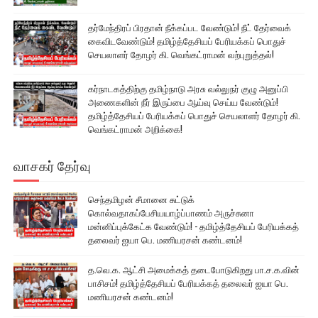
தர்மேந்திரப் பிரதான் நீக்கப்பட வேண்டும்! நீட் தேர்வைக்
கைவிடவேண்டும்! தமிழ்த்தேசியப் பேரியக்கப் பொதுச்
செயலாளர் தோழர் கி. வெங்கட்ராமன் வற்புறுத்தல்!
கர்நாடகத்திற்கு தமிழ்நாடு அரசு வல்லுநர் குழு அனுப்பி
அணைகளின் நீர் இருப்பை ஆய்வு செய்ய வேண்டும்!
தமிழ்த்தேசியப் பேரியக்கப் பொதுச் செயலாளர் தோழர் கி.
வெங்கட்ராமன் அறிக்கை!
வாசகர் தேர்வு
செந்தமிழன் சீமானை சுட்டுக்
கொல்வதாகப்பேசியயாழ்ப்பாணம் அருச்சுனா
மன்னிப்புக்கேட்க வேண்டும்! - தமிழ்த்தேசியப் பேரியக்கத்
தலைவர் ஐயா பெ. மணியரசன் கண்டனம்!
த.வெ.க. ஆட்சி அமைக்கத் தடைபோடுகிறது பா.ச.க.வின்
பாசிசம்! தமிழ்த்தேசியப் பேரியக்கத் தலைவர் ஐயா பெ.
மணியரசன் கண்டனம்!