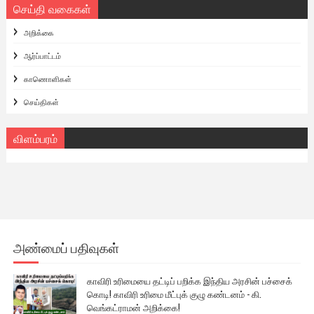
செய்தி வகைகள்
அறிக்கை
ஆர்ப்பாட்டம்
காணொளிகள்
செய்திகள்
விளம்பரம்
அண்மைப் பதிவுகள்
காவிரி உரிமையை தட்டிப் பறிக்க இந்திய அரசின் பச்சைக்
கொடி! காவிரி உரிமை மீட்புக் குழு கண்டனம் - கி.
வெங்கட்ராமன் அறிக்கை!