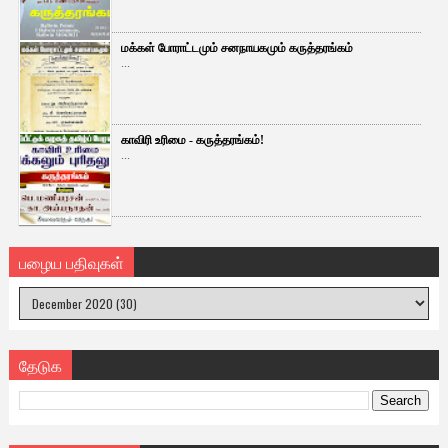
மக்கள் போராட்டமும் சனநாயகமும் கருத்தரங்கம்
...
காவிரி உரிமை - கருத்தரங்கம்!
...
பழைய பதிவுகள்
தேடுக