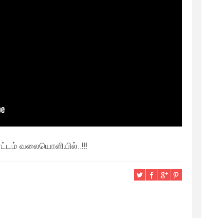
டம் வலையொளியில்..!!!