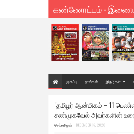
கண்ணோட்டம் - இணை
முகப்பு
நாங்கள்
இதழ்கள்
"தமிழர் ஆன்மிகம் – 11 பெண்
சண்முகவேல் அவர்களின் உரை
செந்தமிழன்
DECEMBER 16, 2020