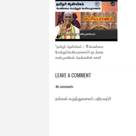
"தமிழர் ஆன்மிகம் – 11 பெண்மை
போற்றும்பெரியபுராணம்! குடந்தை
சண்முகவேல் அவர்களின் உரை!
LEAVE A COMMENT
No comments
தங்கள் கருத்துகளைப் பதியவும்!