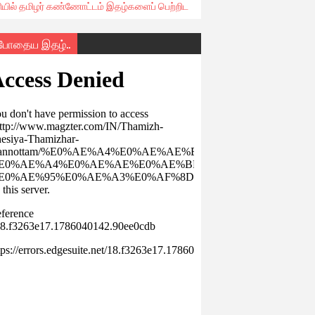
ரியில் தமிழர் கண்ணோட்டம் இதழ்களைப் பெற்றிட
்போதைய இதழ்..