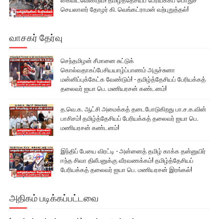
செயலாளர் தோழர் கி. வெங்கட்ராமன் வற்புறுத்தல்!
வாசகர் தேர்வு
செந்தமிழன் சீமானை சுட்டுக்
கொல்வதாகப்பேசியயாழ்ப்பாணம் அருச்சுனா
மன்னிப்புக்கேட்க வேண்டும்! - தமிழ்த்தேசியப் பேரியக்கத்
தலைவர் ஐயா பெ. மணியரசன் கண்டனம்!
த.வெ.க. ஆட்சி அமைக்கத் தடைபோடுகிறது பா.ச.க.வின்
பாசிசம்! தமிழ்த்தேசியப் பேரியக்கத் தலைவர் ஐயா பெ.
மணியரசன் கண்டனம்!
இந்திப் பேயை விரட்டி - அன்னைத் தமிழ் காக்க தன்னுயிர்
ஈந்த சிவா திலீபனுக்கு வீரவணக்கம்! தமிழ்த்தேசியப்
பேரியக்கத் தலைவர் ஐயா பெ. மணியரசன் இரங்கல்!
அதிகம் படிக்கப்பட்டவை