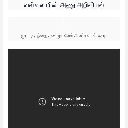
வள்ளலாரின் அணு அறிவியல்
ஐயா குடந்தை சண்முகவேல் அவர்களின் உரை!