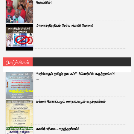
வேண்டும்!
அனைத்திந்தியத் தேர்வு ஃப்ராடு வேலை!
நிகழ்ச்சிகள்
“பறிபோகும் தமிழர் தாயகம்” மிசொரியில் கருத்தரங்கம்!
...
மக்கள் போராட்டமும் சனநாயகமும் கருத்தரங்கம்
...
காவிரி உரிமை - கருத்தரங்கம்!
...