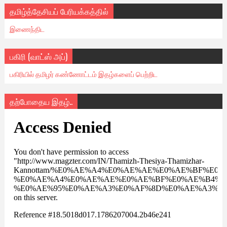
தமிழ்த்தேசியப் பேரியக்கத்தில்
இணைந்திட
பகிரி (வாட்ஸ் அப்)
பகிரியில் தமிழர் கண்ணோட்டம் இதழ்களைப் பெற்றிட
தற்போதைய இதழ்..