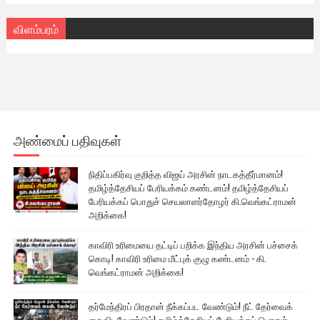
விளம்பரம்
அண்மைப் பதிவுகள்
நிதிப்பகிர்வு குறித்த விஜய் அரசின் நாடகத்தீர்மானம்!
தமிழ்த்தேசியப் பேரியக்கம் கண்டனம்! தமிழ்த்தேசியப்
பேரியக்கப் பொதுச் செயலாளர்தோழர் கி.வெங்கட்ராமன்
அறிக்கை!
காவிரி உரிமையை தட்டிப் பறிக்க இந்திய அரசின் பச்சைக்
கொடி! காவிரி உரிமை மீட்புக் குழு கண்டனம் - கி.
வெங்கட்ராமன் அறிக்கை!
தர்மேந்திரப் பிரதான் நீக்கப்பட வேண்டும்! நீட் தேர்வைக்
கைவிடவேண்டும்! தமிழ்த்தேசியப் பேரியக்கப் பொதுச்