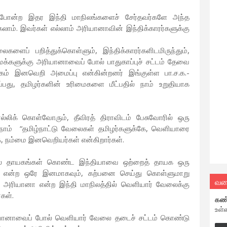
தான் போன்ற இதர இந்தி மாநிலங்களைச் சேர்தவர்களே அந்த
கலாம். இவர்கள் எல்லாம் அரியானாவின் இந்திக்காரர்களுக்கு
ைகளைப் பறித்துக்கொள்ளும், இந்திக்காரர்களிடமிருந்தும்,
மக்களுக்கு அரியானாவைப் போல் பாதுகாப்புச் சட்டம் தேவை
க்கம் இனவெறி அமைப்பு என்கின்றனர் இங்குள்ள பா.ச.க.-
ுப்பது, தமிழர்களின் உரிமைகளை மீட்பதில் நாம் உறுதியாக
லிக் கொள்வோரும், தீவிரத் திராவிடம் பேசுவோரில் ஒரு
், நாம் “தமிழ்நாட்டு வேலைகள் தமிழர்களுக்கே, வெளியாரை
, நம்மை இனவெறியர்கள் என்கிறார்கள்.
ல தாயகங்கள் கொண்ட இந்தியாவை ஒற்றைத் தாயக ஒரு
ன் என்ற ஒரே இனமாகவும், கற்பனை செய்து கொள்ளுமாறு
வல
ும் அரியானா என்ற இந்தி மாநிலத்தில் வெளியார் வேலைக்கு
்கள்.
கண
உள்
அரியானாவைப் போல் வெளியார் வேலை தடைச் சட்டம் கொண்டு