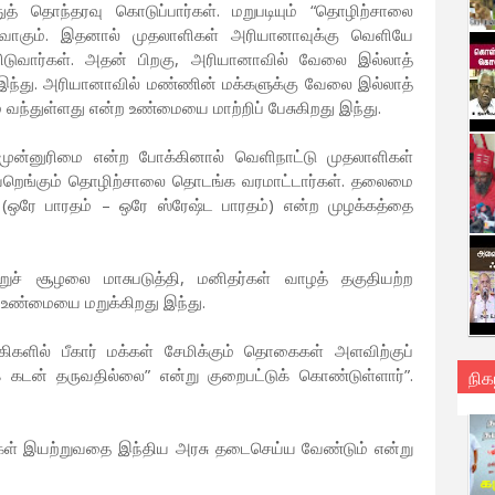
ுத் தொந்தரவு கொடுப்பார்கள். மறுபடியும் “தொழிற்சாலை
ுவாகும். இதனால் முதலாளிகள் அரியானாவுக்கு வெளியே
வார்கள். அதன் பிறகு, அரியானாவில் வேலை இல்லாத்
து இந்து. அரியானாவில் மண்ணின் மக்களுக்கு வேலை இல்லாத்
 வந்துள்ளது என்ற உண்மையை மாற்றிப் பேசுகிறது இந்து.
ுன்னுரிமை என்ற போக்கினால் வெளிநாட்டு முதலாளிகள்
 வேறெங்கும் தொழிற்சாலை தொடங்க வரமாட்டார்கள். தலைமை
ஒரே பாரதம் – ஒரே ஸ்ரேஷ்ட பாரதம்) என்ற முழக்கத்தை
றுச் சூழலை மாசுபடுத்தி, மனிதர்கள் வாழத் தகுதியற்ற
 உண்மையை மறுக்கிறது இந்து.
ங்கிகளில் பீகார் மக்கள் சேமிக்கும் தொகைகள் அளவிற்குப்
ுக் கடன் தருவதில்லை” என்று குறைபட்டுக் கொண்டுள்ளார்”.
நிக
ங்கள் இயற்றுவதை இந்திய அரசு தடைசெய்ய வேண்டும் என்று