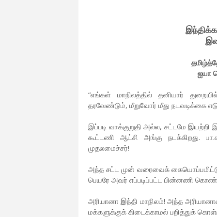
இந்திக்
இன
தமிழ்த்
ஐயா ப
“எங்கள் மாநிலத்தில் தனியார் துறை
தரவேண்டும், மீறுவோர் மீது நடவடிக்கை எடு
இப்படி வாக்குறுதி அல்ல, சட்டமே இயற்றி 
கூட்டணி ஆட்சி அங்கு நடக்கிறது. பா.
முதலமைச்சர்!
அந்த சட்ட முன் வரைவைக் கையொப்பமிட்டு
பெயரே அவர் எப்படிப்பட்ட பின்னணி கொண்ட
அரியானா இந்தி மாநிலம்! அந்த அரியான
மக்களுக்குக் கிடைக்காமல் பறித்துக் கொள்