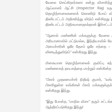
வேலை செய்கிறார்களா என்று விசாரித்த
ஆய்வாளர் ஆட்சி (Inspector Raj) உர
தொழிற்சாலைகளைக் கொண்டு போய் விடு
திண்டாட்டம் அதிகரித்து விடும் என்கிற
திண்டாட்டம் அதிகமானதால்தான் இச்சட்டம்
“ஆனால் மண்ணின் மக்களுக்கு வேலை ம
அரியானாவில் மட்டுமல்ல, இந்தியாவில்
அமைச்சரின் ஒரே தேசம் ஒரே சந்தை – (
வீணடித்துவிடும்” என்கிறது இந்து.
மிகையான தொழிற்சாலைக் குவிப்பு சுற்
மண்ணாகத் தாயகத்தை மாற்றும் என்கின்ற
“பீகார் முதலமைச்சர் நிதிஷ் குமார், “வ
பீகாரிலுள்ள வங்கிகள் பீகார் மக்களுக்க
என்கிறது இந்து.
“இது போன்ற, “மாநில விசா” தரும் சட்ட
ஆத்திரப்படுகிறது இந்து!