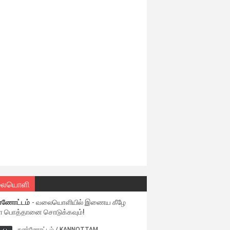
ையொளி
்ணோட்டம்
- வலையொளியில் இணைய கீழே
ள பொத்தானை சொடுக்கவும்!