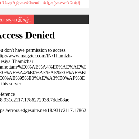
ரியில் தமிழர் கண்ணோட்டம் இதழ்களைப் பெற்றிட
்போதைய இதழ்..