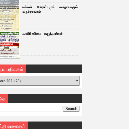
மக்கள் போராட்டமும் சனநாயகமும்
கருத்தரங்கம்
...
காவிரி உரிமை - கருத்தரங்கம்!
...
ைய பதிவுகள்
டுக
ய்தி வகைகள்