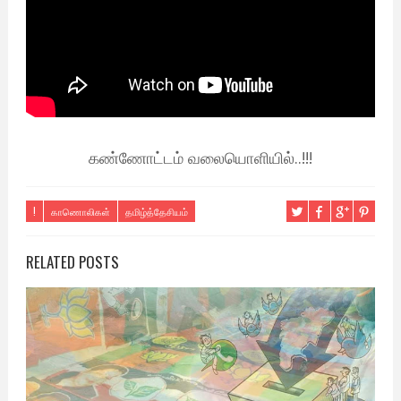
கண்ணோட்டம் வலையொளியில்..!!!
!
காணொலிகள்
தமிழ்த்தேசியம்
RELATED POSTS