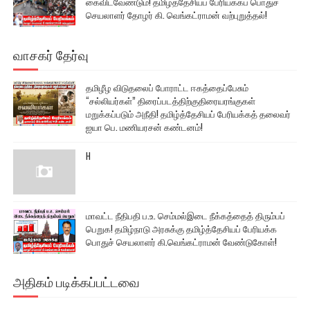
கைவிடவேண்டும்! தமிழ்த்தேசியப் பேரியக்கப் பொதுச்
செயலாளர் தோழர் கி. வெங்கட்ராமன் வற்புறுத்தல்!
வாசகர் தேர்வு
தமிழீழ விடுதலைப் போராட்ட ஈகத்தைப்பேசும்
“சல்லியர்கள்” திரைப்படத்திற்குதிரையரங்குகள்
மறுக்கப்படும் அநீதி! தமிழ்த்தேசியப் பேரியக்கத் தலைவர்
ஐயா பெ. மணியரசன் கண்டனம்!
H
மாவட்ட நீதிபதி ப.உ. செம்மல்இடை நீக்கத்தைத் திரும்பப்
பெறுக! தமிழ்நாடு அரசுக்கு தமிழ்த்தேசியப் பேரியக்க
பொதுச் செயலாளர் கி.வெங்கட்ராமன் வேண்டுகோள்!
அதிகம் படிக்கப்பட்டவை