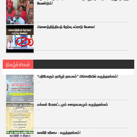
வேண்டும்!
அனைத்திந்தியத் தேர்வு ஃப்ராடு வேலை!
நிகழ்ச்சிகள்
“பறிபோகும் தமிழர் தாயகம்” மிசொரியில் கருத்தரங்கம்!
...
மக்கள் போராட்டமும் சனநாயகமும் கருத்தரங்கம்
...
காவிரி உரிமை - கருத்தரங்கம்!