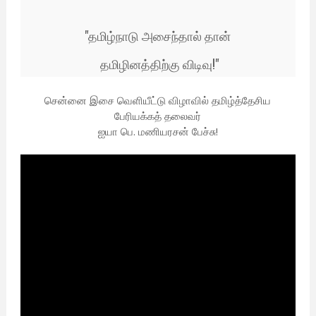
"தமிழ்நாடு அசைந்தால் தான்
தமிழினத்திற்கு விடிவு!"
சென்னை இசை வெளியீட்டு விழாவில் தமிழ்த்தேசிய
பேரியக்கத் தலைவர்
ஐயா பெ. மணியரசன் பேச்சு!