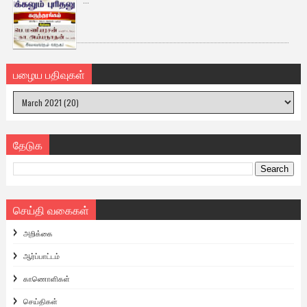
...
பழைய பதிவுகள்
தேடுக
செய்தி வகைகள்
அறிக்கை
ஆர்ப்பாட்டம்
காணொளிகள்
செய்திகள்