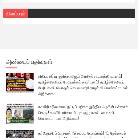
விளம்பரம்
அண்மைப் பதிவுகள்
நிதிப்பகிர்வு குறித்த விஜய் அரசின் நாடகத்தீர்மானம்!
தமிழ்த்தேசியப் பேரியக்கம் கண்டனம்! தமிழ்த்தேசியப்
பேரியக்கப் பொதுச் செயலாளர்தோழர் கி.வெங்கட்ராமன்
அறிக்கை!
காவிரி உரிமையை தட்டிப் பறிக்க இந்திய அரசின் பச்சைக்
கொடி! காவிரி உரிமை மீட்புக் குழு கண்டனம் - கி.
வெங்கட்ராமன் அறிக்கை!
தர்மேந்திரப் பிரதான் நீக்கப்பட வேண்டும்! நீட் தேர்வைக்