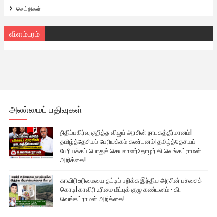
செய்திகள்
விளம்பரம்
அண்மைப் பதிவுகள்
நிதிப்பகிர்வு குறித்த விஜய் அரசின் நாடகத்தீர்மானம்!
தமிழ்த்தேசியப் பேரியக்கம் கண்டனம்! தமிழ்த்தேசியப்
பேரியக்கப் பொதுச் செயலாளர்தோழர் கி.வெங்கட்ராமன்
அறிக்கை!
காவிரி உரிமையை தட்டிப் பறிக்க இந்திய அரசின் பச்சைக்
கொடி! காவிரி உரிமை மீட்புக் குழு கண்டனம் - கி.
வெங்கட்ராமன் அறிக்கை!