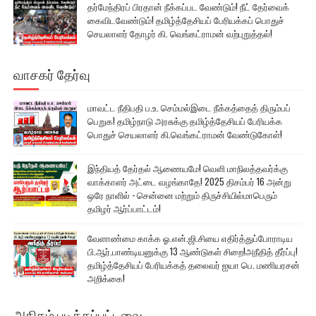
தர்மேந்திரப் பிரதான் நீக்கப்பட வேண்டும்! நீட் தேர்வைக்
கைவிடவேண்டும்! தமிழ்த்தேசியப் பேரியக்கப் பொதுச்
செயலாளர் தோழர் கி. வெங்கட்ராமன் வற்புறுத்தல்!
வாசகர் தேர்வு
மாவட்ட நீதிபதி ப.உ. செம்மல்இடை நீக்கத்தைத் திரும்பப்
பெறுக! தமிழ்நாடு அரசுக்கு தமிழ்த்தேசியப் பேரியக்க
பொதுச் செயலாளர் கி.வெங்கட்ராமன் வேண்டுகோள்!
இந்தியத் தேர்தல் ஆணையமே! வெளி மாநிலத்தவர்க்கு
வாக்காளர் அட்டை வழங்காதே! 2025 திசம்பர் 16 அன்று
ஒரே நாளில் - சென்னை மற்றும் திருச்சியில்மாபெரும்
தமிழர் ஆர்ப்பாட்டம்!
வேளாண்மை காக்க ஓ.என்.ஜி.சியை எதிர்த்துப்போராடிய
பி.ஆர்.பாண்டியனுக்கு 13 ஆண்டுகள் சிறை!அநீதித் தீர்ப்பு!
தமிழ்த்தேசியப் பேரியக்கத் தலைவர் ஐயா பெ. மணியரசன்
அறிக்கை!
அதிகம் படிக்கப்பட்டவை