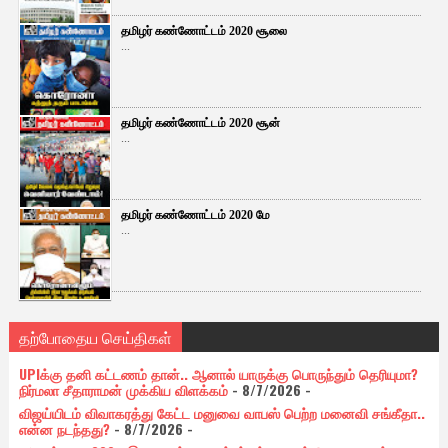
தமிழர் கண்ணோட்டம் 2020 சூலை
...
தமிழர் கண்ணோட்டம் 2020 சூன்
...
தமிழர் கண்ணோட்டம் 2020 மே
...
தற்போதைய செய்திகள்
UPIக்கு தனி கட்டணம் தான்.. ஆனால் யாருக்கு பொருந்தும் தெரியுமா?
நிர்மலா சீதாராமன் முக்கிய விளக்கம்
- 8/7/2026
-
விஜய்யிடம் விவாகரத்து கேட்ட மனுவை வாபஸ் பெற்ற மனைவி சங்கீதா..
என்ன நடந்தது?
- 8/7/2026
-