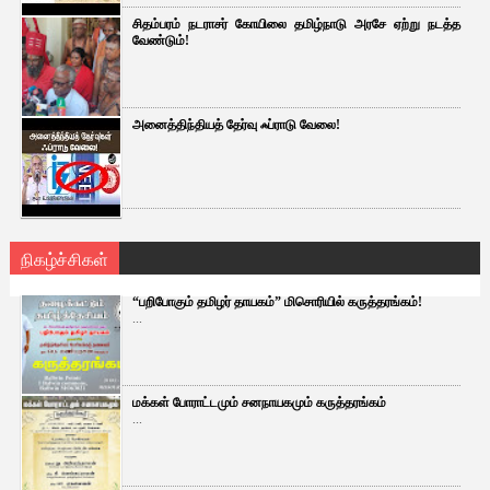
சிதம்பரம் நடராசர் கோயிலை தமிழ்நாடு அரசே ஏற்று நடத்த
வேண்டும்!
அனைத்திந்தியத் தேர்வு ஃப்ராடு வேலை!
நிகழ்ச்சிகள்
“பறிபோகும் தமிழர் தாயகம்” மிசொரியில் கருத்தரங்கம்!
...
மக்கள் போராட்டமும் சனநாயகமும் கருத்தரங்கம்
...