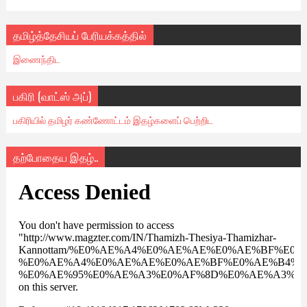
தமிழ்த்தேசியப் பேரியக்கத்தில்
இணைந்திட
பகிரி (வாட்ஸ் அப்)
பகிரியில் தமிழர் கண்ணோட்டம் இதழ்களைப் பெற்றிட
தற்போதைய இதழ்..