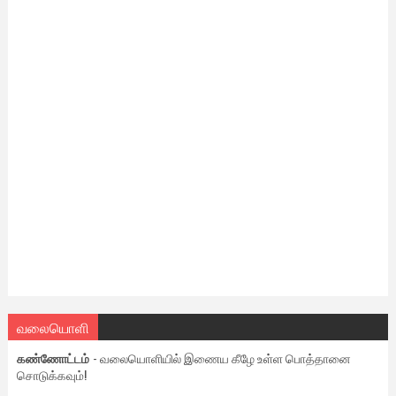
வலையொளி
கண்ணோட்டம்
- வலையொளியில் இணைய கீழே உள்ள பொத்தானை
சொடுக்கவும்!