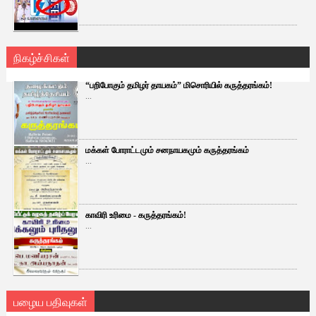
நிகழ்ச்சிகள்
“பறிபோகும் தமிழர் தாயகம்” மிசொரியில் கருத்தரங்கம்!
...
மக்கள் போராட்டமும் சனநாயகமும் கருத்தரங்கம்
...
காவிரி உரிமை - கருத்தரங்கம்!
...
பழைய பதிவுகள்