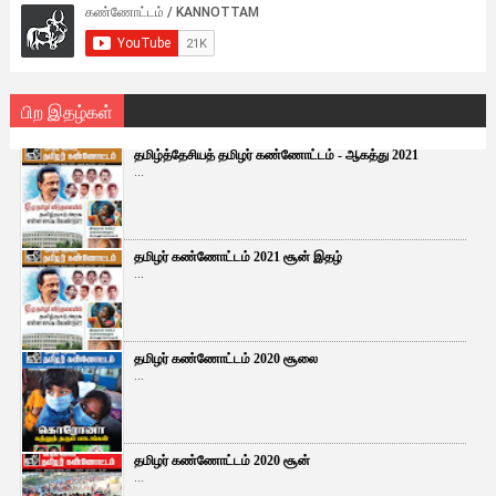
பிற இதழ்கள்
தமிழ்த்தேசியத் தமிழர் கண்ணோட்டம் - ஆகத்து 2021
...
தமிழர் கண்ணோட்டம் 2021 சூன் இதழ்
...
தமிழர் கண்ணோட்டம் 2020 சூலை
...
தமிழர் கண்ணோட்டம் 2020 சூன்
...