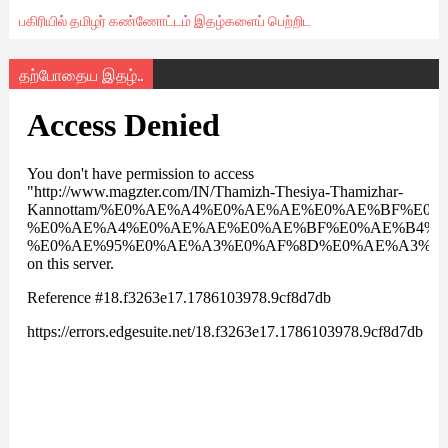
பகிரியில் தமிழர் கண்ணோட்டம் இதழ்களைப் பெற்றிட
தற்போதைய இதழ்..