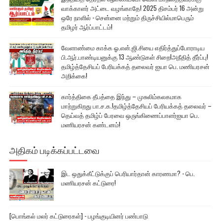
வாக்காளர் அட்டை வழங்காதே! 2025 திசம்பர் 16 அன்று
ஒரே நாளில் - சென்னை மற்றும் திருச்சியில்மாபெரும்
தமிழர் ஆர்ப்பாட்டம்!
வேளாண்மை காக்க ஓ.என்.ஜி.சியை எதிர்த்துப்போராடிய
பி.ஆர்.பாண்டியனுக்கு 13 ஆண்டுகள் சிறை!அநீதித் தீர்ப்பு!
தமிழ்த்தேசியப் பேரியக்கத் தலைவர் ஐயா பெ. மணியரசன்
அறிக்கை!
கார்த்திகை தீபத்தை இந்து – முசுலிம்கலகமாக
மாற்றுகிறது பா.ச.க.!தமிழ்த்தேசியப் பேரியக்கத் தலைவர் –
தெய்வத் தமிழ்ப் பேரவை ஒருங்கிணைப்பாளர்ஐயா பெ.
மணியரசன் கண்டனம்!
அதிகம் படிக்கப்பட்டவை
இட ஒதுக்கீட்டுக்குப் பெரியார்தான் காரணமா? - பெ.
மணியரசன் கட்டுரை!
[பொங்கல் மலர் கட்டுரைகள்] - பழங்குடியினர் பண்பாடு