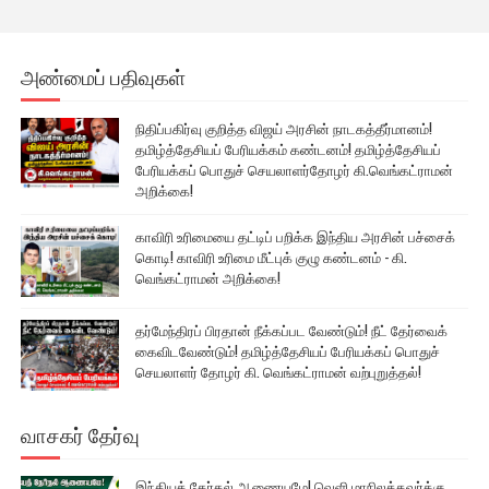
அண்மைப் பதிவுகள்
நிதிப்பகிர்வு குறித்த விஜய் அரசின் நாடகத்தீர்மானம்!
தமிழ்த்தேசியப் பேரியக்கம் கண்டனம்! தமிழ்த்தேசியப்
பேரியக்கப் பொதுச் செயலாளர்தோழர் கி.வெங்கட்ராமன்
அறிக்கை!
காவிரி உரிமையை தட்டிப் பறிக்க இந்திய அரசின் பச்சைக்
கொடி! காவிரி உரிமை மீட்புக் குழு கண்டனம் - கி.
வெங்கட்ராமன் அறிக்கை!
தர்மேந்திரப் பிரதான் நீக்கப்பட வேண்டும்! நீட் தேர்வைக்
கைவிடவேண்டும்! தமிழ்த்தேசியப் பேரியக்கப் பொதுச்
செயலாளர் தோழர் கி. வெங்கட்ராமன் வற்புறுத்தல்!
வாசகர் தேர்வு
இந்தியத் தேர்தல் ஆணையமே! வெளி மாநிலத்தவர்க்கு