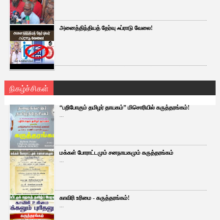
அனைத்திந்தியத் தேர்வு ஃப்ராடு வேலை!
நிகழ்ச்சிகள்
“பறிபோகும் தமிழர் தாயகம்” மிசொரியில் கருத்தரங்கம்!
...
மக்கள் போராட்டமும் சனநாயகமும் கருத்தரங்கம்
...
காவிரி உரிமை - கருத்தரங்கம்!
...