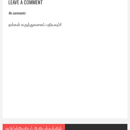
LEAVE A COMMENT
No comments
தங்கள் கருத்துகளைப் பதியவும்!
தமிழ்த்தேசியப் பேரியக்கத்தில்