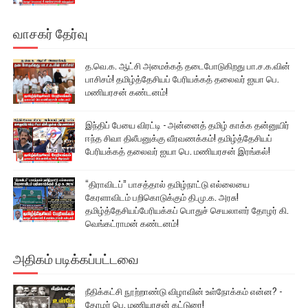
வாசகர் தேர்வு
த.வெ.க. ஆட்சி அமைக்கத் தடைபோடுகிறது பா.ச.க.வின்
பாசிசம்! தமிழ்த்தேசியப் பேரியக்கத் தலைவர் ஐயா பெ.
மணியரசன் கண்டனம்!
இந்திப் பேயை விரட்டி - அன்னைத் தமிழ் காக்க தன்னுயிர்
ஈந்த சிவா திலீபனுக்கு வீரவணக்கம்! தமிழ்த்தேசியப்
பேரியக்கத் தலைவர் ஐயா பெ. மணியரசன் இரங்கல்!
“திராவிடப்” பாசத்தால் தமிழ்நாட்டு எல்லையை
கேரளாவிடம் பறிகொடுக்கும் தி.மு.க. அரசு!
தமிழ்த்தேசியப்பேரியக்கப் பொதுச் செயலாளர் தோழர் கி.
வெங்கட்ராமன் கண்டனம்!
அதிகம் படிக்கப்பட்டவை
நீதிக்கட்சி நூற்றாண்டு விழாவின் உள்நோக்கம் என்ன? -
தோழர் பெ. மணியரசன் கட்டுரை!