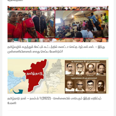
தமிழ்வழிக் கருத்துக் கேட்புக் கூட்டத்தில் கலாட்டா செய்த ஆர்.எஸ்.எஸ். – இந்து
முன்னணியினரைக் கைது செய்ய வேண்டும்!
தமிழ்நாடு நாள் – நவம்பர் 1 (2022) - சென்னையில் மாபெரும் இந்தி எதிர்ப்புப்
பேரணி