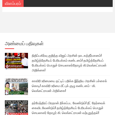
விளம்பரம்
அண்மைப் பதிவுகள்
நிதிப்பகிர்வு குறித்த விஜய் அரசின் நாடகத்தீர்மானம்!
தமிழ்த்தேசியப் பேரியக்கம் கண்டனம்! தமிழ்த்தேசியப்
பேரியக்கப் பொதுச் செயலாளர்தோழர் கி.வெங்கட்ராமன்
அறிக்கை!
காவிரி உரிமையை தட்டிப் பறிக்க இந்திய அரசின் பச்சைக்
கொடி! காவிரி உரிமை மீட்புக் குழு கண்டனம் - கி.
வெங்கட்ராமன் அறிக்கை!
தர்மேந்திரப் பிரதான் நீக்கப்பட வேண்டும்! நீட் தேர்வைக்
கைவிடவேண்டும்! தமிழ்த்தேசியப் பேரியக்கப் பொதுச்
செயலாளர் தோழர் கி. வெங்கட்ராமன் வற்புறுத்தல்!