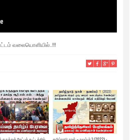
டம் வலையொளியில்..!!!
 கருத்துக் கேட்புக் கூட்டத்தில்
தமிழ்நாடு நாள் – நவம்பர் 1 (2022) -