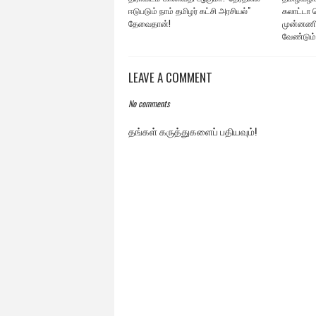
ஈடுபடும் நாம் தமிழர் கட்சி அரசியல்"
கலாட்டா ச
தேவைதான்!
முன்னணி
வேண்டும்
LEAVE A COMMENT
No comments
தங்கள் கருத்துகளைப் பதியவும்!