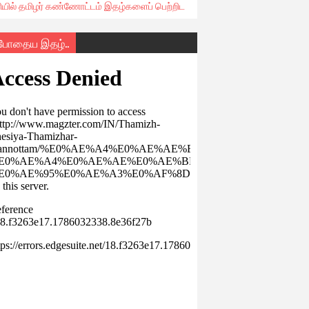
ரியில் தமிழர் கண்ணோட்டம் இதழ்களைப் பெற்றிட
்போதைய இதழ்..