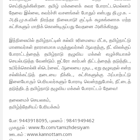
செய்திருக்கின்றன. தமிழ் மக்களைக் கவர போராட்டமெல்லாம்
தேவை இல்லை, கவர்ச்சி வசனங்கள் போதும் என்பது தி.மு.க. –
அ.தி.மு.க.வின் நிரந்தர நிலைபாடு! குட்டிக் கழகங்களாக மற்ற
கட்சிகளும் மாறிக் கொண்டிருப்பது வேதனை அளிக்கிறது.
இந்நிலையில் தமிழ்நாட்டின் கல்வி உரிமையை மீட்க, தமிழ்நாட்டு
மாணவர்கள் தாராளமாக மருத்துவர்கள் ஆவதற்கு, நீட் விலக்குப்
போராட்டத்தைத் தமிழ்நாடு தழுவிய மக்கள் எழுச்சியாகச்
செயல்படுத்த வேண்டும். ஐட்ரோ கார்பன் திட்டத்தைத் தடுத்திட,
உயிர்க்கொல்லி ஸ்டெர்லைட் ஆலையை மூடிட, ஏறு தழுவுதல் என்ற
சல்லிக்கட்டுத் தடையை நீக்கிட, கட்சிகளுக்கு அப்பாற்பட்டு
இளையோரும் பெரியவர்களும் போராடி வென்றதுபோல், நீட்டைத்
தடுத்திடத் தமிழ்நாடு தழுவிய மக்கள் போராட்டம் தேவை!
தலைமைச் செயலகம்,
தமிழ்த்தேசியப் பேரியக்கம்
பேச: 9443918095, புலனம் : 9841949462
முகநூல் : www.fb.com/tamizhdesiyam
ஊடகம் : www.kannottam.com