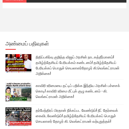
அண்மைப் பதிவுகள்
நிதிப்பகிர்வு குறித்த விஜய் அரசின் நாடகத்தீர்மானம்!
தமிழ்த்தேசியப் பேரியக்கம் கண்டனம்! தமிழ்த்தேசியப்
பேரியக்கப் பொதுச் செயலாளர்தோழர் கி.வெங்கட்ராமன்
அறிக்கை!
காவிரி உரிமையை தட்டிப் பறிக்க இந்திய அரசின் பச்சைக்
கொடி! காவிரி உரிமை மீட்புக் குழு கண்டனம் - கி.
வெங்கட்ராமன் அறிக்கை!
தர்மேந்திரப் பிரதான் நீக்கப்பட வேண்டும்! நீட் தேர்வைக்
கைவிடவேண்டும்! தமிழ்த்தேசியப் பேரியக்கப் பொதுச்
செயலாளர் தோழர் கி. வெங்கட்ராமன் வற்புறுத்தல்!