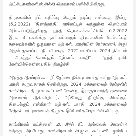
ஆட்சியாளர்களின் தில்லி விசுவாசம் பளிச்சிடுகிறது.
தி.மு.க.வின் நீட் எதிர்ப்பு வெறும் நடிப்பு என்பதை இன்று
(6.2.2022) “தினத்தந்தி” நாளேட்டில் வந்துள்ள விளம்பரம்
அம்பலப்படுத்துகிறது. தந்தி தொலைக்காட்சியில் 6.2.2022
இரவு 8 மணிக்கு ஒளிபரப்பாகும் தி.மு.க.வின் மேல்மட்டத்
தலைவர்களில் ஒருவரான ஆர்.எஸ். பாரதியின் நேர்காணல் அது!
அதன் தலைப்பு : “நீட் விலக்கு : 2022 லட்சியம்.. 2024 நிச்சயம்
– அடித்துச் சொல்லும் ஆர்.எஸ். பாரதி”. – “தந்தி டி.வி.
கேள்விக்கென்ன பதில்” நிகழ்ச்சி!
அடுத்த ஆண்டில் கூட நீட் தேர்சை நீக்க முடியாது என்று ஆர்.எஸ்.
பாரதி கூறுவதாகத் தெரிகிறது. 2024 மக்களவைத் தேர்தலில்
காங்கிரசு – தி.மு.க. கூட்டணி வென்று, இராகுல் காந்தி தலைமை
அமைச்சர் ஆகிவிடுவார். அப்போது நீட்டுக்கு விலக்குக்
கிடைக்கும் என்கிறார் ஆர்.எஸ். பாரதி! 2024 மக்களவைத்
தேர்தல் பரப்புரையைத் தி.மு.க. இப்போதே தொடங்கி விட்டது.
காங்கிரசுக் கட்சிதான் 2010இல் நீட் தேர்வைக் கொண்டு
வந்தது. அப்போது, காங்கிரசுடன் தி.மு.க. கூட்டணி! ஒன்றிய