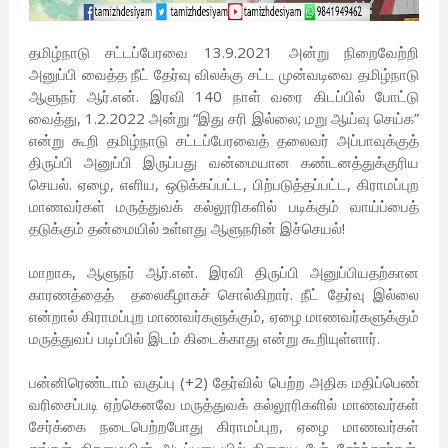
தமிழ்நாடு சட்டப்பேரவை 13.9.2021 அன்று நிறைவேற்றி
அனுப்பி வைத்த நீட் தேர்வு விலக்கு சட்ட முன்வடிவை தமிழ்நாடு
ஆளுநர் ஆர்.என். இரவி 140 நாள் வரை கிடப்பில் போட்டு
வைத்து, 1.2.2022 அன்று “இது சரி இல்லை; மறு ஆய்வு செய்க”
என்று கூறி தமிழ்நாடு சட்டப்பேரவைத் தலைவர் அப்பாவுக்குத்
திருப்பி அனுப்பி இருப்பது வன்மையான கண்டனத்துக்குரிய
செயல். ஏழை, எளிய, ஒடுக்கப்பட்ட, பிற்படுத்தப்பட்ட, கிராமப்புற
மாணவர்கள் மருத்துவக் கல்லூரிகளில் படிக்கும் வாய்ப்பைத்
தடுக்கும் தன்மையில் உள்ளது ஆளுநரின் இச்செயல்!
மாறாக, ஆளுநர் ஆர்.என். இரவி திருப்பி அனுப்பியதற்கான
காரணத்தைத் தலைகீழாகச் சொல்கிறார். நீட் தேர்வு இல்லை
என்றால் கிராமப்புற மாணவர்களுக்கும், ஏழை மாணவர்களுக்கும்
மருத்துவப் படிப்பில் இடம் கிடைக்காது என்று கூறியுள்ளார்.
பன்னிரெண்டாம் வகுப்பு (+2) தேர்வில் பெற்ற அதிக மதிப்பெண்
வரிசைப்படி ஏற்கெனவே மருத்துவக் கல்லூரிகளில் மாணவர்கள்
சேர்க்கை நடைபெற்றபோது கிராமப்புற, ஏழை மாணவர்கள்