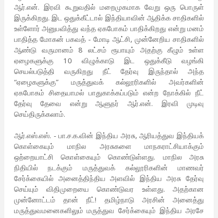
ஆர்.என். இரவி கூறுவதில் மறைமுகமாக வேறு ஒரு பொருள்
இருக்கிறது. இட ஒதுக்கீட்டால் இந்தியாவின் ஆதிக்க சாதிகளில்
உள்ளோர் அனுபவித்து வந்த ஏகபோகம் பாதிக்கிறது என்று மனம்
பாதித்த மோகன் பகவத் - மோடி ஆட்சி, முன்னேறிய சாதிகளில்
ஆண்டு வருமானம் 8 லட்சம் ரூபாயும் அதற்கு கீழும் உள்ள
ஏழைகளுக்கு 10 விழுக்காடு இட ஒதுக்கீடு வழங்கி
செயல்படுத்தி வருகிறது நீட் தேர்வு இருந்தால் அந்த
“ஏழைகளுக்கு” மருத்துவக் கல்லூரிகளில் அவர்களின்
ஏகபோகம் சிதையாமல் பாதுகாக்கப்படும் என்ற நோக்கில் நீட்
தேர்வு தேவை என்று ஆளுநர் ஆர்.என். இரவி முடிவு
செய்திருக்கலாம்.
ஆர்.எஸ்.எஸ். - பா.ச.க.வின் இந்திய அரசு, ஆரியத்துவ இந்தியக்
கொள்கையும் மாநில அரசுகளை மாநகராட்சியாக்கும்
ஒற்றையாட்சி கொள்கையும் கொண்டுள்ளது. மாநில அரசு
நிதியில் நடக்கும் மருத்துவக் கல்லூரிகளின் மாணவர்
சேர்க்கையில் அனைத்திந்திய அளவில் இந்திய அரசு தேர்வு
செய்யும் விதிமுறையை கொண்டுவர உள்ளது. அதற்கான
முன்னோட்டம் தான் நீட்! தமிழ்நாடு அரசின் அனைத்து
மருத்துவமனைகளிலும் மருத்துவ சேர்க்கையும் இந்திய அரசே