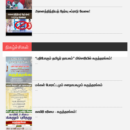
அனைத்திந்தியத் தேர்வு ஃப்ராடு வேலை!
நிகழ்ச்சிகள்
“பறிபோகும் தமிழர் தாயகம்” மிசொரியில் கருத்தரங்கம்!
...
மக்கள் போராட்டமும் சனநாயகமும் கருத்தரங்கம்
...
காவிரி உரிமை - கருத்தரங்கம்!
...