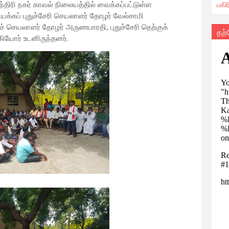
பகி
்திரி நகர் காவல் நிலையத்தில் வைக்கப்பட்டுள்ள
க்கப் புதுச்சேரி செயலாளர் தோழர் வேல்சாமி
் செயலாளர் தோழர் அருணபாரதி, புதுச்சேரி தெற்குக்
தற
ியோர் உடனிருந்தனர்.