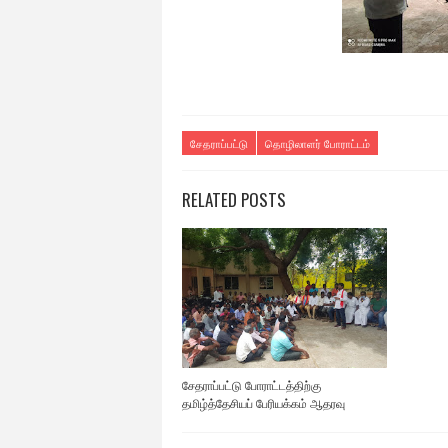
சேதராப்பட்டு
தொழிலாளர் போராட்டம்
RELATED POSTS
சேதராப்பட்டு போராட்டத்திற்கு
தமிழ்த்தேசியப் பேரியக்கம் ஆதரவு