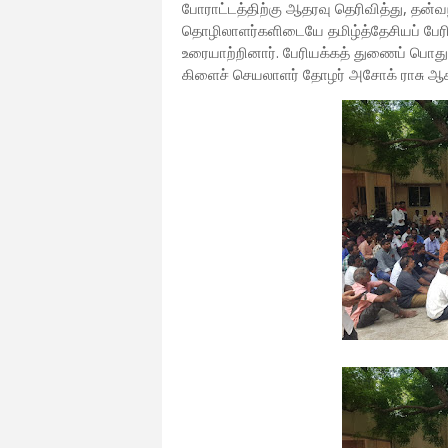
போராட்டத்திற்கு ஆதரவு தெரிவித்து, தன்வந
தொழிலாளர்களிடையே தமிழ்த்தேசியப் பேரிய
உரையாற்றினார். பேரியக்கத் துணைப் பொதுச
கிளைச் செயலாளர் தோழர் அசோக் ராசு ஆக