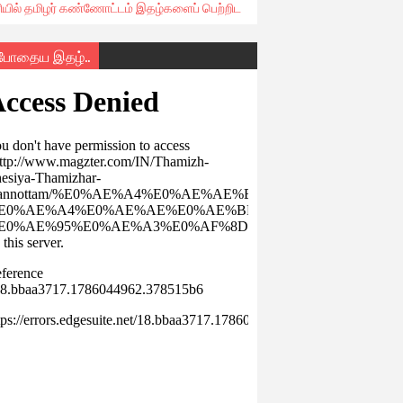
ரியில் தமிழர் கண்ணோட்டம் இதழ்களைப் பெற்றிட
்போதைய இதழ்..