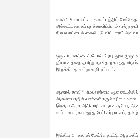
காவிரி மேலாண்மைக் கூட்டத்தில் மேக்கேதா
அக்கூட்டத்தைப் புறக்கணிப்போம் என்று தம
நிலைபாட்டைக் கைவிட்டு விட்டாரா? அவ்
ஒரு காரணத்தைச் சொல்கிறார் துரைமுருக
தீர்மானத்தை தமிழ்நாடு தோற்கடித்துவிடு
இருக்கிறது என்று கூறியுள்ளார்.
ஆனால் காவிரி மேலாண்மை ஆணையத்தில் தமி
ஆணையத்தில் வாக்களிக்கும் உரிமை உள்ள பொ
இந்திய அரசு அதிகாரிகள் நான்கு பேர், 
சார்பானவர்கள் ஐந்து பேர்! கர்நாடகம், தமி
இந்திய அரசுதான் மேக்கே தாட்டு அனுமதி