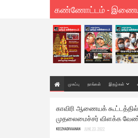
கண்ணோட்டம் - இணை
முகப்பு
நாங்கள்
இதழ்கள்
காவிரி ஆணையக் கூட்டத்தில்
முதலைமைச்சர் விளக்க வேண்
KEEZHADIVAANAN
JUNE 23, 2022