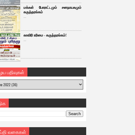
மக்கள் போராட்டமும் சனநாயகமும்
கருத்தரங்கம்
...
காவிரி உரிமை - கருத்தரங்கம்!
...
ைய பதிவுகள்
டுக
ய்தி வகைகள்