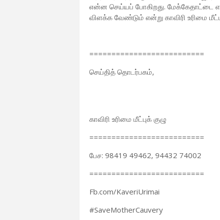
என்ன செய்யப் போகிறது. மேக்கேதாட்டை எப
விளக்க வேண்டும் என்று காவிரி உரிமை மீட்பு
==========================
செய்தித் தொடர்பகம்,
காவிரி உரிமை மீட்புக் குழு
==========================
பேச: 98419 49462, 94432 74002
==========================
Fb.com/KaveriUrimai
#SaveMotherCauvery