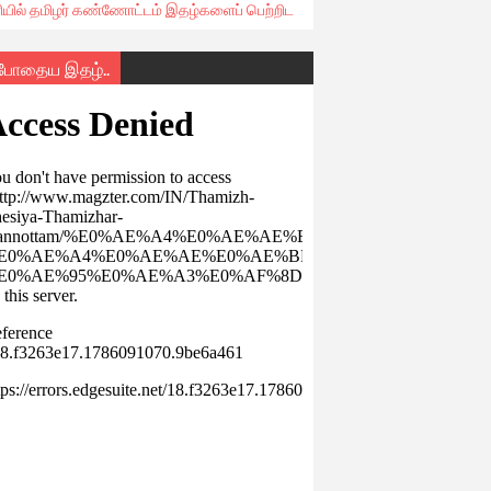
ரியில் தமிழர் கண்ணோட்டம் இதழ்களைப் பெற்றிட
்போதைய இதழ்..