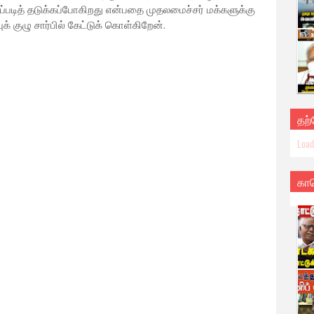
்படித் தடுக்கப்போகிறது என்பதை முதலமைச்சர் மக்களுக்கு
க் குழு சார்பில் கேட்டுக் கொள்கிறேன்.
தற
Loadi
கா