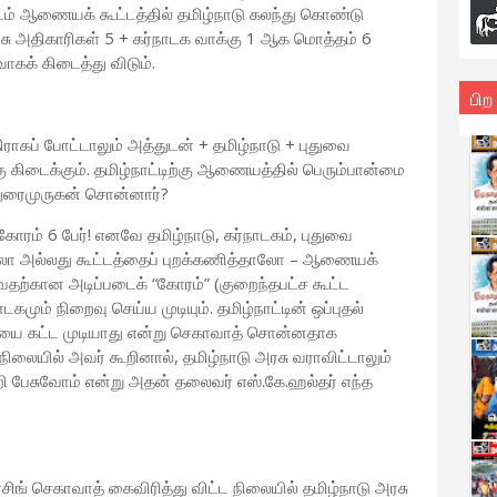
டம் ஆணையக் கூட்டத்தில் தமிழ்நாடு கலந்து கொண்டு
அரசு அதிகாரிகள் 5 + கர்நாடக வாக்கு 1 ஆக மொத்தம் 6
கக் கிடைத்து விடும்.
பிற
ிராகப் போட்டாலும் அத்துடன் + தமிழ்நாடு + புதுவை
்கு கிடைக்கும். தமிழ்நாட்டிற்கு ஆணையத்தில் பெரும்பான்மை
துரைமுருகன் சொன்னார்?
கோரம் 6 பேர்! எனவே தமிழ்நாடு, கர்நாடகம், புதுவை
டாலோ அல்லது கூட்டத்தைப் புறக்கணித்தாலோ – ஆணையக்
ுவதற்கான அடிப்படைக் “கோரம்” (குறைந்தபட்ச கூட்ட
மும் நிறைவு செய்ய முடியும். தமிழ்நாட்டின் ஒப்புதல்
யை கட்ட முடியாது என்று செகாவாத் சொன்னதாக
லையில் அவர் கூறினால், தமிழ்நாடு அரசு வராவிட்டாலும்
 பேசுவோம் என்று அதன் தலைவர் எஸ்.கே.ஹல்தர் எந்த
சிங் செகாவாத் கைவிரித்து விட்ட நிலையில் தமிழ்நாடு அரசு