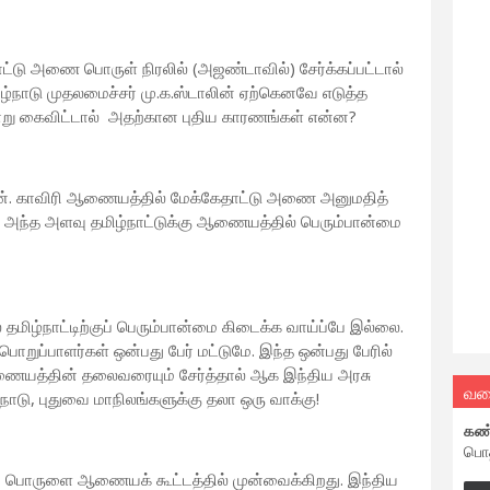
ட்டு அணை பொருள் நிரலில் (அஜண்டாவில்) சேர்க்கப்பட்டால்
ிழ்நாடு முதலமைச்சர் மு.க.ஸ்டாலின் ஏற்கெனவே எடுத்த
வாறு கைவிட்டால் அதற்கான புதிய காரணங்கள் என்ன?
ன். காவிரி ஆணையத்தில் மேக்கேதாட்டு அணை அனுமதித்
ம்; அந்த அளவு தமிழ்நாட்டுக்கு ஆணையத்தில் பெரும்பான்மை
ழ்நாட்டிற்குப் பெரும்பான்மை கிடைக்க வாய்ப்பே இல்லை.
றுப்பாளர்கள் ஒன்பது பேர் மட்டுமே. இந்த ஒன்பது பேரில்
ஆணையத்தின் தலைவரையும் சேர்த்தால் ஆக இந்திய அரசு
வல
ழ்நாடு, புதுவை மாநிலங்களுக்கு தலா ஒரு வாக்கு!
கண
பொத
ப் பொருளை ஆணையக் கூட்டத்தில் முன்வைக்கிறது. இந்திய