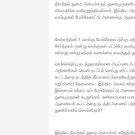
நீராற்றல் துறை அமைச்சரும் துரைமுருகனி
விவாதிக்க வலியுறுத்தியுள்ளார். இந்திய 
வாக்குகள் மேக்கேதாட்டு அணைக்கு ஆதரவா
கேரளத்தின் 1 வாக்கு மேக்கேதாட்டுக்கு எத
சேர்த்தால் மூன்று வாக்குகள் மட்டுமே நமக
உள்ளது என்று எந்தக் கணக்கை வைத்துத் 
வாக்கெடுப்பு நடத்துவதற்கான அடிப்படைக் 
அதிகாரிகள் வெளி நடப்புச் செய்து விட்
கூட்டத்தை நடத்தித் தீர்மானம் நிறைவேற்ற
உறுப்பினர்) தேவையை இந்திய அரசும் கர்நாடக
இல்லாமல் கர்நாடகம் மேக்கேதாட்டு அணை
துரைமுருகன் கூறுகிறார். உண்மையான மனநி
ஆணையக் கூட்டத்தை நடத்தி அணைப் பற்றி
துணிச்சலில் சொல்கிறார்?
இந்திய நீராற்றல் துறை அமைச்சர் கஜேந்திர