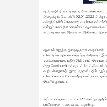
தமிழ்நாடு நீர்வளத் துறை அமைச்சர் துர
அழைத்துக் கொண்டு 02.01.2022 அன்று புத
கஜேந்திரசிங் செகாவாத் அவர்களைச் சந்த
என்றும் காவிரி மேலாண்மை ஆணையக் கூட்ட
கூடாது என்றும் அதற்கான அதிகாரம் ஆணையத
ஆனால் அதற்கு துரைமுருகன் குழுவினரிட
விவாதிக்க ஆணையத்திற்கு அதிகாரம் இருக்
கூறியுள்ளதாகப் பதில் அளித்தார். செகாவாத
அது வெளியாகி உள்ளது. அந்த அதிகாரம் ஆ
கூறியுள்ளதாகத் துரைமுருகன் பதில் மறுப்ப
விவரங்கள் பற்றி விவாதியுங்கள் என்று ஒன்
கொடுத்துள்ளார்.
அப்படி என்றால் 05.07.2022 அன்று புதுதி
பங்கேற்குமா என்ற வினா எழுகிறது.