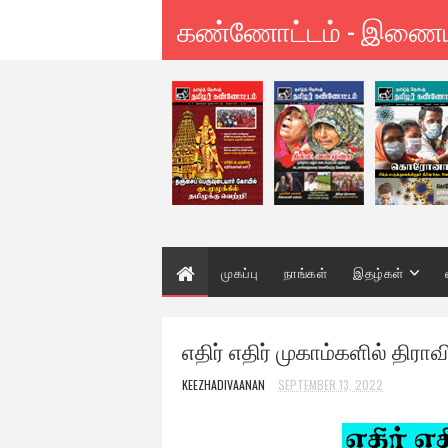
கண்ணோட்டம் - இணை
முகப்பு
நாங்கள்
இதழ்கள்
எதிர் எதிர் முகாம்களில் திராவி
KEEZHADIVAANAN
SEPTEMBER 13, 2022