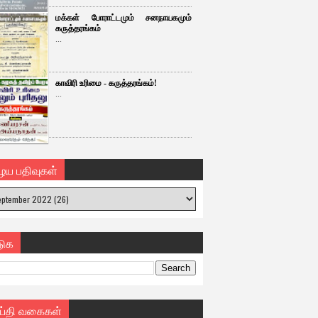
மக்கள் போராட்டமும் சனநாயகமும்
கருத்தரங்கம்
...
காவிரி உரிமை - கருத்தரங்கம்!
...
ைய பதிவுகள்
டுக
ய்தி வகைகள்