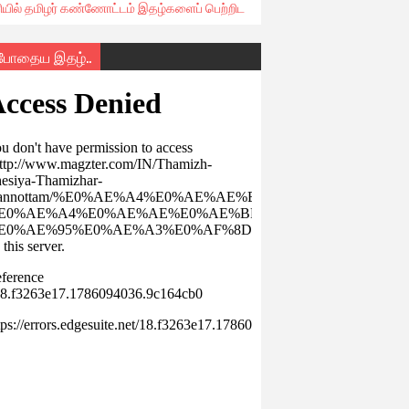
ரியில் தமிழர் கண்ணோட்டம் இதழ்களைப் பெற்றிட
்போதைய இதழ்..