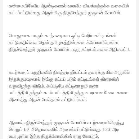
உண்மையிலேயே ஆண்டிகளால் உலகமே வியக்கத்தக்க வகையில்
கட்டப்பட்டுள்ளது அருள்மிகு திருசெந்தூர் முருகன் கோயில்
பொதுவாக யாரும் கடற்கரையை ஒட்டி பெரிய கட்டிடங்கள்
கட்டுவதில்லை. தென் தமிழகத்தின் கடைக்கோடியில் உள்ள
திருச்செந்தூர் முருகன் கோயில் - ஒரு கட்டிடக் கலை அதிசயம் !.
கடற்கரைப் பகுதிகளில் நிலத்தடி நீர்மட்டம் தரைக்கு மிக அருகில்
இருக்குமாதலால் இங்கு கட்டப் படும் கட்டிடங்கள் விரைவில்
வலுவிழந்து விடும். அப்படியே கட்டினாலும் தரை
மட்டத்திலிருந்தும் கடல் மட்டத்திலிருந்து உயரமான மேடைகளை
அமைத்து அதன் மேல்தான் கட்டுவார்கள்.
ஆனால், திருச்செந்தூர் முருகன் கோயில் கடற்கரையிலிருந்து
வெறும் 67 மீ தொலைவில் அமைக்கப்பட்டுள்ளது. 133 அடி
உயரமுள்ள இந்த திருக்கோயிலின் ராஜ கோபுரம்,