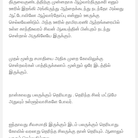
திருவைகுண்டத்திற்கு முன்னதாக ஆழ்வார்திருநகரி எனும்
ஊரில் இறங்கி அங்கிருந்து ஆற்றைக்கடந்து நடந்தோ அல்லது
ஆட்டோவிலோ ஆழ்வார்தோப்பு என்னும் ஊருக்கு
செல்லவேண்டும். அந்த ஊரில் தாமிரபரணி ஆற்றங்கரையில்
உள்ள காந்தீசுவரம் சிவன் ஆலயத்தின் பின்புறம் நடந்து
சென்றால் அருகிலேயே இருக்கும்.
முதல் மூன்று சமாதியை அதிக முறை கோவிலுக்கு
சென்றவர்கள் பாத்திருக்கலாம். மூன்றும் ஒரே இடத்தில்
இருக்கும்.
நான்காவது பலருக்கும் தெரியாது . தெரிந்த சிலர் மட்டுமே
அதுவும் உள்ளூர்வாசிகளே போவர்.
ஐந்தாவது சீவசமாதி இருக்கும் இடம் பலருக்கும் தெரியாது.
கோவில் வரலாறு தெரிந்த சிலருக்கு தான் தெரியும். ஆனாலும்
யாரும் செல்வதில்லை.