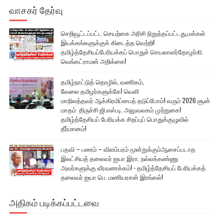
வாசகர் தேர்வு
செறிவூட்டப்பட்ட செயற்கை அரிசி நிறுத்தப்பட்டது,மக்கள்
இயக்கங்களுக்குக் கிடைத்த வெற்றி!
தமிழ்த்தேசியப்பேரியக்கப் பொதுச் செயலாளர்தோழர்கி.
வெங்கட்ராமன் அறிக்கை!
தமிழ்நாட்டுத் தொழில், வணிகம்,
வேலை தமிழர்களுக்கே! வெளி
மாநிலத்தவர் ஆக்கிரமிப்பைத் தடுப்போம்! வரும் 2026 சூன்
மாதம் திருச்சி ஜி.எஸ்.டி. அலுவலகம் முற்றுகை!
தமிழ்த்தேசியப் பேரியக்க சிறப்புப் பொதுக்குழுவில்
தீர்மானம்!
பதவி – பணம் – விளம்பரம் மூன்றுக்கும்ஆசைப்படாத
இலட்சியத் தலைவர் ஐயா இரா. நல்லக்கண்ணு
அவர்களுக்கு வீரவணக்கம்! - தமிழ்த்தேசியப் பேரியக்கத்
தலைவர் ஐயா பெ. மணியரசன் இரங்கல்!
அதிகம் படிக்கப்பட்டவை