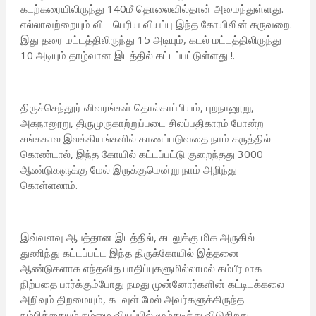
கடற்கரையிலிருந்து 140மீ தொலைவில்தான் அமைந்துள்ளது.
எல்லாவற்றையும் விட பெரிய வியப்பு இந்த கோயிலின் கருவறை.
இது தரை மட்டத்திலிருந்து 15 அடியும், கடல் மட்டத்திலிருந்து
10 அடியும் தாழ்வான இடத்தில் கட்டப்பட்டுள்ளது !.
திருச்செந்தூர் விவரங்கள் தொல்காப்பியம், புறநானூறு,
அகநானூறு, திருமுருகாற்றுப்படை சிலப்பதிகாரம் போன்ற
சங்ககால இலக்கியங்களில் காணப்படுவதை நாம் கருத்தில்
கொண்டால், இந்த கோயில் கட்டப்பட்டு குறைந்தது 3000
ஆண்டுகளுக்கு மேல் இருக்குமென்று நாம் அறிந்து
கொள்ளலாம்.
இவ்வளவு ஆபத்தான இடத்தில், கடலுக்கு மிக அருகில்
துணிந்து கட்டப்பட்ட இந்த திருக்கோயில் இத்தனை
ஆண்டுகளாக எந்தவித பாதிப்புகளுமில்லாமல் கம்பீரமாக
நிற்பதை பார்க்கும்போது நமது முன்னோர்களின் கட்டிடக்கலை
அறிவும் திறமையும், கடவுள் மேல் அவர்களுக்கிருந்த
நம்பிக்கையும் நம்மை வியப்பில் மூழ்கடித்து விடுகிறது.