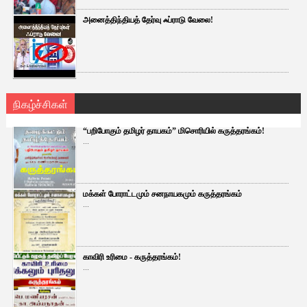
அனைத்திந்தியத் தேர்வு ஃப்ராடு வேலை!
நிகழ்ச்சிகள்
“பறிபோகும் தமிழர் தாயகம்” மிசொரியில் கருத்தரங்கம்!
...
மக்கள் போராட்டமும் சனநாயகமும் கருத்தரங்கம்
...
காவிரி உரிமை - கருத்தரங்கம்!
...