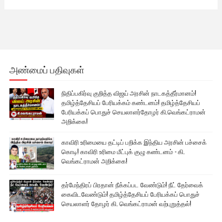
அண்மைப் பதிவுகள்
நிதிப்பகிர்வு குறித்த விஜய் அரசின் நாடகத்தீர்மானம்!
தமிழ்த்தேசியப் பேரியக்கம் கண்டனம்! தமிழ்த்தேசியப்
பேரியக்கப் பொதுச் செயலாளர்தோழர் கி.வெங்கட்ராமன்
அறிக்கை!
காவிரி உரிமையை தட்டிப் பறிக்க இந்திய அரசின் பச்சைக்
கொடி! காவிரி உரிமை மீட்புக் குழு கண்டனம் - கி.
வெங்கட்ராமன் அறிக்கை!
தர்மேந்திரப் பிரதான் நீக்கப்பட வேண்டும்! நீட் தேர்வைக்
கைவிடவேண்டும்! தமிழ்த்தேசியப் பேரியக்கப் பொதுச்
செயலாளர் தோழர் கி. வெங்கட்ராமன் வற்புறுத்தல்!