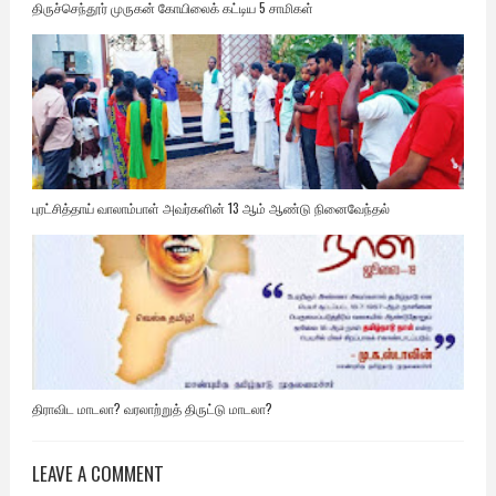
திருச்செந்தூர் முருகன் கோயிலைக் கட்டிய 5 சாமிகள்
புரட்சித்தாய் வாலாம்பாள் அவர்களின் 13 ஆம் ஆண்டு நினைவேந்தல்
திராவிட மாடலா? வரலாற்றுத் திருட்டு மாடலா?
LEAVE A COMMENT