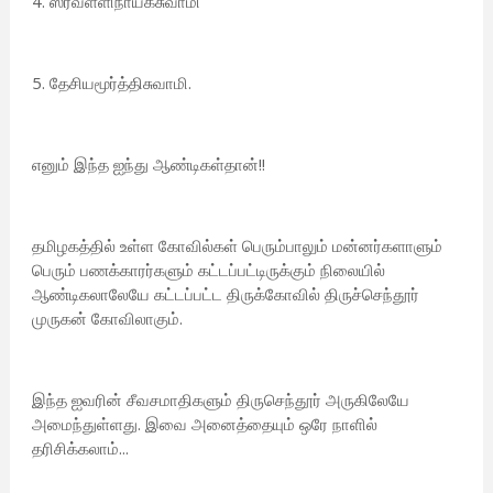
4. ஸ்ரீவள்ளிநாயகசுவாமி
5. தேசியமூர்த்திசுவாமி.
எனும் இந்த ஐந்து ஆண்டிகள்தான்!!
தமிழகத்தில் உள்ள கோவில்கள் பெரும்பாலும் மன்னர்களாளும்
பெரும் பணக்காரர்களும் கட்டப்பட்டிருக்கும் நிலையில்
ஆண்டிகலாலேயே கட்டப்பட்ட திருக்கோவில் திருச்செந்தூர்
முருகன் கோவிலாகும்.
இந்த ஐவரின் சீவசமாதிகளும் திருசெந்தூர் அருகிலேயே
அமைந்துள்ளது. இவை அனைத்தையும் ஒரே நாளில்
தரிசிக்கலாம்...