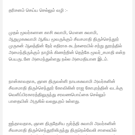
தரிசனம் செய்ய செல்லும் வழி :-
முதல் மூவர்களான காசி சுவாமி, மௌன சுவாமி,
ஆறுமுகசுவாமி ஆகிய மூவருக்கும் சீவசமாதி திருச்செந்தூர்
முருகன் ஆலத்தின் நேர் எதிராக கடற்கரையில் சற்று தூரத்தில்
அமைந்திருக்கும் நாழிக் கிணற்றின் தெற்கே மூவர்_சமாதி என்ற
பெயருடனே அமைந்துள்ளது நல்ல அமைதியான இடம்.
நான்காவதாக, ஞான திருவள்ளி நாயகசுவாமி அவர்களின்
சீவசமாதி திருச்செந்தூர் கோவிலின் ராஜ கோபுரத்தின் வடக்கு
வெளிப்பிரகாரத்திலுருந்து சரவணபொய்கை செல்லும்
பாதையின் அருகில் வலதுபுறம் உள்ளது.
ஐந்தாவதாக, ஞான திருதேசிய மூர்த்தி சுவாமி அவர்களின்
சீவசமாதி திருச்செந்தூரிலிருந்து திருநெல்வேலி சாலையில்