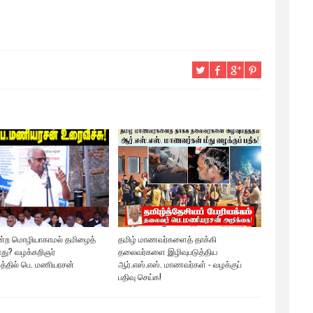
மன்ற மொழியாகாமல் தமிழைத்
தமிழ் மாணவர்களைத் தாக்கி
எது? வழக்கறிஞர்
தலைவர்களை இழிவுபடுத்திய
டத்தில் பெ. மணியரசன்
ஆர்.எஸ்.எஸ். மாணவர்கள் - வழக்குப்
பதிவு செய்க!