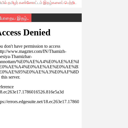
ரியில் தமிழர் கண்ணோட்டம் இதழ்களைப் பெற்றிட
்போதைய இதழ்..