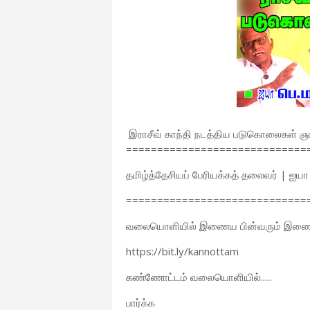
இராசீவ் காந்தி நடத்திய படுகொலைகள் 
=============================
தமிழ்த்தேசியப் பேரியக்கத் தலைவர் | ஐ
=============================
வலையொளியில் இணைய பின்வரும் இணைப்
https://bit.ly/kannottam
கண்ணோட்டம் வலையொளியில்.....
பார்க்க