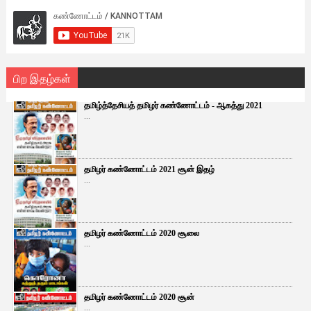
பிற இதழ்கள்
தமிழ்த்தேசியத் தமிழர் கண்ணோட்டம் - ஆகத்து 2021
...
தமிழர் கண்ணோட்டம் 2021 சூன் இதழ்
...
தமிழர் கண்ணோட்டம் 2020 சூலை
...
தமிழர் கண்ணோட்டம் 2020 சூன்
...