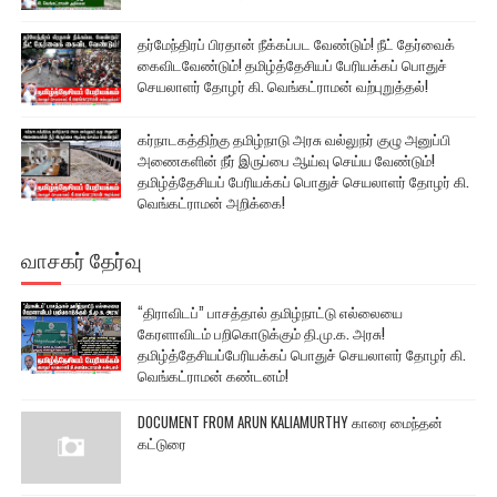
தர்மேந்திரப் பிரதான் நீக்கப்பட வேண்டும்! நீட் தேர்வைக்
கைவிடவேண்டும்! தமிழ்த்தேசியப் பேரியக்கப் பொதுச்
செயலாளர் தோழர் கி. வெங்கட்ராமன் வற்புறுத்தல்!
கர்நாடகத்திற்கு தமிழ்நாடு அரசு வல்லுநர் குழு அனுப்பி
அணைகளின் நீர் இருப்பை ஆய்வு செய்ய வேண்டும்!
தமிழ்த்தேசியப் பேரியக்கப் பொதுச் செயலாளர் தோழர் கி.
வெங்கட்ராமன் அறிக்கை!
வாசகர் தேர்வு
“திராவிடப்” பாசத்தால் தமிழ்நாட்டு எல்லையை
கேரளாவிடம் பறிகொடுக்கும் தி.மு.க. அரசு!
தமிழ்த்தேசியப்பேரியக்கப் பொதுச் செயலாளர் தோழர் கி.
வெங்கட்ராமன் கண்டனம்!
DOCUMENT FROM ARUN KALIAMURTHY காரை மைந்தன்
கட்டுரை