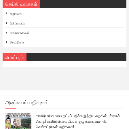
செய்தி வகைகள்
அறிக்கை
ஆர்ப்பாட்டம்
காணொளிகள்
செய்திகள்
விளம்பரம்
அண்மைப் பதிவுகள்
காவிரி உரிமையை தட்டிப் பறிக்க இந்திய அரசின் பச்சைக்
கொடி! காவிரி உரிமை மீட்புக் குழு கண்டனம் - கி.
வெங்கட்ராமன் அறிக்கை!