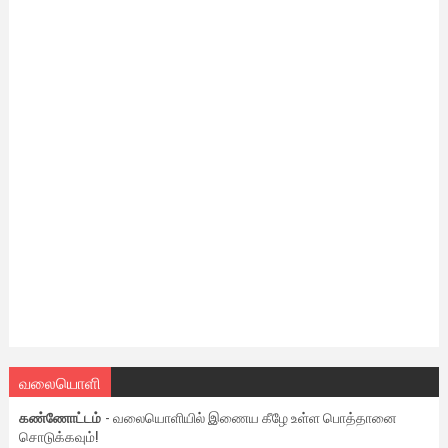
வலையொளி
கண்ணோட்டம்
- வலையொளியில் இணைய கீழே உள்ள பொத்தானை
சொடுக்கவும்!