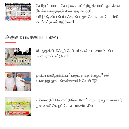
செறிவூட்டப்பட்ட செயற்கை அரிசி நிறுத்தப்பட்டது,மக்கள்
இயக்கங்களுக்குக் கிடைத்த வெற்றி!
தமிழ்த்தேசியப்பேரியக்கப் பொதுச் செயலாளர்தோழர்கி.
வெங்கட்ராமன் அறிக்கை!
அதிகம் படிக்கப்பட்டவை
இட ஒதுக்கீட்டுக்குப் பெரியார்தான் காரணமா? - பெ.
மணியரசன் கட்டுரை!
ஓவியர் புகழேந்தியின் “நானும் எனது நிறமும்” தன்
வரலாற்று நூல் - சென்னையில் வெளியீடு!
வள்ளலாரின் வெளிவிரிவியல் கோட்பாடு - தமிழக மாணவர்
முன்னணி தோழர் வே. சுப்ரமணிய சிவா.