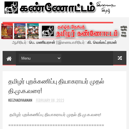
கண்ணோட்டம் - இணைய இதழ்
ஆசிரியர் :
பெ. மணியரசன்
| இணையாசிரியர் :
கி. வெங்கட்ராமன்
தமிழர் புறக்கணிப்பு தியாகராயர் முதல்
தி.மு.க.வரை!
KEEZHADIVAANAN
FEBRUARY 08, 2023
தமிழர் புறக்கணிப்பு தியாகராயர் முதல் தி.மு.க.வரை!
=====================================