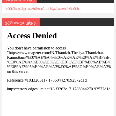
பகிரியில் தமிழர் கண்ணோட்டம் இதழ்களைப் பெற்றிட
தற்போதைய இதழ்..