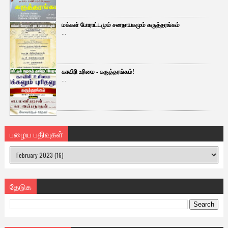
மக்கள் போராட்டமும் சனநாயகமும் கருத்தரங்கம்
...
காவிரி உரிமை - கருத்தரங்கம்!
...
பழைய பதிவுகள்
தேடுக